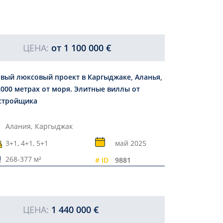
ЦЕНА:
от
1 100 000 €
вый люксовый проект в Каргыджаке, Аланья,
2000 метрах от моря. Элитные виллы от
стройщика
Алания,
Каргыджак
3+1, 4+1, 5+1
май 2025
268-377 м²
# ID
9881
ЦЕНА:
1 440 000 €