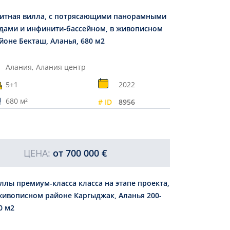
итная вилла, с потрясающими панорамными
дами и инфинити-бассейном, в живописном
йоне Бекташ, Аланья, 680 м2
Алания,
Алания центр
5+1
2022
680 м²
# ID
8956
ЦЕНА:
от
700 000 €
ллы премиум-класса класса на этапе проекта,
живописном районе Каргыджак, Аланья 200-
0 м2