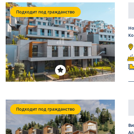
Подходит под гражданство
Но
Ко
Подходит под гражданство
Ви
Ал