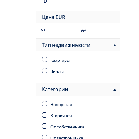
Цена
EUR
Тип недвижимости
Квартиры
Виллы
Категории
Недорогая
Вторичная
От собственника
От застройщика