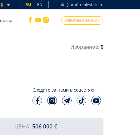
RU
EN
UR
info@profitrealestate.ru
ОБРАТНЫЙ ЗВОНОК
НТАКТЫ
Избранное:
0
Следите за нами в соцсетях:
ЦЕНА:
506 000 €