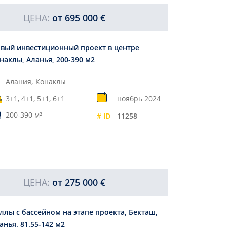
ЦЕНА:
от
695 000 €
вый инвестиционный проект в центре
наклы, Аланья, 200-390 м2
Алания,
Конаклы
3+1, 4+1, 5+1, 6+1
ноябрь 2024
200-390 м²
# ID
11258
ЦЕНА:
от
275 000 €
ллы с бассейном на этапе проекта, Бекташ,
анья, 81,55-142 м2