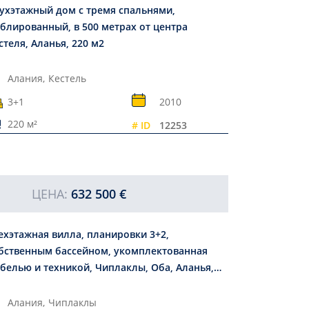
ухэтажный дом с тремя спальнями,
блированный, в 500 метрах от центра
стеля, Аланья, 220 м2
Алания,
Кестель
3+1
2010
220 м²
# ID
12253
ЦЕНА:
632 500 €
ехэтажная вилла, планировки 3+2,
бственным бассейном, укомплектованная
белью и техникой, Чиплаклы, Оба, Аланья,
0 м2
Алания,
Чиплаклы