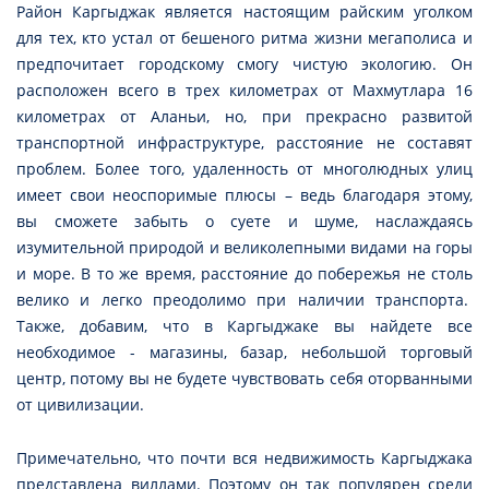
Район Каргыджак является настоящим райским уголком
для тех, кто устал от бешеного ритма жизни мегаполиса и
предпочитает городскому смогу чистую экологию. Он
расположен всего в трех километрах от Махмутлара 16
километрах от Аланьи, но, при прекрасно развитой
транспортной инфраструктуре, расстояние не составят
проблем. Более того, удаленность от многолюдных улиц
имеет свои неоспоримые плюсы – ведь благодаря этому,
вы сможете забыть о суете и шуме, наслаждаясь
изумительной природой и великолепными видами на горы
и море. В то же время, расстояние до побережья не столь
велико и легко преодолимо при наличии транспорта.
Также, добавим, что в Каргыджаке вы найдете все
необходимое - магазины, базар, небольшой торговый
центр, потому вы не будете чувствовать себя оторванными
от цивилизации.
Примечательно, что почти вся недвижимость Каргыджака
представлена виллами. Поэтому он так популярен среди