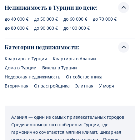
Недвижимость в Турции по цене:
до 40 000 €
до 50 000 €
до 60 000 €
до 70 000 €
до 80 000 €
до 90 000 €
до 100 000 €
Категории недвижимости:
Квартиры в Турции
Квартиры в Алании
Дома в Турции
Виллы в Турции
Недорогая недвижимость
От собственника
Вторичная
От застройщика
Элитная
У моря
Алания — один из самых привлекательных городов
Средиземноморского побережья Турции, где
гармонично сочетаются мягкий климат, шикарная
природа и современная инфраструктура. Покупка