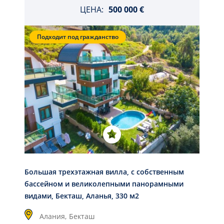
ЦЕНА:
500 000 €
Подходит под гражданство
Большая трехэтажная вилла, с собственным
бассейном и великолепными панорамными
видами, Бекташ, Аланья, 330 м2
Алания,
Бекташ