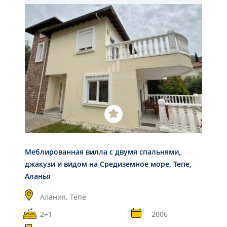
Меблированная вилла с двумя спальнями,
джакузи и видом на Средиземное море, Тепе,
Аланья
Алания,
Тепе
2+1
2006