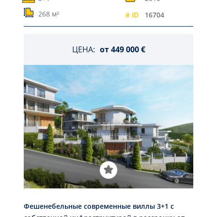
268 м²
# ID
16704
ЦЕНА:
от
449 000 €
Фешенебельные современные виллы 3+1 с