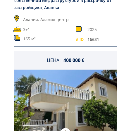
собственной инфраструктурой в рассрочку от
застройщика, Аланья
Алания,
Алания центр
3+1
2025
165 м²
# ID
16631
ЦЕНА:
400 000 €