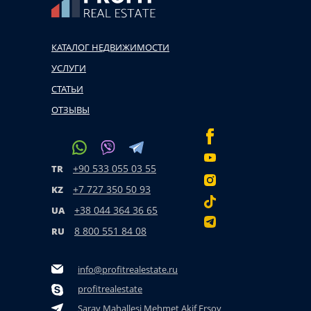
КАТАЛОГ НЕДВИЖИМОСТИ
УСЛУГИ
СТАТЬИ
ОТЗЫВЫ
+90 533 055 03 55
TR
+7 727 350 50 93
KZ
+38 044 364 36 65
UA
8 800 551 84 08
RU
info@profitrealestate.ru
profitrealestate
Saray Mahallesi Mehmet Akif Ersoy