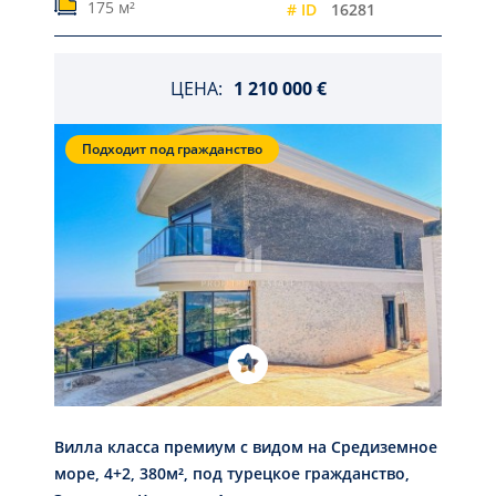
175 м²
# ID
16281
ЦЕНА:
1 210 000 €
Подходит под гражданство
Вилла класса премиум с видом на Средиземное
море, 4+2, 380м², под турецкое гражданство,