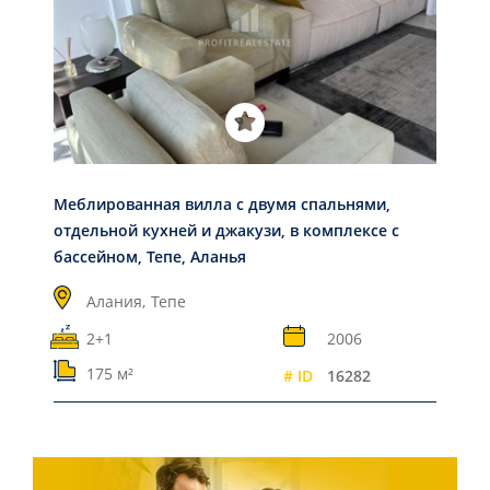
Меблированная вилла с двумя спальнями,
отдельной кухней и джакузи, в комплексе с
бассейном, Тепе, Аланья
Алания,
Тепе
2+1
2006
175 м²
# ID
16282