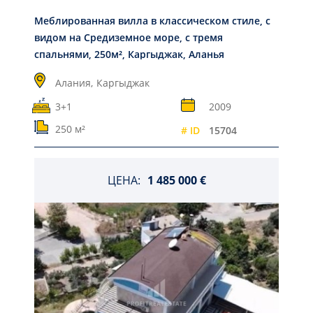
Меблированная вилла в классическом стиле, с
видом на Средиземное море, с тремя
спальнями, 250м², Каргыджак, Аланья
Алания,
Каргыджак
3+1
2009
250 м²
# ID
15704
ЦЕНА:
1 485 000 €