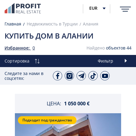
EUR
Главная
Недвижимость в Турции
Алания
КУПИТЬ ДОМ В АЛАНИИ
Избранное:
0
Найдено
объектов
44
Сортировка
Фильтр
Следите за нами в
соцсетях:
ЦЕНА:
1 050 000 €
Подходит под гражданство