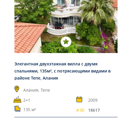
Элегантная двухэтажная вилла с двумя
спальнями, 135м², с потрясающими видами в
районе Тепе, Алания
Алания,
Тепе
2+1
2009
135 м²
# ID
18617