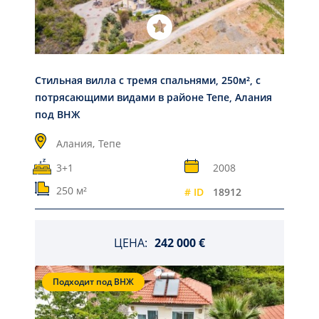
Стильная вилла с тремя спальнями, 250м², с
потрясающими видами в районе Тепе, Алания
под ВНЖ
Алания,
Тепе
3+1
2008
250 м²
# ID
18912
ЦЕНА:
242 000 €
Подходит под ВНЖ