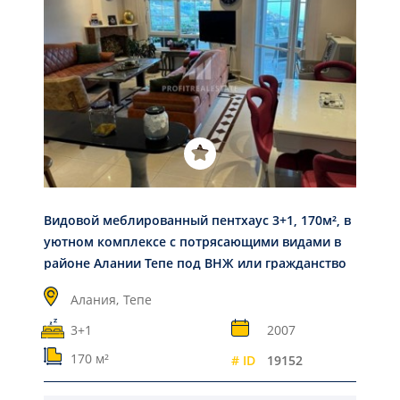
Видовой меблированный пентхаус 3+1, 170м², в
уютном комплексе с потрясающими видами в
районе Алании Тепе под ВНЖ или гражданство
Алания,
Тепе
3+1
2007
170 м²
# ID
19152