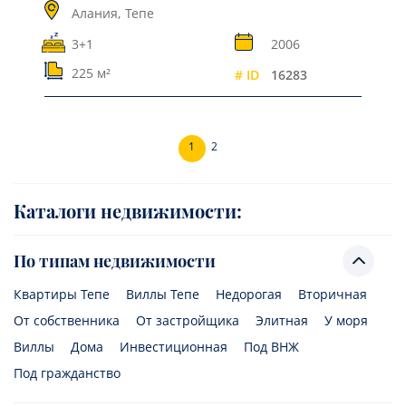
Алания,
Тепе
3+1
2006
225 м²
# ID
16283
1
2
Каталоги недвижимости:
По типам недвижимости
Квартиры Тепе
Виллы Тепе
Недорогая
Вторичная
От собственника
От застройщика
Элитная
У моря
Виллы
Дома
Инвестиционная
Под ВНЖ
Под гражданство