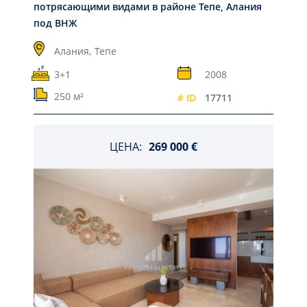
потрясающими видами в районе Тепе, Алания
под ВНЖ
Алания,
Тепе
3+1
2008
250 м²
# ID
17711
ЦЕНА:
269 000 €