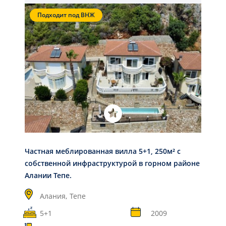
Подходит под ВНЖ
Частная меблированная вилла 5+1, 250м² с
собственной инфраструктурой в горном районе
Алании Тепе.
Алания,
Тепе
5+1
2009