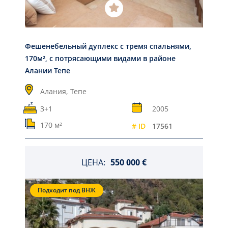
Фешенебельный дуплекс с тремя спальнями,
170м², с потрясающими видами в районе
Алании Тепе
Алания,
Тепе
3+1
2005
170 м²
# ID
17561
ЦЕНА:
550 000 €
Подходит под ВНЖ