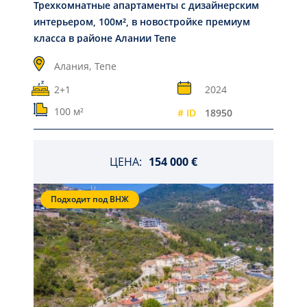
Трехкомнатные апартаменты с дизайнерским
интерьером, 100м², в новостройке премиум
класса в районе Алании Тепе
Алания,
Тепе
2+1
2024
100 м²
# ID
18950
ЦЕНА:
154 000 €
Подходит под ВНЖ