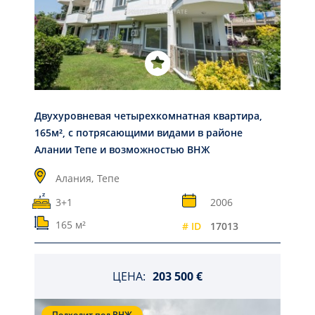
Двухуровневая четырехкомнатная квартира,
165м², с потрясающими видами в районе
Алании Тепе и возможностью ВНЖ
Алания,
Тепе
3+1
2006
165 м²
# ID
17013
ЦЕНА:
203 500 €
Подходит под ВНЖ