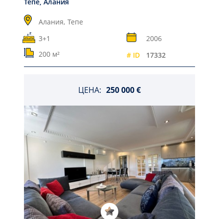
Тепе, Алания
Алания,
Тепе
3+1
2006
200 м²
# ID
17332
ЦЕНА:
250 000 €