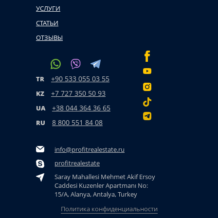
УСЛУГИ
СТАТЬИ
ОТЗЫВЫ
+90 533 055 03 55
TR
+7 727 350 50 93
KZ
+38 044 364 36 65
UA
8 800 551 84 08
RU
info@profitrealestate.ru
profitrealestate
Saray Mahallesi Mehmet Akif Ersoy
Caddesi Kuzenler Apartmanı No:
15/A, Alanya, Antalya, Turkey
Политика конфиденциальности