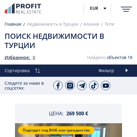
EUR
Главная
Недвижимость в Турции
Алания
Тепе
ПОИСК НЕДВИЖИМОСТИ В
ТУРЦИИ
Избранное:
0
Найдено
объектов
18
Сортировка
Фильтр
Следите за нами в
соцсетях:
ЦЕНА:
269 500 €
Подходит под ВНЖ или гражданство