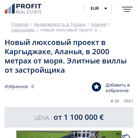
EUR
Главная
Недвижимость в Турции
Алания
Каргыджак
Новый люксовый проект в Каргыджаке, Аланья, в 2000 метрах от моря. Элитные виллы от застройщика
Новый люксовый проект в
Каргыджаке, Аланья, в 2000
метрах от моря. Элитные виллы
от застройщика
Добавить в
Избранное
0
избранное
# ID
9881
от 1 100 000 €
ЦЕНА :