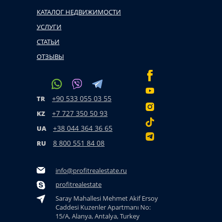
КАТАЛОГ НЕДВИЖИМОСТИ
УСЛУГИ
СТАТЬИ
ОТЗЫВЫ
+90 533 055 03 55
TR
+7 727 350 50 93
KZ
+38 044 364 36 65
UA
8 800 551 84 08
RU
info@profitrealestate.ru
profitrealestate
Saray Mahallesi Mehmet Akif Ersoy
Caddesi Kuzenler Apartmanı No:
15/A, Alanya, Antalya, Turkey