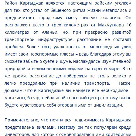
Район Каргыджак является настоящим райским уголком
для тех, кто устал от бешеного ритма жизни мегаполиса и
предпочитает городскому смогу чистую экологию. Он
расположен всего в трех километрах от Махмутлара 16
километрах от Аланьи, но, при прекрасно развитой
транспортной инфраструктуре, расстояние не составят
проблем. Более того, удаленность от многолюдных улиц
имеет свои неоспоримые плюсы – ведь благодаря этому вы
сможете забыть о суете и шуме, наслаждаясь изумительной
природой и великолепными видами на горы и море. В то
же время, расстояние до побережья не столь велико и
легко преодолимо при наличии транспорта. Также,
добавим, что в Каргыджаке вы найдете все необходимое -
магазины, базар, небольшой торговый центр, потому вы не
будете чувствовать себя оторванными от цивилизации.
Примечательно, что почти вся недвижимость Каргыджака
представлена виллами. Поэтому он так популярен среди
инвесторов, для которых основополагающими критериями