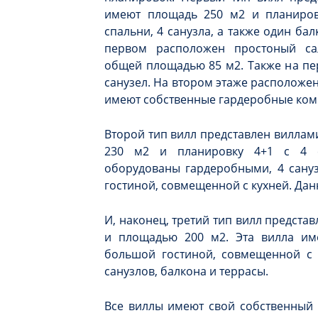
имеют площадь 250 м2 и планировк
спальни, 4 санузла, а также один бал
первом расположен простоный са
общей площадью 85 м2. Также на пе
санузел. На втором этаже расположен
имеют собственные гардеробные комн
Второй тип вилл представлен виллами
230 м2 и планировку 4+1 с 4 с
оборудованы гардеробными, 4 сану
гостиной, совмещенной с кухней. Дан
И, наконец, третий тип вилл предста
и площадью 200 м2. Эта вилла име
большой гостиной, совмещенной с к
санузлов, балкона и террасы.
Все виллы имеют свой собственный 