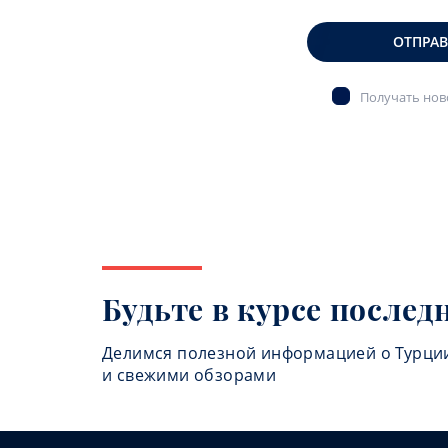
ОТПРА
Получать ново
Будьте в курсе послед
Делимся полезной информацией о Турци
и свежими обзорами