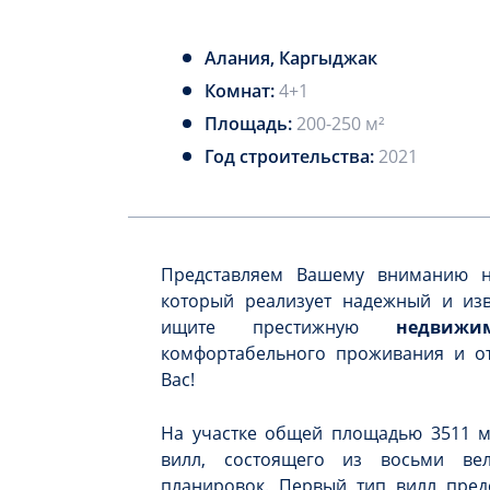
Алания, Каргыджак
Комнат:
4+1
Площадь:
200-250 м²
Год строительства:
2021
Представляем Вашему вниманию н
который реализует надежный и изв
ищите престижную
недвиж
комфортабельного проживания и от
Вас!
На участке общей площадью 3511 м2
вилл, состоящего из восьми ве
планировок. Первый тип вилл предс