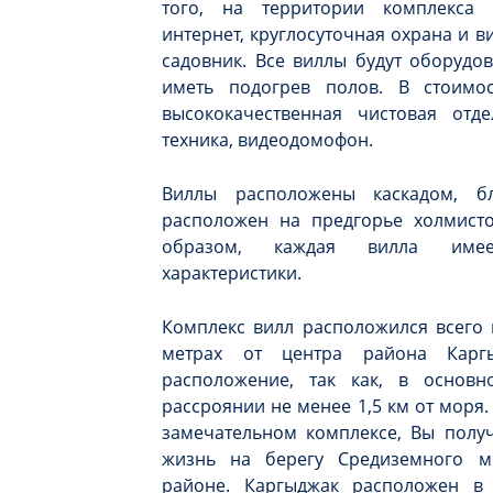
того, на территории комплекса 
интернет, круглосуточная охрана и 
садовник. Все виллы будут оборуд
иметь подогрев полов. В стоимо
высококачественная чистовая отде
техника, видеодомофон.
Виллы расположены каскадом, бл
расположен на предгорье холмисто
образом, каждая вилла име
характеристики.
Комплекс вилл расположился всего 
метрах от центра района Карг
расположение, так как, в основ
рассроянии не менее 1,5 км от моря
замечательном комплексе, Вы полу
жизнь на берегу Средиземного м
районе. Каргыджак расположен в