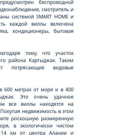
предусмотрен беспроводной
видеонаблюдение, смотритель и
ованы системой SMART HOME и
сть каждой виллы включена
лка, кондиционеры, бытовая
агодаря тому, что участок
го района Каргыджак. Таким
ет потрясающие видовые
в 600 метрах от моря и в 400
ыджак. Это очень удачное
ном все виллы находятся на
. Покупая недвижимость в этом
чите роскошную размеренную
оря, в экологически чистом
 14 км от центра Алании и