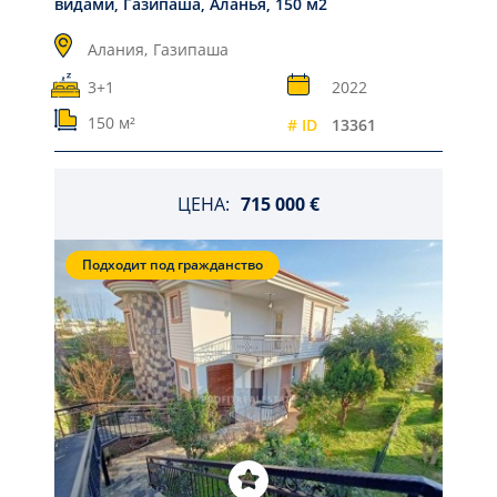
видами, Газипаша, Аланья, 150 м2
Алания,
Газипаша
3+1
2022
150 м²
# ID
13361
ЦЕНА:
715 000 €
Подходит под гражданство