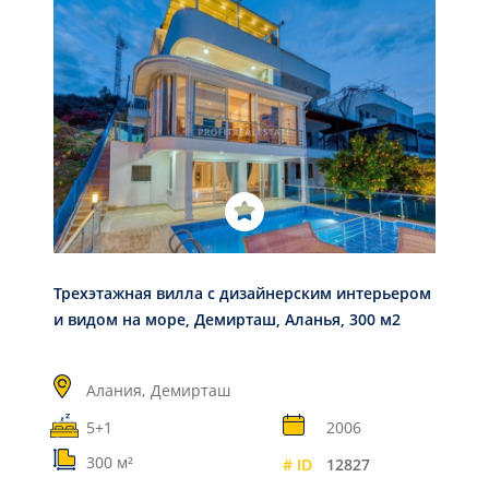
Трехэтажная вилла с дизайнерским интерьером
и видом на море, Демирташ, Аланья, 300 м2
Алания,
Демирташ
5+1
2006
300 м²
# ID
12827