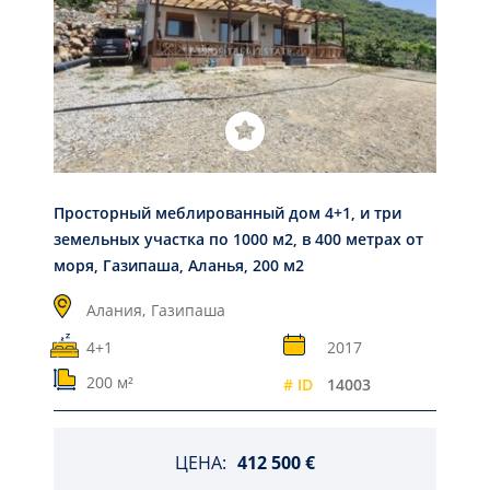
Просторный меблированный дом 4+1, и три
земельных участка по 1000 м2, в 400 метрах от
моря, Газипаша, Аланья, 200 м2
Алания,
Газипаша
4+1
2017
200 м²
# ID
14003
ЦЕНА:
412 500 €