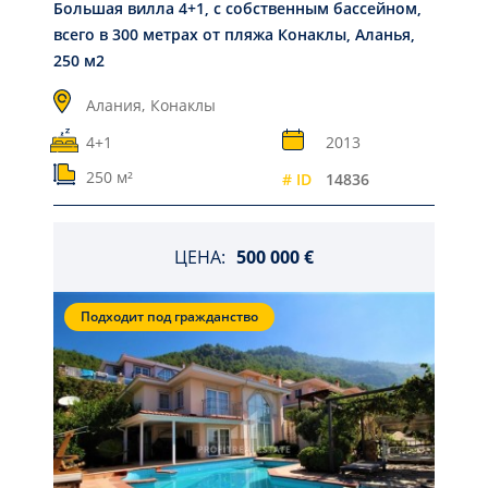
Большая вилла 4+1, с собственным бассейном,
всего в 300 метрах от пляжа Конаклы, Аланья,
250 м2
Алания,
Конаклы
4+1
2013
250 м²
# ID
14836
ЦЕНА:
500 000 €
Подходит под гражданство