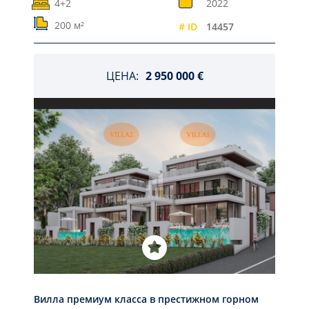
4+2
2022
200 м²
# ID
14457
ЦЕНА:
2 950 000 €
Вилла премиум класса в престижном горном