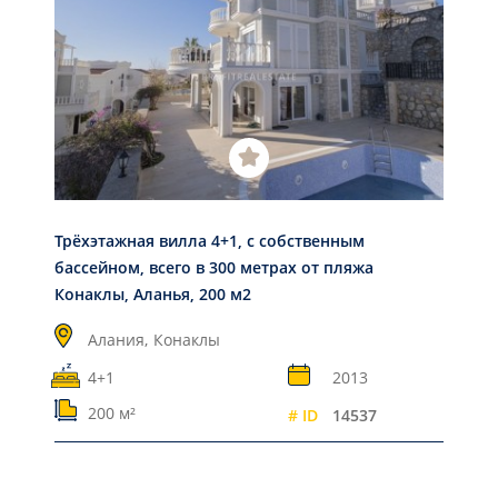
Трёхэтажная вилла 4+1, с собственным
бассейном, всего в 300 метрах от пляжа
Конаклы, Аланья, 200 м2
Алания,
Конаклы
4+1
2013
200 м²
# ID
14537