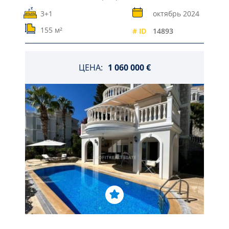
3+1
октябрь 2024
155 м²
# ID
14893
ЦЕНА:
1 060 000 €