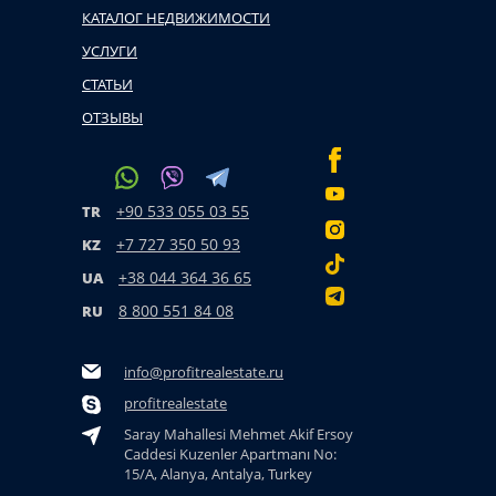
КАТАЛОГ НЕДВИЖИМОСТИ
УСЛУГИ
СТАТЬИ
ОТЗЫВЫ
+90 533 055 03 55
TR
+7 727 350 50 93
KZ
+38 044 364 36 65
UA
8 800 551 84 08
RU
info@profitrealestate.ru
profitrealestate
Saray Mahallesi Mehmet Akif Ersoy
Caddesi Kuzenler Apartmanı No:
15/A, Alanya, Antalya, Turkey