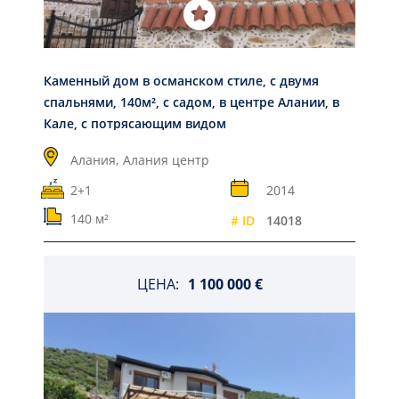
Каменный дом в османском стиле, с двумя
спальнями, 140м², с садом, в центре Алании, в
Кале, с потрясающим видом
Алания,
Алания центр
2+1
2014
140 м²
# ID
14018
ЦЕНА:
1 100 000 €