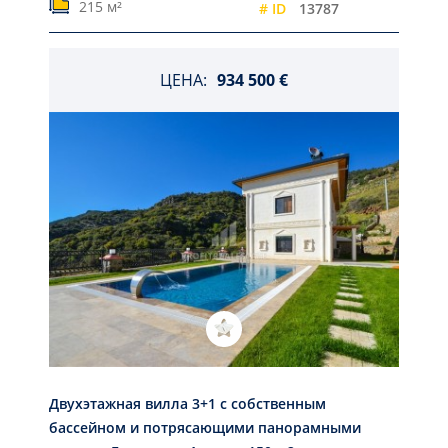
215 м²
# ID
13787
ЦЕНА:
934 500 €
Двухэтажная вилла 3+1 с собственным
бассейном и потрясающими панорамными