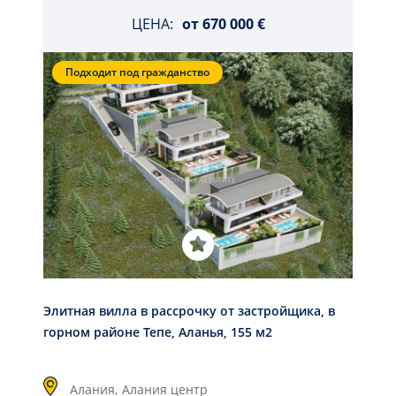
ЦЕНА:
от
670 000 €
Подходит под гражданство
Элитная вилла в рассрочку от застройщика, в
горном районе Тепе, Аланья, 155 м2
Алания,
Алания центр