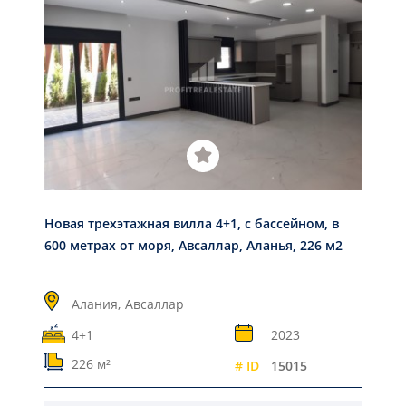
Новая трехэтажная вилла 4+1, с бассейном, в
600 метрах от моря, Авсаллар, Аланья, 226 м2
Алания,
Авсаллар
4+1
2023
226 м²
# ID
15015