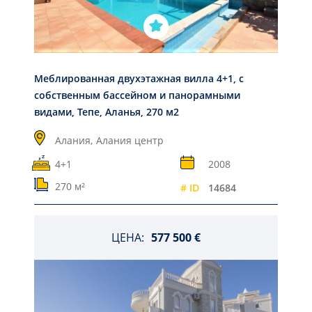
Меблированная двухэтажная вилла 4+1, с
собственным бассейном и панорамными
видами, Тепе, Аланья, 270 м2
Алания,
Алания центр
4+1
2008
270 м²
# ID
14684
ЦЕНА:
577 500 €