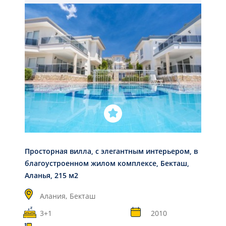
Просторная вилла, с элегантным интерьером, в
благоустроенном жилом комплексе, Бекташ,
Аланья, 215 м2
Алания,
Бекташ
3+1
2010