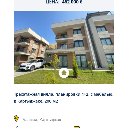
ЦЕНА:
462 000 €
Трехэтажная вилла, планировки 4+2, с мебелью,
в Каргыджаке, 200 м2
Алания,
Каргыджак