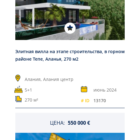
Элитная вилла на этапе строительства, в горном
районе Тепе, Аланья, 270 м2
Алания,
Алания центр
5+1
июнь 2024
270 м²
# ID
13170
ЦЕНА:
550 000 €