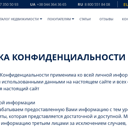
7 350 50 93
UA
+38 044 364 36 65
RU
8 800 551 84 08
E
АТАЛОГ НЕДВИЖИМОСТИ
ПОКУПАТЕЛЯМ
СТАТЬИ
ОТЗЫВЫ
КО
КА КОНФИДЕНЦИАЛЬНОСТИ
 Конфиденциальности применима ко всей личной инфо
использованными данными на настоящем сайте и всех с
я настоящий сайт
ной информации
абатываем предоставленную Вами информацию с тем у
ты, которая представляется достаточной и доступной. 
 информацию третьим лицами за исключением случаев,