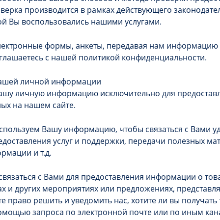
ерка производится в рамках действующего законодател
ой Вы воспользовались нашими услугами.
лектронные формы, анкеты, передавая нам информацию
глашаетесь с нашей политикой конфиденциальности.
ашей личной информации
ашу личную информацию исключительно для предоставл
ных на нашем сайте.
используем Вашу информацию, чтобы связаться с Вами у
едоставления услуг и поддержки, передачи полезных ма
рмации и т.д.
вязаться с Вами для предоставления информации о товар
ах и других мероприятиях или предложениях, представл
те право решить и уведомить нас, хотите ли вы получать
мощью запроса по электронной почте или по иным кан