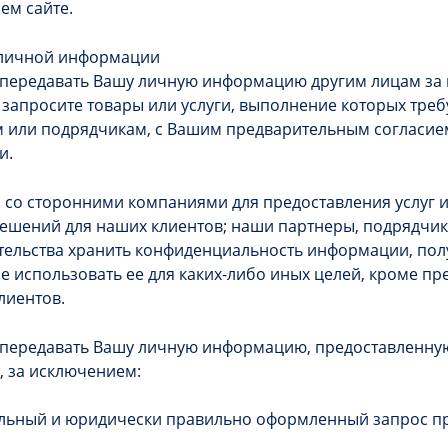
ем сайте.
 личной информации
 передавать Вашу личную информацию другим лицам за
ы запросите товары или услуги, выполнение которых тре
 или подрядчикам, с Вашим предварительным согласие
и.
со сторонними компаниями для предоставления услуг и
 решений для наших клиентов; наши партнеры, подрядчи
ательства хранить конфиденциальность информации, пол
е использовать ее для каких-либо иных целей, кроме пр
лиентов.
 передавать Вашу личную информацию, предоставленну
 за исключением:
альный и юридически правильно оформленный запрос п