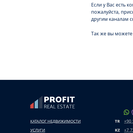
Если у Вас есть 
пожалуйста, прис
другим каналам с
Так же вы может
+90 
КАТАЛОГ НЕДВИЖИМОСТИ
TR
+7 7
УСЛУГИ
KZ