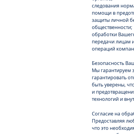
следования норма
помощи в предот
защиты личной бе
общественности;
обработки Вашего
передачи лицам 
операций компан
Безопасность Ва
Мы гарантируем з
гарантировать от
быть уверены, ч
и предотвращени
технологий и вну
Согласие на обра
Предоставляя люб
что это необходи