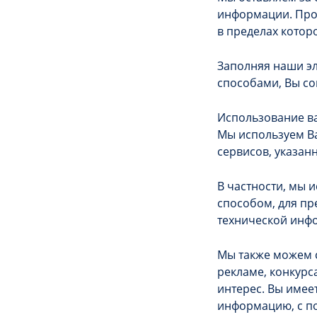
информации. Пров
в пределах котор
Заполняя наши э
способами, Вы со
Использование в
Мы используем В
сервисов, указан
В частности, мы 
способом, для пр
технической инфо
Мы также можем с
рекламе, конкурс
интерес. Вы имее
информацию, с по