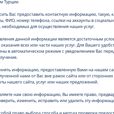
м Турции.
ть Вас предоставить контактную информацию, такую, к
ы, ФИО, номер телефона, ссылки на аккаунты в социальн
, необходимых для осуществления наших услуг.
авления данной информации является достаточным усло
оказания всех или части наших услуг. Для Вашего удобс
ены в автоматическом режиме с уведомлением Вас пере
олучение.
нять информацию, предоставленную Вами на нашем сайт
ученной нами от Вас вне рамок сайта или от сторонних
ты нашего сайта, услуг или наших предложений.
вляете нам свою информацию, Вы имеете право, предва
оверить, изменить, исправить или удалить эту информац
собой право выбора способа и метода проверки предос