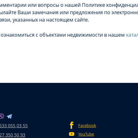
комментарии или вопросы о нашей Политике конфиденци
ылайте Ваши замечания или предложения по электронно
вязи, указанных на настоящем сайте.
е ознакомиться с объектами недвижимости в нашем
ката
533 055 03 55
Facebook
YouTube
27 350 50 93