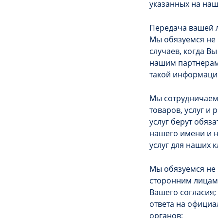
указанных на наш
Передача вашей
Мы обязуемся не
случаев, когда В
нашим партнерам
такой информаци
Мы сотрудничаем 
товаров, услуг и
услуг берут обяз
нашего имени и н
услуг для наших к
Мы обязуемся не
сторонним лицам,
Вашего согласия;
ответа на офици
органов;