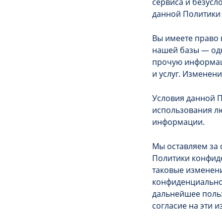
сервиса и безусл
данной Политики
Вы имеете право 
нашей базы — одн
прочую информаци
и услуг. Изменен
Условия данной 
использования лю
информации.
Мы оставляем за 
Политики конфиде
таковые изменени
конфиденциальнос
дальнейшее поль
согласие на эти 