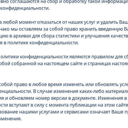
овно соглашаются на сбор и обработку такой информаци
 конфиденциальности.
в любой момент отказаться от наших услуг и удалить Ва
ако мы оставляем за собой право хранить введенную В
ю в архивах для сбора статистики и улучшения качест
ия в политике конфиденциальности.
Политики конфиденциальности являются правилом для с
бой собранной на настоящем сайте и страницах настоя
собой право в любое время изменять или обновлять ус
нциальности. В случае изменения каких-либо материал
я и обновляем номер версии в документе. Изменения в
ти вступают в силу с момента публикации на этом сайте
зование нашими услугами и сервисами означает Ваше п
изменения.