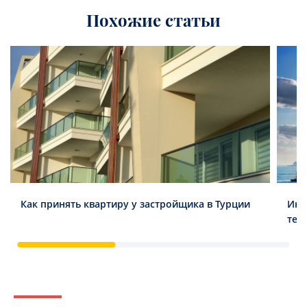
Похожие статьи
Как принять квартиру у застройщика в Турции
Инв
тен