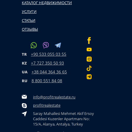
КАТАЛОГ НЕДВИЖИМОСТИ
УСЛУГИ
СТАТЬИ
ОТЗЫВЫ
+90 533 055 03 55
TR
+7 727 350 50 93
KZ
+38 044 364 36 65
UA
8 800 551 84 08
RU
info@profitrealestate.ru
profitrealestate
Saray Mahallesi Mehmet Akif Ersoy
Caddesi Kuzenler Apartmanı No:
15/A, Alanya, Antalya, Turkey