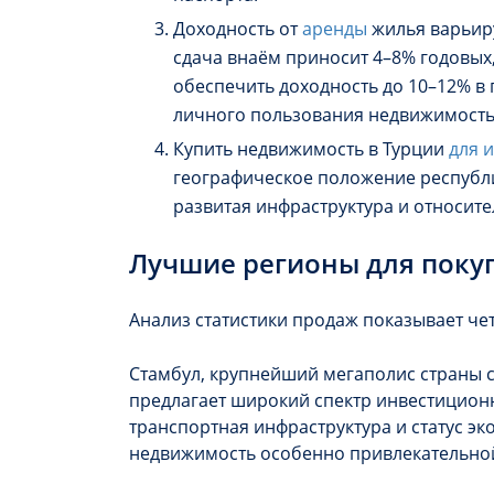
Доходность от
аренды
жилья варьиру
сдача внаём приносит 4–8% годовых,
обеспечить доходность до 10–12% в 
личного пользования недвижимость
Купить недвижимость в Турции
для 
географическое положение республи
развитая инфраструктура и относит
Лучшие регионы для поку
Анализ статистики продаж показывает че
Стамбул, крупнейший мегаполис страны с
предлагает широкий спектр инвестицион
транспортная инфраструктура и статус э
недвижимость особенно привлекательно