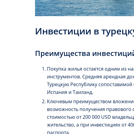
Инвестиции в турец
Преимущества инвестиций
Покупка жилья остается одним из 
инструментов. Средняя арендная дох
Турецкую Республику сопоставимой 
Испания и Таиланд.
Ключевым преимуществом вложений
возможность получения правового с
стоимостью от 200 000 USD владельц
жительство, а при инвестициях от 4
паспорта.