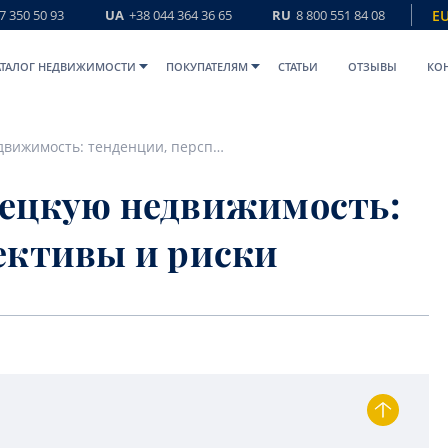
7 350 50 93
UA
+38 044 364 36 65
RU
8 800 551 84 08
E
АТАЛОГ НЕДВИЖИМОСТИ
ПОКУПАТЕЛЯМ
СТАТЬИ
ОТЗЫВЫ
КО
Инвестиции в турецкую недвижимость: тенденции, перспективы и риски
рецкую недвижимость:
ективы и риски