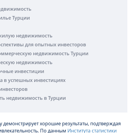
едвижимость
илье Турции
 жилую недвижимость
спективы для опытных инвесторов
оммерческую недвижимость Турции
ческую недвижимость
рочные инвестиции
ва в успешных инвестициях
инвесторов
ать недвижимость в Турции
у демонстрирует хорошие результаты, подтверждая
ивлекательность. По данным
Института статистики