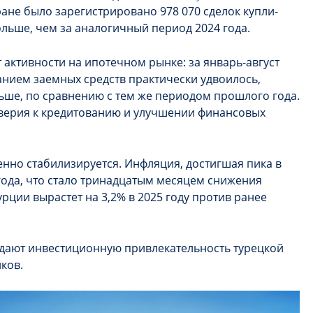
тране было зарегистрировано 978 070 сделок купли-
ольше, чем за аналогичный период 2024 года.
активности на ипотечном рынке: за январь-август
анием заемных средств практически удвоилось,
ольше, по сравнению с тем же периодом прошлого года.
оверия к кредитованию и улучшении финансовых
енно стабилизируется. Инфляция, достигшая пика в
 года, что стало тринадцатым месяцем снижения
рции вырастет на 3,2% в 2025 году против ранее
дают инвестиционную привлекательность турецкой
ков.