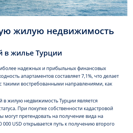
кую жилую недвижимость
 в жилье Турции
наиболее надежных и прибыльных финансовых
одность апартаментов составляет 7,1%, что делает
с такими востребованными направлениями, как
 в жилую недвижимость Турции является
татуса. При покупке собственности кадастровой
ы могут претендовать на получение вида на
00 000 USD открывается путь к получению второго