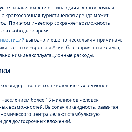
ется в зависимости от типа сдачи: долгосрочная
 а краткосрочная туристическая аренда может
год. При этом инвестор сохраняет возможность
ю в свободное время.
инвестиций
выгодно и еще по нескольким причинам:
ки на стыке Европы и Азии, благоприятный климат,
ельно низкие эксплуатационные расходы.
пки
ткое лидерство нескольких ключевых регионов.
 населением более 15 миллионов человек,
ных возможностей. Высокая ликвидность, развитая
кономического центра делают стамбульскую
й для долгосрочных вложений.