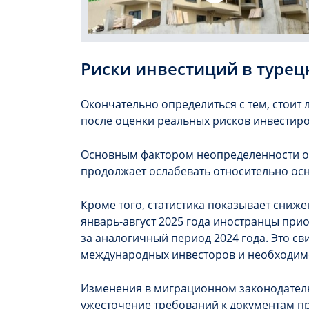
Риски инвестиций в туре
Окончательно определиться с тем, стоит 
после оценки реальных рисков инвестир
Основным фактором неопределенности ос
продолжает ослабевать относительно ос
Кроме того, статистика показывает сниже
январь-август 2025 года иностранцы прио
за аналогичный период 2024 года. Это св
международных инвесторов и необходимо
Изменения в миграционном законодатель
ужесточение требований к документам п