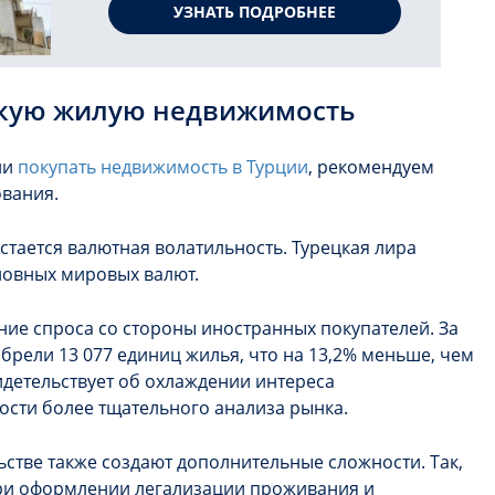
УЗНАТЬ ПОДРОБНЕЕ
цкую жилую недвижимость
ли
покупать недвижимость в Турции
, рекомендуем
ования.
тается валютная волатильность. Турецкая лира
новных мировых валют.
ние спроса со стороны иностранных покупателей. За
брели 13 077 единиц жилья, что на 13,2% меньше, чем
идетельствует об охлаждении интереса
сти более тщательного анализа рынка.
стве также создают дополнительные сложности. Так,
ри оформлении легализации проживания и