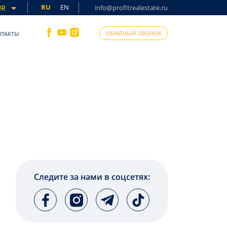
RU
EN
UR
info@profitrealestate.ru
ОБРАТНЫЙ ЗВОНОК
НТАКТЫ
Следите за нами в соцсетях: