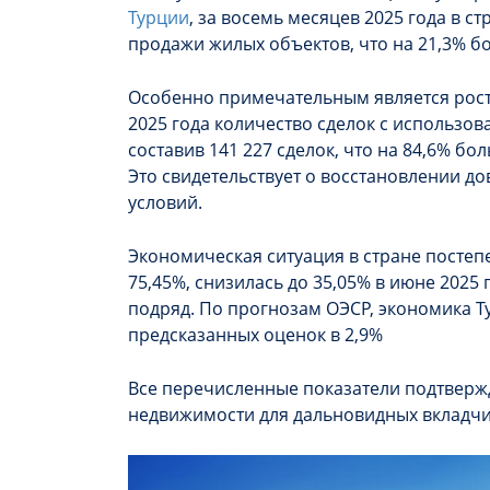
Турции
, за восемь месяцев 2025 года в с
продажи жилых объектов, что на 21,3% б
Особенно примечательным является рост 
2025 года количество сделок с использов
составив 141 227 сделок, что на 84,6% б
Это свидетельствует о восстановлении д
условий.
Экономическая ситуация в стране постеп
75,45%, снизилась до 35,05% в июне 2025
подряд. По прогнозам ОЭСР, экономика Ту
предсказанных оценок в 2,9%
Все перечисленные показатели подтверж
недвижимости для дальновидных вкладчи