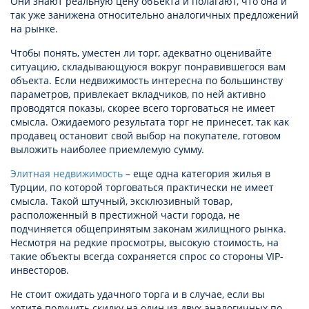
Они знают реальную цену объекта и полагают, что она и
так уже занижена относительно аналогичных предложений
на рынке.
Чтобы понять, уместен ли торг, адекватно оценивайте
ситуацию, складывающуюся вокруг понравившегося вам
объекта. Если недвижимость интересна по большинству
параметров, привлекает вкладчиков, по ней активно
проводятся показы, скорее всего торговаться не имеет
смысла. Ожидаемого результата торг не принесет, так как
продавец остановит свой выбор на покупателе, готовом
выложить наиболее приемлемую сумму.
Элитная недвижимость
– еще одна категория жилья в
Турции, по которой торговаться практически не имеет
смысла. Такой штучный, эксклюзивный товар,
расположенный в престижной части города, не
подчиняется общепринятым законам жилищного рынка.
Несмотря на редкие просмотры, высокую стоимость, на
такие объекты всегда сохраняется спрос со стороны VIP-
инвесторов.
Не стоит ожидать удачного торга и в случае, если вы
хотите получить скидку на один из двух аналогичных по