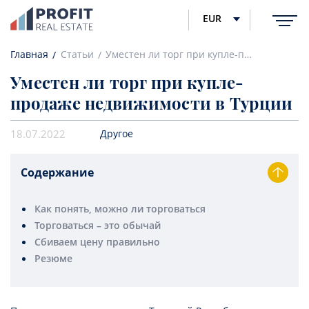
EUR
Главная
Статьи
Уместен ли торг при купле-продаже недвижимости в Турции
Уместен ли торг при купле-
продаже недвижимости в Турции
18.07.2022
Другое
Содержание
Как понять, можно ли торговаться
Торговаться – это обычай
Сбиваем цену правильно
Резюме