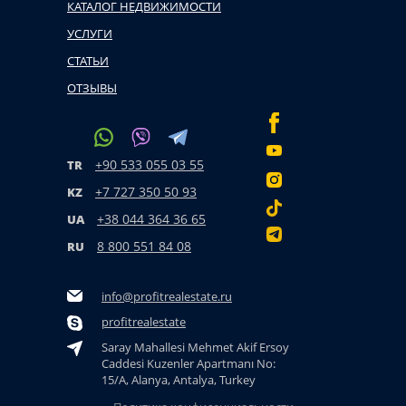
КАТАЛОГ НЕДВИЖИМОСТИ
УСЛУГИ
СТАТЬИ
ОТЗЫВЫ
+90 533 055 03 55
TR
+7 727 350 50 93
KZ
+38 044 364 36 65
UA
8 800 551 84 08
RU
info@profitrealestate.ru
profitrealestate
Saray Mahallesi Mehmet Akif Ersoy
Caddesi Kuzenler Apartmanı No:
15/A, Alanya, Antalya, Turkey