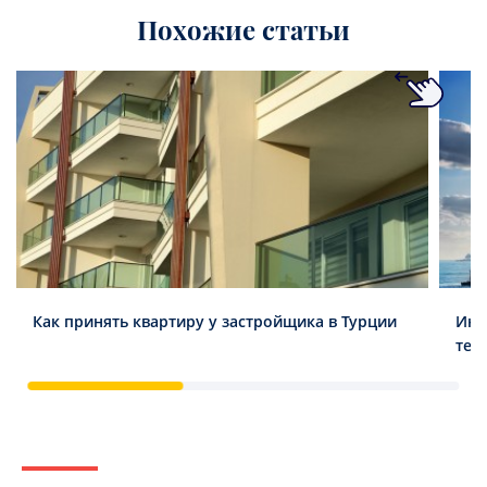
Похожие статьи
Как принять квартиру у застройщика в Турции
Инв
тен