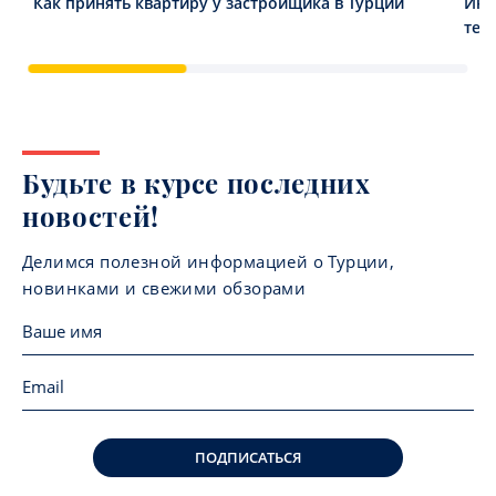
Как принять квартиру у застройщика в Турции
Инв
тен
Будьте в курсе последних
новостей!
Делимся полезной информацией о Турции,
новинками и свежими обзорами
ПОДПИСАТЬСЯ