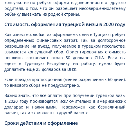
консульстве потребуют оформить доверенность от другого
родителя, о том, что он разрешает несовершеннолетнему
ребенку выезжать из родной страны.
Стоимость оформления турецкой визы в 2020 году
Как известно, любая из оформляемых виз в Турцию требует
определенных финансовых затрат. Так, за долгосрочное
разрешение на въезд, получаемое в турецком посольстве,
взымается консульский сбор. Ориентировочная стоимость
пошлины составляет около 50 долларов США. Если вы
едете в Турецкую Республику на работу, нужно будет
доплатить еще 25 долларов за ВНЖ.
Если поездка краткосрочная (менее разрешенных 60 дней),
то визового сбора не предусмотрено.
Важно знать, что все оплаты при получении турецкой визы
в 2020 году производятся исключительно в американских
долларах и наличными. Невозможен как безналичный
расчет, так и эквивалент в другой валюте.
Сроки действия и оформление