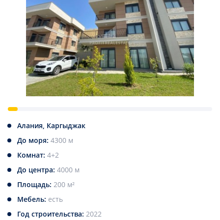
Алания, Каргыджак
До моря:
4300 м
Комнат:
4+2
До центра:
4000 м
Площадь:
200 м²
Мебель:
есть
Год строительства:
2022