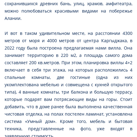
сохранившихся древних бань, улиц, храмов, амфитеатра,
можно полюбоваться красивыми видами на побережье
Алании.
И вот в таком удивительном месте, на расстоянии 4300
метров от моря и 4000 метров от центра Каргыджака, в
2022 году была построена предлагаемая нами вилла. Она
занимает территорию в 220 м2, а площадь самого дома
составляет 200 кв.метров. При этом, планировка виллы 4+2
включает в себя три этажа, на которых расположились 4
спальные комнаты, две гостиные (одна из них
укомплектована мебелью и совмещена с кухней открытого
типа), 4 ванные комнаты, три балкона и большую террасу,
которые подарят вам потрясающие виды на горы. Стоит
добавить, что в доме ранее была выполнена качественная
чистовая отделка, на полах постелен ламинат, установлена
система «Умный дом». Кроме того, мебель и бытовая
техника, представленные на фото, уже входят в
заявленную стоимость.