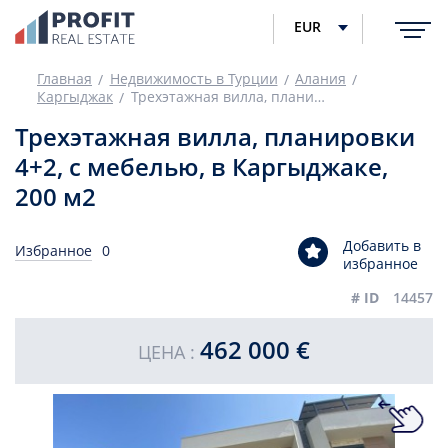
EUR
Главная
Недвижимость в Турции
Алания
Каргыджак
Трехэтажная вилла, планировки 4+2, с мебелью, в Каргыджаке, 200 м2
Трехэтажная вилла, планировки
4+2, с мебелью, в Каргыджаке,
200 м2
Добавить в
Избранное
0
избранное
# ID
14457
462 000 €
ЦЕНА :