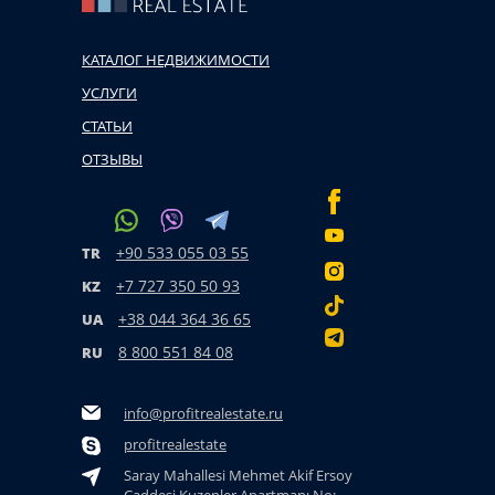
КАТАЛОГ НЕДВИЖИМОСТИ
УСЛУГИ
СТАТЬИ
ОТЗЫВЫ
+90 533 055 03 55
TR
+7 727 350 50 93
KZ
+38 044 364 36 65
UA
8 800 551 84 08
RU
info@profitrealestate.ru
profitrealestate
Saray Mahallesi Mehmet Akif Ersoy