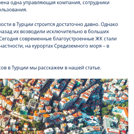
трена одна управляющая компания, сотрудники
ользования.
ости в Турции строится достаточно давно. Однако
 назад их возводили исключительно в больших
 Сегодня современные благоустроенные ЖК стали
 частности, на курортах Средиземного моря – в
ов в Турции мы расскажем в нашей статье.