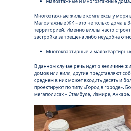
Малоэтажные и многоэтажные дома
Многоэтажные жилые комплексы у моря в 
Малоэтажные ЖК – это не только дома в 3
территорией. Именно виллы часто строят 
застройка запрещена либо неудобна отн
Многоквартирные и малоквартирны
В данном случае речь идет о величине жи
домов или вилл, другие представляют со
среднем в них может входить десять и б
проектируют по типу «Город в городе». Б
мегаполисах – Стамбуле, Измире, Анкаре