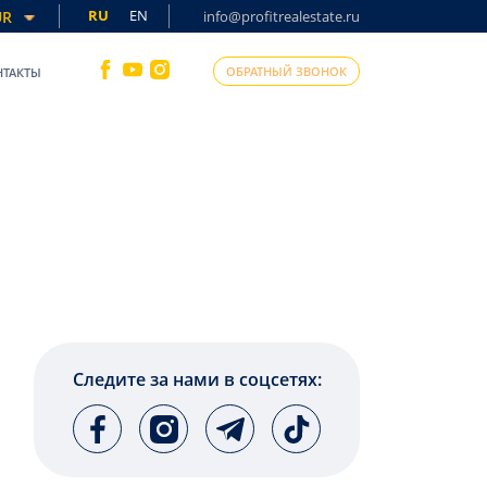
RU
EN
UR
info@profitrealestate.ru
ОБРАТНЫЙ ЗВОНОК
НТАКТЫ
Следите за нами в соцсетях: