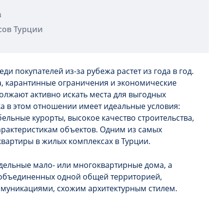
в
сов Турции
и покупателей из-за рубежа растет из года в год.
а, карантинные ограничения и экономические
олжают активно искать места для выгодных
а в этом отношении имеет идеальные условия:
ельные курорты, высокое качество строительства,
арактеристикам объектов. Одним из самых
вартиры в жилых комплексах в Турции.
тдельные мало- или многоквартирные дома, а
 объединенных одной общей территорией,
муникациями, схожим архитектурным стилем.