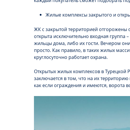
каждый покупатель сможет подобрать под
Жилые комплексы закрытого и откры
ЖК с закрытой территорией отгорожены 
открыта исключительно входная группа – 
жильцы дома, либо их гости. Вечером они
просто. Как правило, в таких жилых мас
круглосуточно работает охрана.
Открытых жилых комплексов в Турецкой Р
заключается в том, что на их территорию
как если ограждения и имеются, ворота в