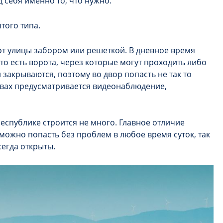
 себя именно то, что нужно.
того типа.
от улицы забором или решеткой. В дневное время
то есть ворота, через которые могут проходить либо
 закрываются, поэтому во двор попасть не так то
сивах предусматривается видеонаблюдение,
еспублике строится не много. Главное отличие
 можно попасть без проблем в любое время суток, так
сегда открыты.