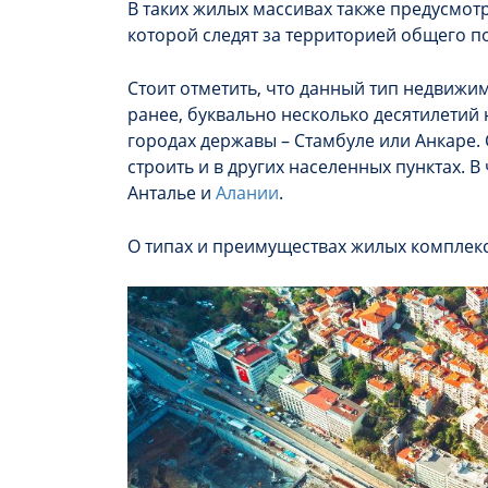
В таких жилых массивах также предусмо
которой следят за территорией общего п
Стоит отметить, что данный тип недвижим
ранее, буквально несколько десятилетий
городах державы – Стамбуле или Анкаре.
строить и в других населенных пунктах. В
Анталье и
Алании
.
О типах и преимуществах жилых комплекс