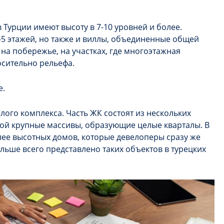
.
Турции имеют высоту в 7-10 уровней и более.
-5 этажей, но также и виллы, объединенные общей
на побережье, на участках, где многоэтажная
осительно рельефа.
е.
лого комплекса. Часть ЖК состоят из нескольких
бой крупные массивы, образующие целые кварталы. В
олее высотных домов, которые девелоперы сразу же
ольше всего представлено таких объектов в турецких
.