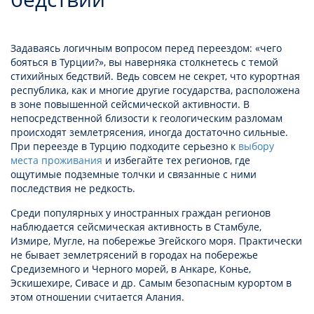
Задаваясь логичным вопросом перед переездом: «
чего
бояться в Турции
?», вы наверняка столкнетесь с темой
стихийных бедствий. Ведь совсем не секрет, что курортная
республика, как и многие другие государства, расположена
в зоне повышенной сейсмической активности. В
непосредственной близости к геологическим разломам
происходят землетрясения, иногда достаточно сильные.
При переезде в Турцию подходите серьезно к
выбору
места проживания
и избегайте тех регионов, где
ощутимые подземные толчки и связанные с ними
последствия не редкость.
Среди популярных у иностранных граждан регионов
наблюдается сейсмическая активность в Стамбуле,
Измире, Мугле, на побережье Эгейского моря. Практически
не бывает землетрясений в городах на побережье
Средиземного и Черного морей, в Анкаре, Конье,
Эскишехире, Сивасе и др. Самым безопасным курортом в
этом отношении считается Алания.