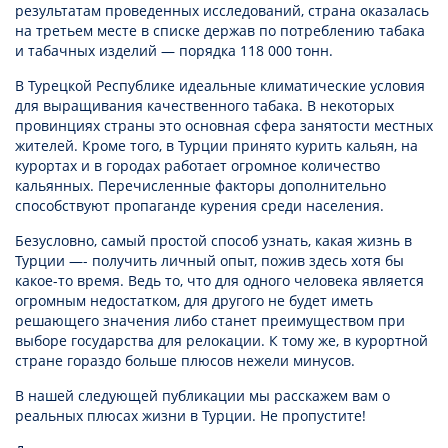
результатам проведенных исследований, страна оказалась
на третьем месте в списке держав по потреблению табака
и табачных изделий — порядка 118 000 тонн.
В Турецкой Республике идеальные климатические условия
для выращивания качественного табака. В некоторых
провинциях страны это основная сфера занятости местных
жителей. Кроме того, в Турции принято курить кальян, на
курортах и в городах работает огромное количество
кальянных. Перечисленные факторы дополнительно
способствуют пропаганде курения среди населения.
Безусловно, самый простой способ узнать,
какая жизнь в
Турции
—- получить личный опыт, пожив здесь хотя бы
какое-то время. Ведь то, что для одного человека является
огромным недостатком, для другого не будет иметь
решающего значения либо станет преимуществом при
выборе государства для релокации. К тому же, в курортной
стране гораздо больше плюсов нежели минусов.
В нашей следующей публикации мы расскажем вам о
реальных плюсах жизни в Турции. Не пропустите!