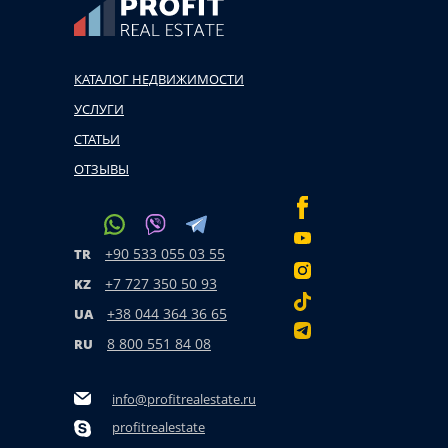
КАТАЛОГ НЕДВИЖИМОСТИ
УСЛУГИ
СТАТЬИ
ОТЗЫВЫ
+90 533 055 03 55
TR
+7 727 350 50 93
KZ
+38 044 364 36 65
UA
8 800 551 84 08
RU
info@profitrealestate.ru
profitrealestate