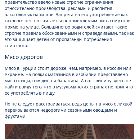
правительство ввело новые строгие ограничения
относительно производства, рекламы и распития
алкогольных напитков. Запрета на его употребление как
такового нет, но считается неприемлемым пить спиртное
прямо на улице. Большинство родителей считают такие
строгие правила обоснованными и справедливыми, так как
это защищает детей от пропаганды потребления
спиртного.
Мясо дорогое
Мясо в Турции стоит дороже, чем, например, в России или
Украине. На полках магазинов в изобилии представлено
мясо птицы, говядина и баранина. А вот свинину здесь не
найти ввиду того, что в мусульманских странах не принято
ее употреблять в пищу.
Но не следует расстраиваться, ведь цены на мясо с лихвой
перекрываются недорогими сезонными овощами и
фруктами.