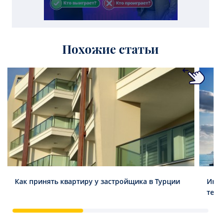
Похожие статьи
Как принять квартиру у застройщика в Турции
Инв
тен