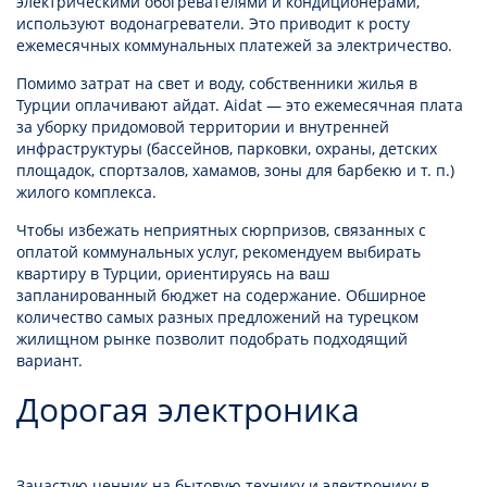
электрическими обогревателями и кондиционерами,
используют водонагреватели. Это приводит к росту
ежемесячных коммунальных платежей за электричество.
Помимо затрат на свет и воду, собственники жилья в
Турции оплачивают айдат. Aidat — это ежемесячная плата
за уборку придомовой территории и внутренней
инфраструктуры (бассейнов, парковки, охраны, детских
площадок, спортзалов, хамамов, зоны для барбекю и т. п.)
жилого комплекса.
Чтобы избежать неприятных сюрпризов, связанных с
оплатой коммунальных услуг, рекомендуем выбирать
квартиру в Турции, ориентируясь на ваш
запланированный бюджет на содержание. Обширное
количество самых разных предложений на турецком
жилищном рынке позволит подобрать подходящий
вариант.
Дорогая электроника
Зачастую ценник на бытовую технику и электронику в