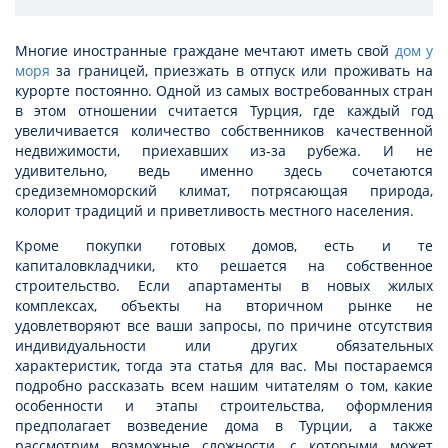
Многие иностранные граждане мечтают иметь свой
дом у
моря
за границей, приезжать в отпуск или проживать на
курорте постоянно. Одной из самых востребованных стран
в этом отношении считается Турция, где каждый год
увеличивается количество собственников качественной
недвижимости, приехавших из-за рубежа. И не
удивительно, ведь именно здесь сочетаются
средиземноморский климат, потрясающая природа,
колорит традиций и приветливость местного населения.
Кроме покупки готовых домов, есть и те
капиталовкладчики, кто решается на собственное
строительство. Если апартаменты в новых жилых
комплексах, объекты на вторичном рынке не
удовлетворяют все ваши запросы, по причине отсутствия
индивидуальности или других обязательных
характеристик, тогда эта статья для вас. Мы постараемся
подробно рассказать всем нашим читателям о том, какие
особенности и этапы строительства, оформления
предполагает возведение дома в Турции, а также
рассмотрим возможные сложности, с которыми может