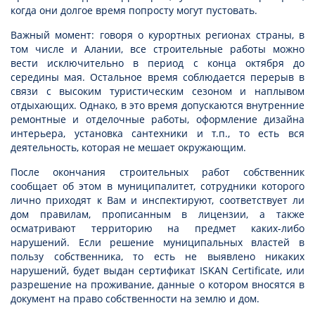
когда они долгое время попросту могут пустовать.
Важный момент: говоря о курортных регионах страны, в
том числе и Алании, все строительные работы можно
вести исключительно в период с конца октября до
середины мая. Остальное время соблюдается перерыв в
связи с высоким туристическим сезоном и наплывом
отдыхающих. Однако, в это время допускаются внутренние
ремонтные и отделочные работы, оформление дизайна
интерьера, установка сантехники и т.п., то есть вся
деятельность, которая не мешает окружающим.
После окончания строительных работ собственник
сообщает об этом в муниципалитет, сотрудники которого
лично приходят к Вам и инспектируют, соответствует ли
дом правилам, прописанным в лицензии, а также
осматривают территорию на предмет каких-либо
нарушений. Если решение муниципальных властей в
пользу собственника, то есть не выявлено никаких
нарушений, будет выдан сертификат ISKAN Certificate, или
разрешение на проживание, данные о котором вносятся в
документ на право собственности на землю и дом.