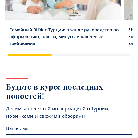
Семейный ВНЖ в Турции: полное руководство по
Что
оформлению, плюсы, минусы и ключевые
чег
требования
опл
Будьте в курсе последних
новостей!
Делимся полезной информацией о Турции,
новинками и свежими обзорами