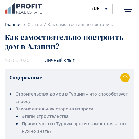
EUR
Главная
Статьи
Как самостоятельно построить дом в Алании?
Как самостоятельно построить
дом в Алании?
10.05.2020
Личный опыт
Содержание
Строительство домов в Турции – что способствует
спросу
Законодательная сторона вопроса
Этапы строительства
Правительство Турции против самостроя – что
нужно знать?