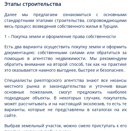
Этапы строительства
Далее мы предлагаем ознакомиться с основными
стандартными этапами строительства, сопровождающими
весь процесс возведения собственного жилья в Турции.
1 – Покупка земли и оформление права собственности
Есть два варианта осуществить покупку земли и оформить
документацию: собственными силами или обратиться за
помощью в агентство недвижимости. Мы рекомендуем
обратить внимание на второй способ, так как на практике
это оказывается намного выгоднее, быстрее и безопаснее.
Специалисты риелторского агентства знают все нюансы
местного рынка и законодательства и уточнив ваши
основные пожелания, смогут предложить наиболее
подходящие объекты. В некоторых случаях, покупатель
может рассчитывать и на настоящий эксклюзив, то есть те
варианты, которые не представлены в каталогах на их
сайте.
Выбрав земельный участок, можно смело приступать к его