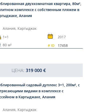
блированная двухкомнатная квартира, 80м²,
элитном комплексе с собственным пляжем в
ргыджаке, Алания
Алания,
Каргыджак
1+1
2017
80 м²
# ID
17458
ЦЕНА:
319 000 €
блированный садовый дуплекс 3+1, 200м², с
трясающими видами в комплексе с
ссейном в Каргыджаке, Алания
Алания,
Каргыджак