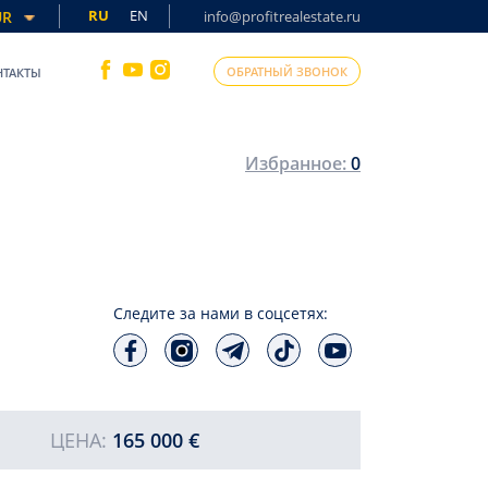
RU
EN
UR
info@profitrealestate.ru
ОБРАТНЫЙ ЗВОНОК
НТАКТЫ
Избранное:
0
Следите за нами в соцсетях:
ЦЕНА:
165 000 €