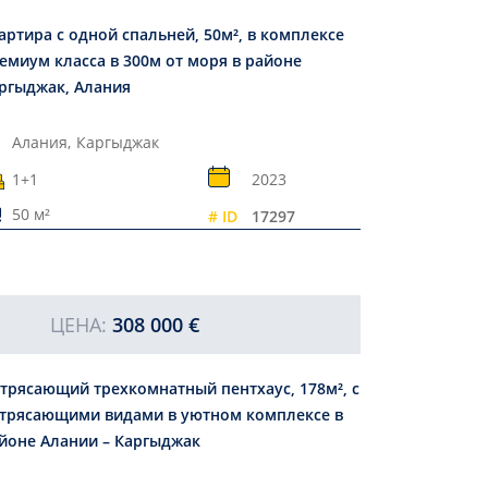
артира с одной спальней, 50м², в комплексе
емиум класса в 300м от моря в районе
ргыджак, Алания
Алания,
Каргыджак
1+1
2023
50 м²
# ID
17297
ЦЕНА:
308 000 €
трясающий трехкомнатный пентхаус, 178м², с
трясающими видами в уютном комплексе в
йоне Алании – Каргыджак