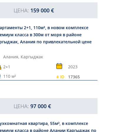
ЦЕНА:
159 000 €
артаменты 2+1, 110м², в новом комплексе
емиум класса в 300м от моря в районе
ргыджак, Алания по привлекательной цене
Алания,
Каргыджак
2+1
2023
110 м²
# ID
17365
ЦЕНА:
97 000 €
ухкомнатная квартира, 55м², в комплексе
емиум класса в районе Алании Каргыджак по