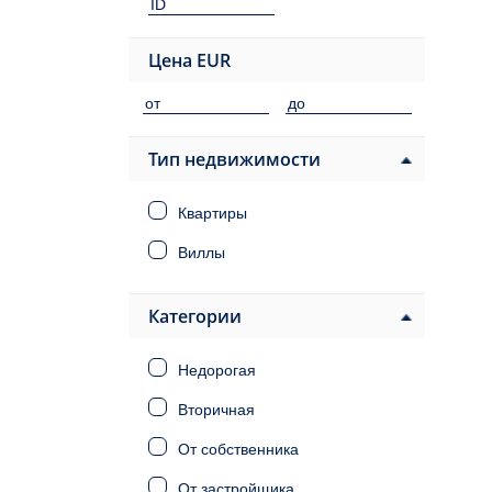
Цена
EUR
Тип недвижимости
Квартиры
Виллы
Категории
Недорогая
Вторичная
От собственника
От застройщика