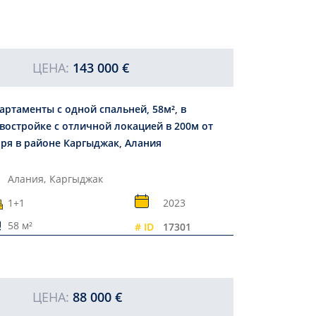
ЦЕНА:
143 000 €
артаменты с одной спальней, 58м², в
востройке с отличной локацией в 200м от
ря в районе Каргыджак, Алания
Алания,
Каргыджак
1+1
2023
58 м²
# ID
17301
ЦЕНА:
88 000 €