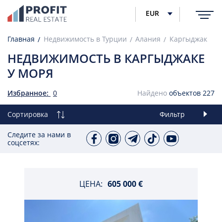
EUR
Главная
Недвижимость в Турции
Алания
Каргыджак
НЕДВИЖИМОСТЬ В КАРГЫДЖАКЕ
У МОРЯ
Избранное:
0
Найдено
объектов
227
Сортировка
Фильтр
Следите за нами в
соцсетях:
ЦЕНА:
605 000 €