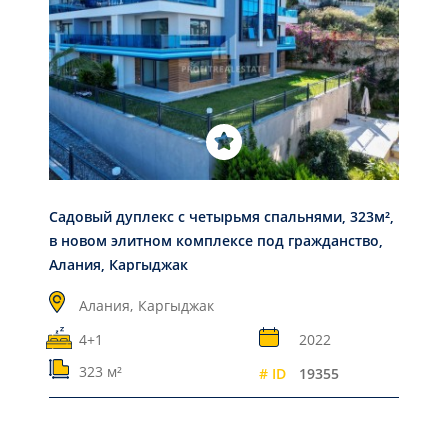
Садовый дуплекс с четырьмя спальнями, 323м²,
в новом элитном комплексе под гражданство,
Алания, Каргыджак
Алания,
Каргыджак
4+1
2022
323 м²
# ID
19355