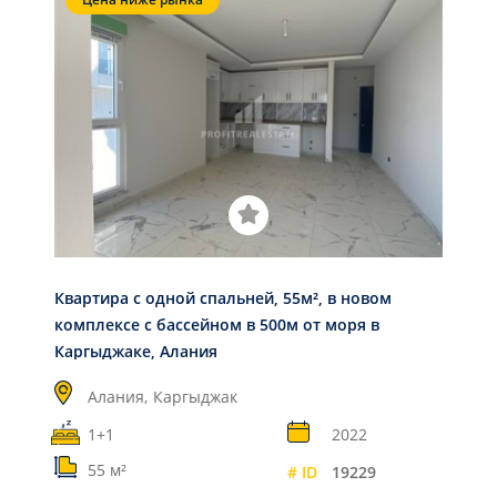
Квартира с одной спальней, 55м², в новом
комплексе с бассейном в 500м от моря в
Каргыджаке, Алания
Алания,
Каргыджак
1+1
2022
55 м²
# ID
19229