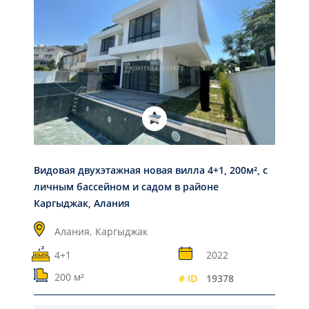
Видовая двухэтажная новая вилла 4+1, 200м², с
личным бассейном и садом в районе
Каргыджак, Алания
Алания,
Каргыджак
4+1
2022
200 м²
# ID
19378