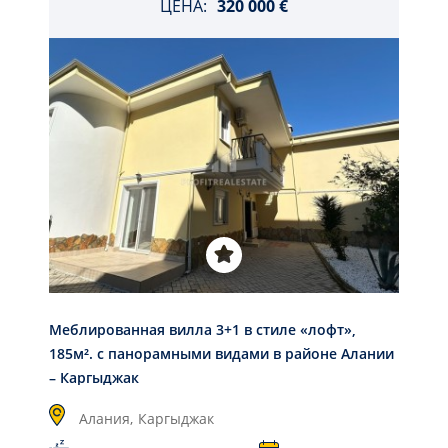
ЦЕНА:
320 000 €
Меблированная вилла 3+1 в стиле «лофт»,
185м². с панорамными видами в районе Алании
– Каргыджак
Алания,
Каргыджак