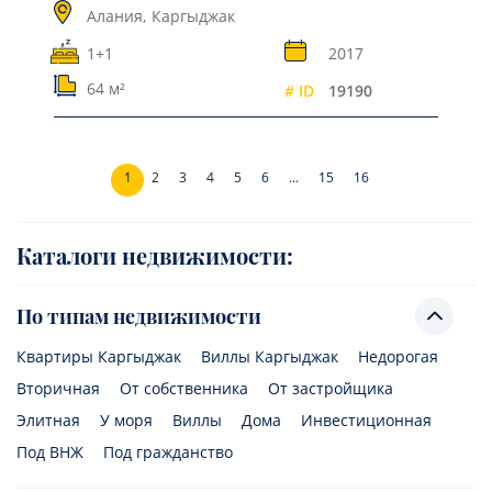
Алания,
Каргыджак
1+1
2017
64 м²
# ID
19190
1
2
3
4
5
6
...
15
16
Каталоги недвижимости:
По типам недвижимости
Квартиры Каргыджак
Виллы Каргыджак
Недорогая
Вторичная
От собственника
От застройщика
Элитная
У моря
Виллы
Дома
Инвестиционная
Под ВНЖ
Под гражданство