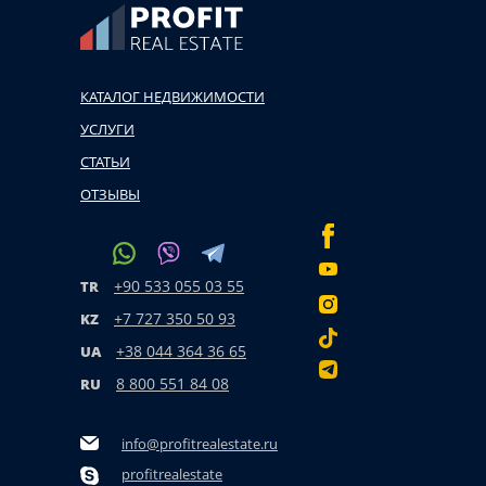
КАТАЛОГ НЕДВИЖИМОСТИ
УСЛУГИ
СТАТЬИ
ОТЗЫВЫ
+90 533 055 03 55
TR
+7 727 350 50 93
KZ
+38 044 364 36 65
UA
8 800 551 84 08
RU
info@profitrealestate.ru
profitrealestate