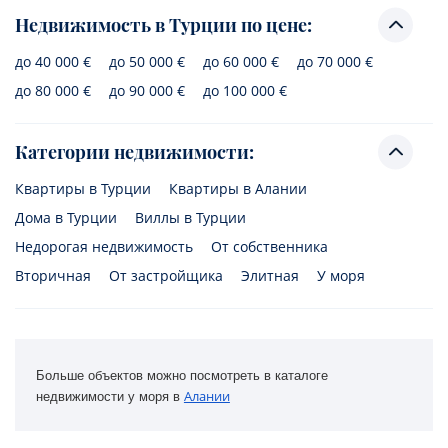
Недвижимость в Турции по цене:
до 40 000 €
до 50 000 €
до 60 000 €
до 70 000 €
до 80 000 €
до 90 000 €
до 100 000 €
Категории недвижимости:
Квартиры в Турции
Квартиры в Алании
Дома в Турции
Виллы в Турции
Недорогая недвижимость
От собственника
Вторичная
От застройщика
Элитная
У моря
Больше объектов можно посмотреть в каталоге 
Алании
недвижимости у моря в 