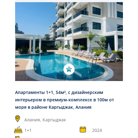
Апартаменты 1+1, 54м², с дизайнерским
интерьером в премиум-комплексе в 100м от
моря в районе Каргыджак, Алания
Алания,
Каргыджак
1+1
2024