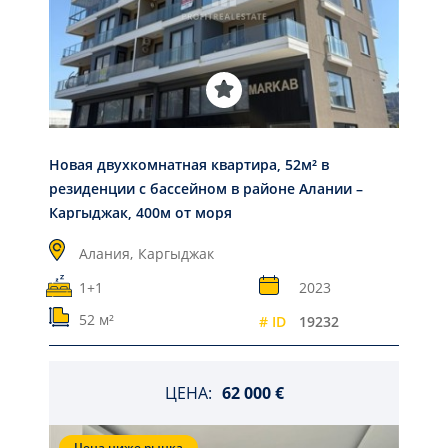
Новая двухкомнатная квартира, 52м² в
резиденции с бассейном в районе Алании –
Каргыджак, 400м от моря
Алания,
Каргыджак
1+1
2023
52 м²
# ID
19232
ЦЕНА:
62 000 €
Цена ниже рынка