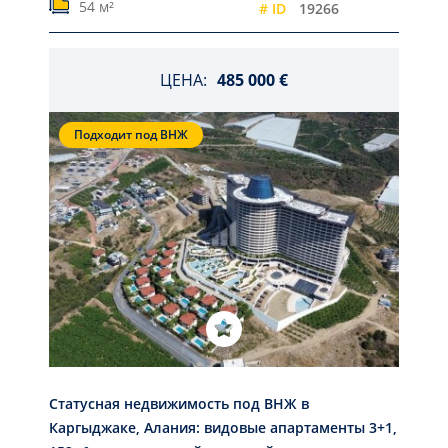
54 м²
# ID
19266
ЦЕНА:
485 000 €
Подходит под ВНЖ
Статусная недвижимость под ВНЖ в
Каргыджаке, Алания: видовые апартаменты 3+1,