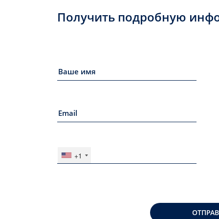
Получить подробную инф
+1
ОТПРА