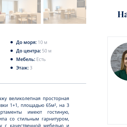
Н
До моря:
10 м
До центра:
50 м
Мебель:
Есть
Этаж:
3
ажу великолепная просторная
вки 1+1, площадью 65м², на 3
артаменты имеют гостиную,
ипа со стильным гарнитуром,
у с качественной мебелью и