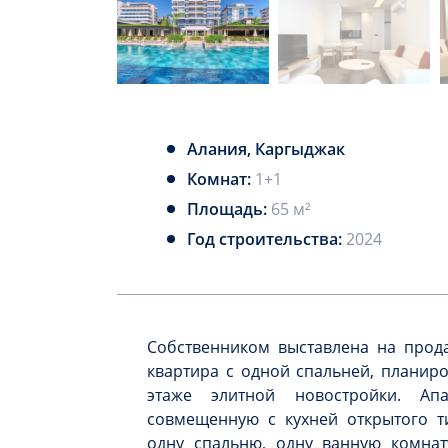
Алания, Каргыджак
Комнат:
1+1
Площадь:
65 м²
Год строительства:
2024
Собственником выставлена на прод
квартира с одной спальней, планиро
этаже элитной новостройки. Ап
совмещенную с кухней открытого т
одну спальню, одну ванную комнат