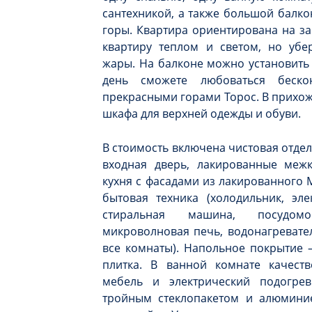
сантехникой, а также большой балко
горы. Квартира ориентирована на за
квартиру теплом и светом, но убе
жары. На балконе можно установить
день сможете любоваться беск
прекрасными горами Торос. В прихож
шкафа для верхней одежды и обуви.
В стоимость включена чистовая отдел
входная дверь, лакированные межк
кухня с фасадами из лакированного
бытовая техника (холодильник, эле
стиральная машина, посудомо
микроволновая печь, водонагревате
все комнаты). Напольное покрытие 
плитка. В ванной комнате качеств
мебель и электрический подогре
тройным стеклопакетом и алюмини