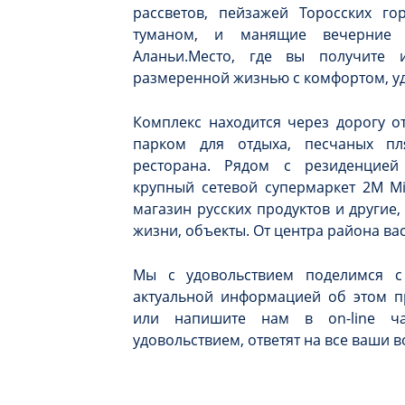
рассветов, пейзажей Торосских го
туманом, и манящие вечерние 
Аланьи.Место, где вы получите 
размеренной жизнью с комфортом, уд
Комплекс находится через дорогу о
парком для отдыха, песчаных пл
ресторана. Рядом с резиденцией
крупный сетевой супермаркет 2M Mig
магазин русских продуктов и другие
жизни, объекты. От центра района вас
Мы с удовольствием поделимся с
актуальной информацией об этом п
или напишите нам в on-line ч
удовольствием, ответят на все ваши 