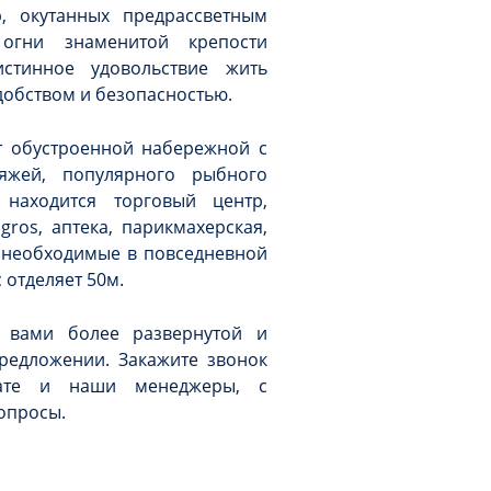
р, окутанных предрассветным
огни знаменитой крепости
истинное удовольствие жить
обством и безопасностью.
т обустроенной набережной с
яжей, популярного рыбного
 находится торговый центр,
ros, аптека, парикмахерская,
, необходимые в повседневной
 отделяет 50м.
 вами более развернутой и
редложении. Закажите звонок
ате и наши менеджеры, с
вопросы.