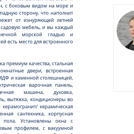
н, с боковым видом на море и
падную сторону, что наполнит
режет от изнуряющей летней
 садовую мебель, и вы каждый
онечной морской гладью и
ей есть место для встроенного
ка премиум качества, стальная
омнатные двери, встроенная
 МДФ и каменной столешницей,
ктрическая варочная панель,
ечная машина, духовка,
ль, вытяжка, кондиционеры во
– керамогранит/ керамическая
енная сантехника, корпусная
в пола. Установлены окна с
евым профилем, с вакуумной