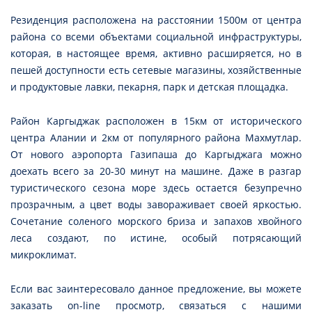
Резиденция расположена на расстоянии 1500м от центра
района со всеми объектами социальной инфраструктуры,
которая, в настоящее время, активно расширяется, но в
пешей доступности есть сетевые магазины, хозяйственные
и продуктовые лавки, пекарня, парк и детская площадка.
Район Каргыджак расположен в 15км от исторического
центра Алании и 2км от популярного района Махмутлар.
От нового аэропорта Газипаша до Каргыджага можно
доехать всего за 20-30 минут на машине. Даже в разгар
туристического сезона море здесь остается безупречно
прозрачным, а цвет воды завораживает своей яркостью.
Сочетание соленого морского бриза и запахов хвойного
леса создают, по истине, особый потрясающий
микроклимат.
Если вас заинтересовало данное предложение, вы можете
заказать on-line просмотр, связаться с нашими