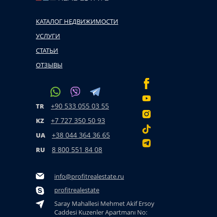
КАТАЛОГ НЕДВИЖИМОСТИ
УСЛУГИ
СТАТЬИ
ОТЗЫВЫ
+90 533 055 03 55
TR
+7 727 350 50 93
KZ
+38 044 364 36 65
UA
8 800 551 84 08
RU
info@profitrealestate.ru
profitrealestate
Saray Mahallesi Mehmet Akif Ersoy
Caddesi Kuzenler Apartmanı No: