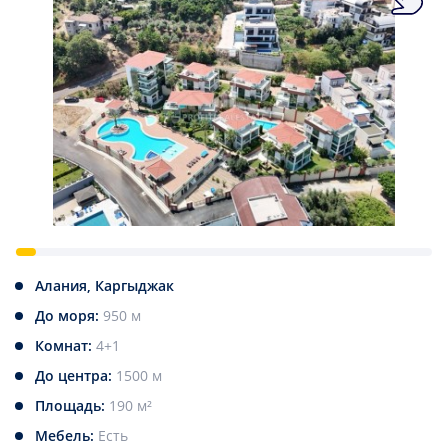
Алания, Каргыджак
До моря:
950 м
Комнат:
4+1
До центра:
1500 м
Площадь:
190 м²
Мебель:
Есть