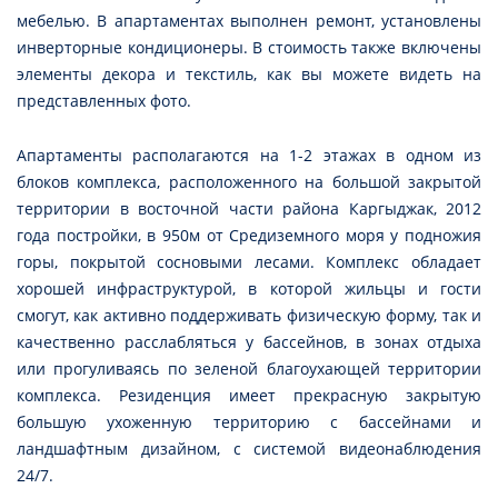
мебелью. В апартаментах выполнен ремонт, установлены
инверторные кондиционеры. В стоимость также включены
элементы декора и текстиль, как вы можете видеть на
представленных фото.
Апартаменты располагаются на 1-2 этажах в одном из
блоков комплекса, расположенного на большой закрытой
территории в восточной части района Каргыджак, 2012
года постройки, в 950м от Средиземного моря у подножия
горы, покрытой сосновыми лесами. Комплекс обладает
хорошей инфраструктурой, в которой жильцы и гости
смогут, как активно поддерживать физическую форму, так и
качественно расслабляться у бассейнов, в зонах отдыха
или прогуливаясь по зеленой благоухающей территории
комплекса. Резиденция имеет прекрасную закрытую
большую ухоженную территорию с бассейнами и
ландшафтным дизайном, с системой видеонаблюдения
24/7.