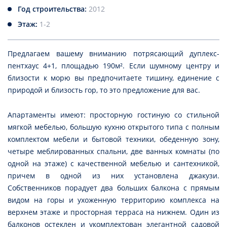
Год строительства:
2012
Этаж:
1-2
Предлагаем вашему вниманию потрясающий дуплекс-
пентхаус 4+1, площадью 190м². Если шумному центру и
близости к морю вы предпочитаете тишину, единение с
природой и близость гор, то это предложение для вас.
Апартаменты имеют: просторную гостиную со стильной
мягкой мебелью, большую кухню открытого типа с полным
комплектом мебели и бытовой техники, обеденную зону,
четыре меблированных спальни, две ванных комнаты (по
одной на этаже) с качественной мебелью и сантехникой,
причем в одной из них установлена джакузи.
Собственников порадует два больших балкона с прямым
видом на горы и ухоженную территорию комплекса на
верхнем этаже и просторная терраса на нижнем. Один из
балконов остеклен и укомплектован элегантной садовой