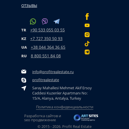
ОТЗЫВЫ
+90 533 055 03 55
TR
+7 727 350 50 93
KZ
+38 044 364 36 65
UA
8 800 551 84 08
RU
info@profitrealestate.ru
profitrealestate
Saray Mahallesi Mehmet Akif Ersoy
Caddesi Kuzenler Apartmanı No:
15/A, Alanya, Antalya, Turkey
Политика конфиденциальности
Разработка сайтов и
seo продвижение
© 2015 - 2026. Profit Real Estate