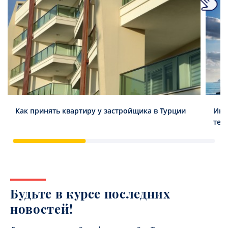
Как принять квартиру у застройщика в Турции
Инв
тен
Будьте в курсе последних
новостей!