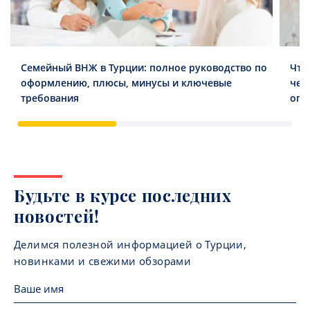
Семейный ВНЖ в Турции: полное руководство по
Что
оформлению, плюсы, минусы и ключевые
чег
требования
опл
Будьте в курсе последних
новостей!
Делимся полезной информацией о Турции,
новинками и свежими обзорами