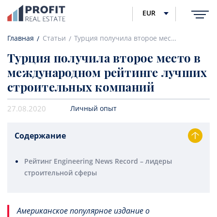
EUR
Главная
Статьи
Турция получила второе место в международном рейтинге лучших строительных компаний
Турция получила второе место в
международном рейтинге лучших
строительных компаний
27.08.2020
Личный опыт
Содержание
Рейтинг Engineering News Record – лидеры
строительной сферы
Американское популярное издание о