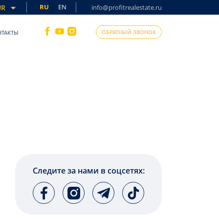
RU
EN
UR
info@profitrealestate.ru
ОБРАТНЫЙ ЗВОНОК
НТАКТЫ
Следите за нами в соцсетях: