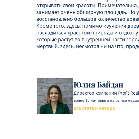
открывать свои красоты. Примечательно, ч
занимает очень обширную площадь. Но у
восстановлено большое количество древ
Кроме того, здесь, помимо изучения древ
насладиться красотой природы и отдохну
которые растут во внутренней части город
мертвый, здесь, несмотря ни на что, про
Юлия Байдан
Директор компании Profit Real
Более 15 лет опыта на рынке нед
Все статьи автора