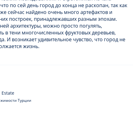
то по сей день город до конца не раскопан, так как
же сейчас найдено очень много артефактов и
них построек, принадлежавших разным эпохам.
ней архитектуры, можно просто погулять,
ть в тени многочисленных фруктовых деревьев,
а. И возникает удивительное чувство, что город не
должается жизнь.
 Estate
вижимости Турции