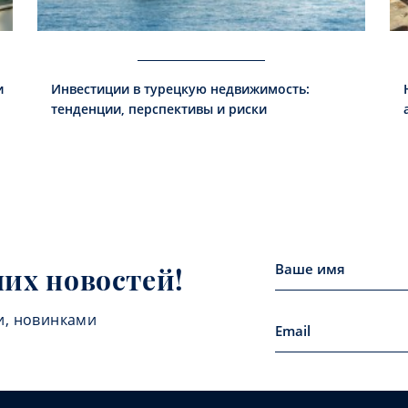
и
Инвестиции в турецкую недвижимость:
тенденции, перспективы и риски
них новостей!
и, новинками