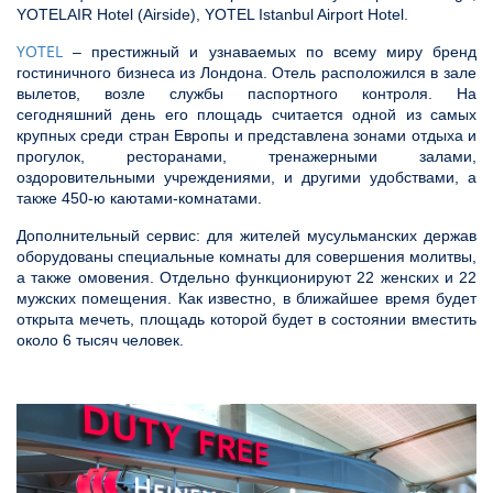
YOTELAIR Hotel (Airside), YOTEL Istanbul Airport Hotel.
YOTEL
– престижный и узнаваемых по всему миру бренд
гостиничного бизнеса из Лондона. Отель расположился в зале
вылетов, возле службы паспортного контроля. На
сегодняшний день его площадь считается одной из самых
крупных среди стран Европы и представлена зонами отдыха и
прогулок, ресторанами, тренажерными залами,
оздоровительными учреждениями, и другими удобствами, а
также 450-ю каютами-комнатами.
Дополнительный сервис: для жителей мусульманских держав
оборудованы специальные комнаты для совершения молитвы,
а также омовения. Отдельно функционируют 22 женских и 22
мужских помещения. Как известно, в ближайшее время будет
открыта мечеть, площадь которой будет в состоянии вместить
около 6 тысяч человек.