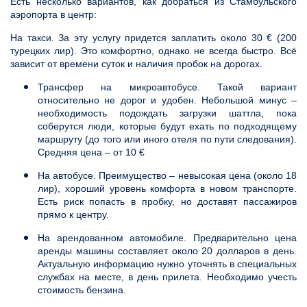
Есть несколько вариантов, как добраться из Стамбульского
аэропорта в центр:
На такси. За эту услугу придется заплатить около 30 € (200
турецких лир). Это комфортно, однако не всегда быстро. Всё
зависит от времени суток и наличия пробок на дорогах.
Трансфер на микроавтобусе. Такой вариант
относительно не дорог и удобен. Небольшой минус –
необходимость подождать загрузки шаттла, пока
соберутся люди, которые будут ехать по подходящему
маршруту (до того или иного отеля по пути следования).
Средняя цена – от 10 €
На автобусе. Преимущество – невысокая цена (около 18
лир), хороший уровень комфорта в новом транспорте.
Есть риск попасть в пробку, но доставят пассажиров
прямо к центру.
На арендованном автомобиле. Предварительно цена
аренды машины составляет около 20 долларов в день.
Актуальную информацию нужно уточнять в специальных
службах на месте, в день прилета. Необходимо учесть
стоимость бензина.