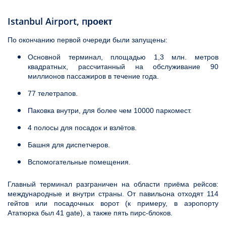
Istanbul Airport, п
роект
По окончанию первой очереди были запущены:
Основной терминал, площадью 1,3 млн. метров
квадратных, рассчитанный на обслуживание 90
миллионов пассажиров в течение года.
77 телетрапов.
Паковка внутри, для более чем 10000 паркомест.
4 полосы для посадок и взлётов.
Башня для диспетчеров.
Вспомогательные помещения.
Главный терминал разграничен на области приёма рейсов:
международные и внутри страны. От павильона отходят 114
гейтов или посадочных ворот (к примеру, в аэропорту
Ататюрка был 41 gate), а также пять пирс-блоков.