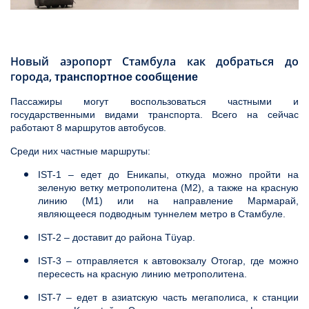
Новый аэропорт Стамбула как добраться до
города,
транспортное сообщение
Пассажиры могут воспользоваться частными и
государственными видами транспорта. Всего на сейчас
работают 8 маршрутов автобусов.
Среди них частные маршруты:
IST-1 – едет до Еникапы, откуда можно пройти на
зеленую ветку метрополитена (М2), а также на красную
линию (М1) или на направление Мармарай,
являющееся подводным туннелем метро в Стамбуле.
IST-2 – доставит до района Tüyap.
IST-3 – отправляется к автовокзалу Отогар, где можно
пересесть на красную линию метрополитена.
IST-7 – едет в азиатскую часть мегаполиса, к станции