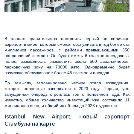
В планах правительства построить первый по величине
аэропорт в мире, который сможет обслуживать в год более ста
миллионов пассажиров, с рейсами превышающими 350
направлений и стран. Он будет иметь 6 взлетно-посадочных
полос, возможность разместить около 500 авиалайнеров,
парковочную зону на 70000 авто. Одновременно будет
возможно обслуживание более 45 взлетов и посадок.
По замыслу, запланировано четыре этапа возведения,
которые полностью завершатся к 2023 году. Первая, уже
запущенная очередь строилась три с половиной года. Как
известно, общее количество инвестиций уже составило 11
миллиардов евро, и общий их объем до 2023 г. удвоится.
Istanbul New Airport, новый аэропорт
Стамбула на карте