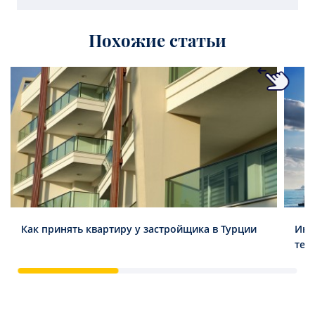
Похожие статьи
Как принять квартиру у застройщика в Турции
Инв
тен