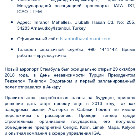
Международной ассоциацией транспорта: IATA: IST;
ICAO: LTFM.
Адрес: İmrahor Mahallesi, Ulubatlı Hasan Cd. No: 255,
34283 Arnavutköy/İstanbul, Turkey
Istanbulhavalimani.com
Официальный сайт:
Телефон справочной службы: +90 4441442. Время
работы – круглосуточно.
Новый аэропорт Стамбула был официально открыт 29 октября
2018 года, в День независимости Турции Президентом
Реджепом Тайипом Эрдоганом и первый запланированный
полет отправился в Анкару.
Правительство, разрабатывая планы на будущее, приняло
решение дать старт проекту еще в 2013 году, так как
аэродромы имени Ататюрка и Сабихи Гёкчен не имели
перспективы к расширению. Проведя тендер среди
строительных организаций государства, его получило
объединение предприятий Cengiz, Kolin, Limak, Mapa, Kalyon
и опытная компания в сфере управления IGA.