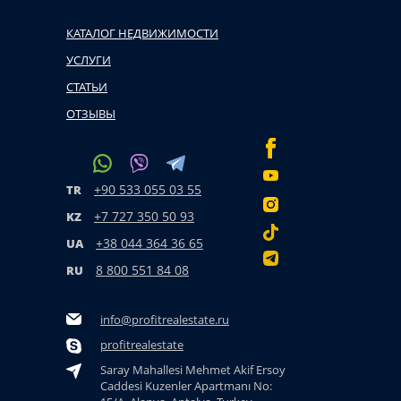
КАТАЛОГ НЕДВИЖИМОСТИ
УСЛУГИ
СТАТЬИ
ОТЗЫВЫ
+90 533 055 03 55
TR
+7 727 350 50 93
KZ
+38 044 364 36 65
UA
8 800 551 84 08
RU
info@profitrealestate.ru
profitrealestate
Saray Mahallesi Mehmet Akif Ersoy
Caddesi Kuzenler Apartmanı No: