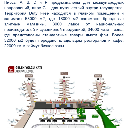
Пирсы A, B, D и F предназначены для международных
направлений, пирс G – для путешествий внутри государства.
Территория Duty Free находится в главном помещении и
занимает 55000 м2, где 18000 м2 занимают брендовые
элитные магазины, 3000 лавки от национальных
производителей и сувенирной продукцией, 34000 км.м – зона,
где представлены стандартные товары дьюти фри. Более
32000 м2 будет передано владельцам ресторанов и кафе,
22000 км.м займут бизнес-залы.