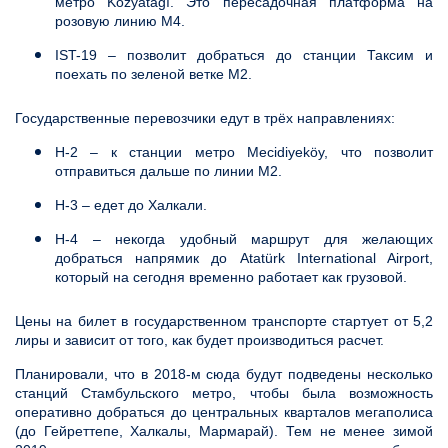
метро Kozyatağı. Это пересадочная платформа на
розовую линию М4.
IST-19 – позволит добраться до станции Таксим и
поехать по зеленой ветке М2.
Государственные перевозчики едут в трёх направлениях:
Н-2 – к станции метро Mecidiyeköy, что позволит
отправиться дальше по линии М2.
Н-3 – едет до Халкали.
Н-4 – некогда удобный маршрут для желающих
добраться напрямик до Atatürk International Airport,
который на сегодня временно работает как грузовой.
Цены на билет в государственном транспорте стартует от 5,2
лиры и зависит от того, как будет производиться расчет.
Планировали, что в 2018-м сюда будут подведены несколько
станций Стамбульского метро, чтобы была возможность
оперативно добраться до центральных кварталов мегаполиса
(до Гейреттепе, Халкалы, Мармарай). Тем не менее зимой