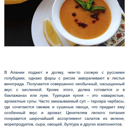
В Алании подают и долму, чем-то схожую с русскими
голубцами, однако фарш с рисом заворачивают в листья
винограда. Получается совершенно необычный, насыщенный
вкус с кислинкой. Кроме этого, долма готовится и в
баклажанах или луке. Турецкая кухня – это наваристые,
ароматные супы. Часто заказываемый суп – тархара чарбасы,
где сочетаются свежие и сушеные овощи, что придает ему
особенный вкус и аромат. Ценителям легкого питания
понравится широчайший ассортимент салатов из зелени,
морепродуктов, сыра, овощей, булгура и других компонентов.