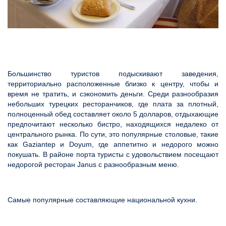
Большинство туристов подыскивают заведения,
территориально расположенные близко к центру, чтобы и
время не тратить, и сэкономить деньги. Среди разнообразия
небольших турецких ресторанчиков, где плата за плотный,
полноценный обед составляет около 5 долларов, отдыхающие
предпочитают несколько бистро, находящихся недалеко от
центрального рынка. По сути, это популярные столовые, такие
как Gaziantep и Doyum, где аппетитно и недорого можно
покушать. В районе порта туристы с удовольствием посещают
недорогой ресторан Janus с разнообразным меню.
Самые популярные составляющие национальной кухни.