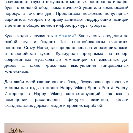
возможность вкусно покушать в местных ресторанах и кафе,
будь то деловой обед, романтический ужин или комплексный
перекус в течение дня. Предлагаем несколько популярных
вариантов, которые по праву занимают лидирующие позиции
в рейтинге общественной инфраструктуры курорта.
в Алании
Куда сходить поужинать
? Здесь есть заведения на
любой вкус и бюджет. Так, востребованным считается
ресторан Crazy Horse, где представлена латиноамериканская
и европейская кухня. Культурная программа на вечер:
современные музыкальные композиции от известных ди-
джеев, а также красочные выступления танцевальных
коллективов.
Для любителей скандинавских блюд, безусловно прекрасным
местом для отдыха станет Happy Viking Sports Pub & Eatery.
Интерьер в Happy Viking соответствующий, так как в
помещении расставлены фигурки викингов, флаги
скандинавских держав, модели древних кораблей.