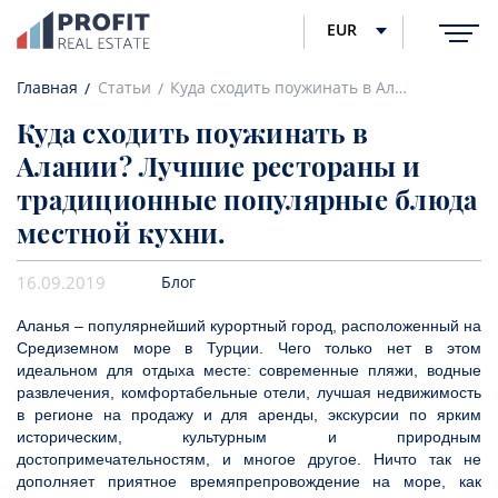
EUR
Главная
Статьи
Куда сходить поужинать в Алании? Лучшие рестораны и традиционные популярные блюда местной кухни.
Куда сходить поужинать в
Алании? Лучшие рестораны и
традиционные популярные блюда
местной кухни.
16.09.2019
Блог
Аланья – популярнейший курортный город, расположенный на
Средиземном море в Турции. Чего только нет в этом
идеальном для отдыха месте: современные пляжи, водные
развлечения, комфортабельные отели, лучшая недвижимость
в регионе на продажу и для аренды, экскурсии по ярким
историческим, культурным и природным
достопримечательностям, и многое другое. Ничто так не
дополняет приятное времяпрепровождение на море, как