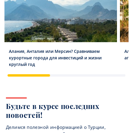
Алания, Анталия или Мерсин? Сравниваем
Ала
курортные города для инвестиций и жизни
апа
круглый год
Будьте в курсе последних
новостей!
Делимся полезной информацией о Турции,