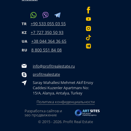
+90 533 055 03 55
TR
+7 727 350 50 93
KZ
+38 044 364 36 65
UA
8 800 551 84 08
RU
info@profitrealestate.ru
profitrealestate
Saray Mahallesi Mehmet Akif Ersoy
Caddesi Kuzenler Apartmanı No:
15/A, Alanya, Antalya, Turkey
Политика конфиденциальности
Разработка сайтов и
seo продвижение
© 2015 - 2026. Profit Real Estate