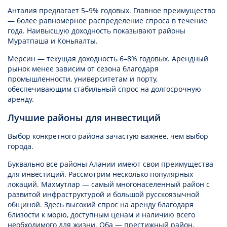
Анталия предлагает 5–9% годовых. Главное преимущество
— более равномерное распределение спроса в течение
года. Наивысшую доходность показывают районы
Муратпаша и Коньяалты.
Мерсин — текущая доходность 6–8% годовых. Арендный
рынок менее зависим от сезона благодаря
промышленности, университетам и порту,
обеспечивающим стабильный спрос на долгосрочную
аренду.
Лучшие районы для инвестиций
Выбор конкретного района зачастую важнее, чем выбор
города.
Буквально все районы Алании имеют свои преимущества
для инвестиций. Рассмотрим несколько популярных
локаций. Махмутлар — самый многонаселенный район с
развитой инфраструктурой и большой русскоязычной
общиной. Здесь высокий спрос на аренду благодаря
близости к морю, доступным ценам и наличию всего
необходимого для жизни. Оба — престижный район,