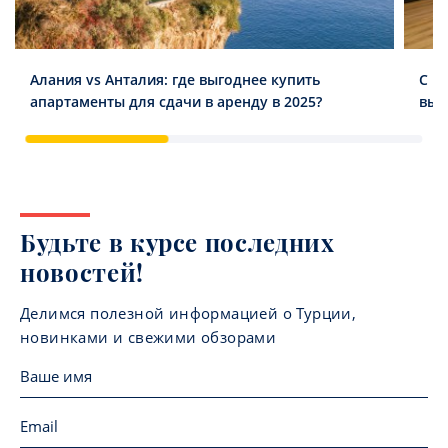
Алания vs Анталия: где выгоднее купить
С м
апартаменты для сдачи в аренду в 2025?
выб
Будьте в курсе последних
новостей!
Делимся полезной информацией о Турции,
новинками и свежими обзорами