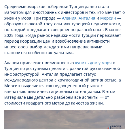
Средиземноморское побережье Турции давно стало
магнитом для иностранных инвесторов и тех, кто мечтает о
жизни у моря. Три города —
Алания
,
Анталия
и
Мерсин
—
образуют «золотой треугольник» турецкой недвижимости,
но каждый предлагает совершенно разный опыт. В конце
2025 года, когда рынок недвижимости Турции переживает
период коррекции цен и возобновление активности
инвесторов, выбор между этими направлениями
становится особенно актуальным..
Алания привлекает возможностью
купить дом у моря
в
Турции по доступным ценам и с развитой русскоязычной
инфраструктурой. Анталия предлагает статус
международного центра с круглогодичной активностью, а
Мерсин выделяется как недооцененный рынок с
впечатляющим инвестиционным потенциалом. В этом
материале мы детально разберем все аспекты — от
стоимости квадратного метра до качества жизни.