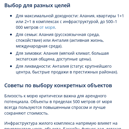
Выбор для разных целей
Для максимальной доходности: Алания, квартиры 1+1
или 2+1 в комплексах с инфраструктурой, до 500–1
000 метров
от моря
.
Для семьи: Алания (русскоязычная среда,
спокойствие) или Анталия (активная жизнь,
международная среда).
Для зимовки: Алания (мягкий климат, большая
экспатская община, доступные цены).
Для ликвидности: Анталия (статус крупнейшего
центра, быстрые продажи в престижных районах).
Советы по выбору конкретных объектов
Близость к морю критически важна для арендного
потенциала. Объекты в пределах 500 метров от моря
всегда пользуются повышенным спросом и лучше
сохраняют стоимость.
Инфраструктура жилого комплекса напрямую влияет на
привлекательность объекта. Бассейн, фитнес-зал, детская