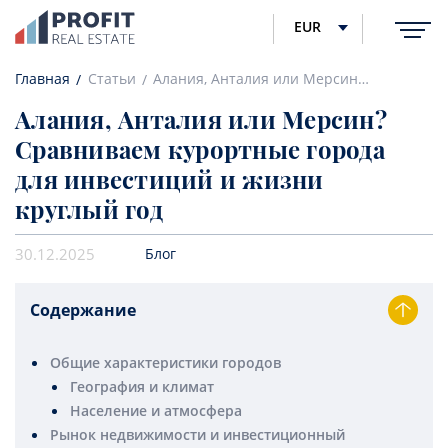
EUR
Главная
Статьи
Алания, Анталия или Мерсин? Сравниваем курортные города для инвестиций и жизни круглый год
Алания, Анталия или Мерсин?
Сравниваем курортные города
для инвестиций и жизни
круглый год
30.12.2025
Блог
Содержание
Общие характеристики городов
География и климат
Население и атмосфера
Рынок недвижимости и инвестиционный