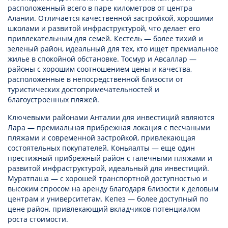
расположенный всего в паре километров от центра
Алании. Отличается качественной застройкой, хорошими
школами и развитой инфраструктурой, что делает его
привлекательным для семей. Кестель — более тихий и
зеленый район, идеальный для тех, кто ищет премиальное
жилье в спокойной обстановке. Тосмур и Авсаллар —
районы с хорошим соотношением цены и качества,
расположенные в непосредственной близости от
туристических достопримечательностей и
благоустроенных пляжей.
Ключевыми районами Анталии для инвестиций являются
Лара — премиальная прибрежная локация с песчаными
пляжами и современной застройкой, привлекающая
состоятельных покупателей. Коньяалты — еще один
престижный прибрежный район с галечными пляжами и
развитой инфраструктурой, идеальный для инвестиций.
Муратпаша — с хорошей транспортной доступностью и
высоким спросом на аренду благодаря близости к деловым
центрам и университетам. Кепез — более доступный по
цене район, привлекающий вкладчиков потенциалом
роста стоимости.