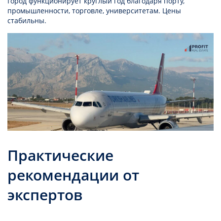
Город функционирует круглый год благодаря порту,
промышленности, торговле, университетам. Цены
стабильны.
Практические
рекомендации от
экспертов