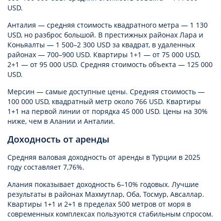
USD.
Анталия — средняя стоимость квадратного метра — 1 130
USD, но разброс большой. В престижных районах Лара и
Коньяалты — 1 500–2 300 USD за квадрат, в удаленных
районах — 700–900 USD. Квартиры 1+1 — от 75 000 USD,
2+1 — от 95 000 USD. Средняя стоимость объекта — 125 000
USD.
Мерсин — самые доступные цены. Средняя стоимость —
100 000 USD, квадратный метр около 766 USD. Квартиры
1+1 на первой линии от порядка 45 000 USD. Цены на 30%
ниже, чем в Алании и Анталии.
Доходность от аренды
Средняя валовая доходность от аренды в Турции в 2025
году составляет 7,76%.
Алания показывает доходность 6–10% годовых. Лучшие
результаты в районах Махмутлар, Оба, Тосмур, Авсаллар.
Квартиры 1+1 и 2+1 в пределах 500 метров от моря в
современных комплексах пользуются стабильным спросом.