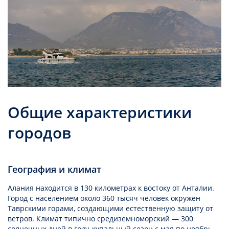
Общие характеристики
городов
География и климат
Алания находится в 130 километрах к востоку от Анталии.
Город с населением около 360 тысяч человек окружен
Таврскими горами, создающими естественную защиту от
ветров. Климат типично средиземноморский — 300
солнечных дней в году, купальный сезон с мая по ноябрь.