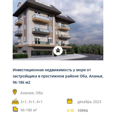
Инвестиционная недвижимость у моря от
застройщика в престижном районе Оба, Аланья,
96-186 м2
Алания,
Оба
2+1, 3+1, 4+1
декабрь 2023
96-186 м²
# ID
10994