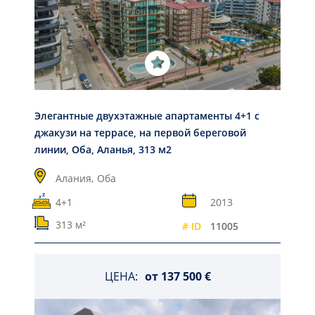
Элегантные двухэтажные апартаменты 4+1 с
джакузи на террасе, на первой береговой
линии, Оба, Аланья, 313 м2
Алания,
Оба
4+1
2013
313 м²
# ID
11005
ЦЕНА:
от
137 500 €