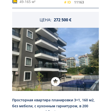
49-165 м²
# ID
11163
ЦЕНА:
272 500 €
Просторная квартира планировки 3+1, 160 м2,
без мебели, с кухонным гарнитуром, в 200