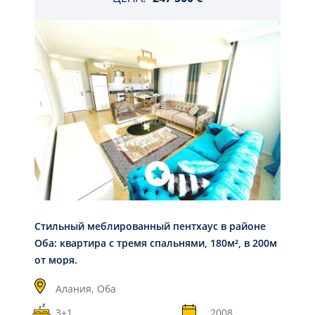
Стильный меблированный пентхаус в районе
Оба: квартира с тремя спальнями, 180м², в 200м
от моря.
Алания,
Оба
3+1
2008