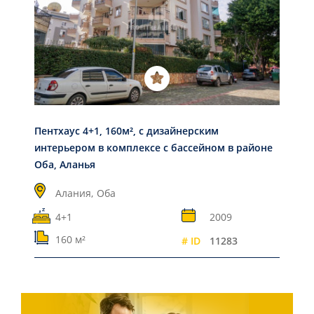
Пентхаус 4+1, 160м², с дизайнерским
интерьером в комплексе с бассейном в районе
Оба, Аланья
Алания,
Оба
4+1
2009
160 м²
# ID
11283