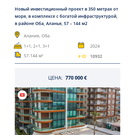
Новый инвестиционный проект в 350 метрах от
моря, в комплексе с богатой инфраструктурой,
в районе Оба, Аланья, 57 – 144 м2
Алания,
Оба
1+1, 2+1, 3+1
2024
57-144 м²
# ID
10932
ЦЕНА:
770 000 €