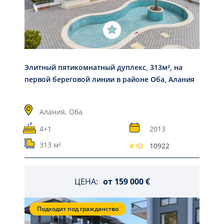
Элитный пятикомнатный дуплекс, 313м², на
первой береговой линии в районе Оба, Алания
Алания,
Оба
4+1
2013
313 м²
# ID
10922
ЦЕНА:
от
159 000 €
Подходит под гражданство