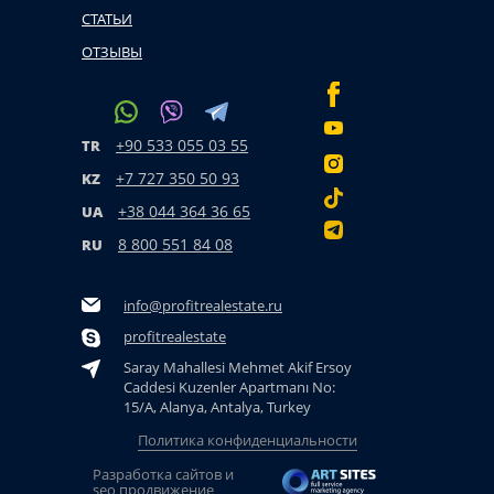
СТАТЬИ
ОТЗЫВЫ
+90 533 055 03 55
TR
+7 727 350 50 93
KZ
+38 044 364 36 65
UA
8 800 551 84 08
RU
info@profitrealestate.ru
profitrealestate
Saray Mahallesi Mehmet Akif Ersoy
Caddesi Kuzenler Apartmanı No:
15/A, Alanya, Antalya, Turkey
Политика конфиденциальности
Разработка сайтов и
seo продвижение