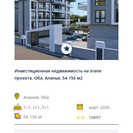
Инвестиционная недвижимость на этапе
проекта, Оба, Аланья, 54-156 м2
Алания,
Оба
1+1, 2+1, 3+1
март 2026
54-156 м²
# ID
10897