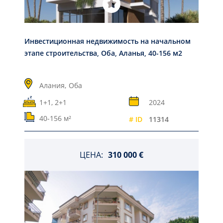
Инвестиционная недвижимость на начальном
этапе строительства, Оба, Аланья, 40-156 м2
Алания,
Оба
1+1, 2+1
2024
40-156 м²
# ID
11314
ЦЕНА:
310 000 €