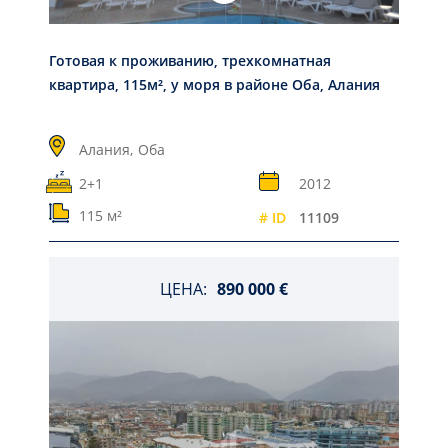
Готовая к проживанию, трехкомнатная
квартира, 115м², у моря в районе Оба, Алания
Алания,
Оба
2+1
2012
115 м²
# ID
11109
ЦЕНА:
890 000 €