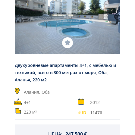
Двухуровневые апартаменты 4+1, с мебелью и
техникой, всего в 300 метрах от моря, Оба,
Аланья, 220 м2
Алания,
Оба
4+1
2012
220 м²
# ID
11476
ЦЕНА:
247 500 €