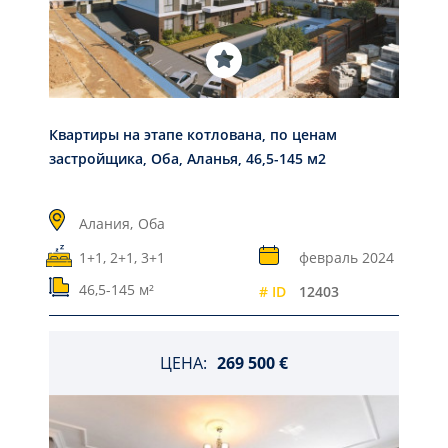
Квартиры на этапе котлована, по ценам
застройщика, Оба, Аланья, 46,5-145 м2
Алания,
Оба
1+1, 2+1, 3+1
февраль 2024
46,5-145 м²
# ID
12403
ЦЕНА:
269 500 €