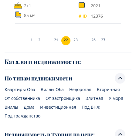
2+1
2021
85 м²
# ID
12376
1
2
...
21
22
23
...
26
27
Каталоги недвижимости:
По типам недвижимости
Квартиры Оба
Виллы Оба
Недорогая
Вторичная
От собственника
От застройщика
Элитная
У моря
Виллы
Дома
Инвестиционная
Под ВНЖ
Под гражданство
Недвижимость в Турции по цене: