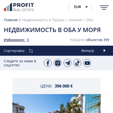
EUR
Главная
Недвижимость в Турции
Алания
Оба
НЕДВИЖИМОСТЬ В ОБА У МОРЯ
Избранное:
0
Найдено
объектов
399
Сортировка
Фильтр
Следите за нами в
соцсетях:
ЦЕНА:
396 000 €