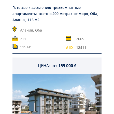
Готовые к заселению трехкомнатные
апартаменты, всего в 200 метрах от моря, Оба,
Аланья, 115 м2
Алания,
Оба
2+1
2009
115 м²
# ID
12411
ЦЕНА:
от
159 000 €