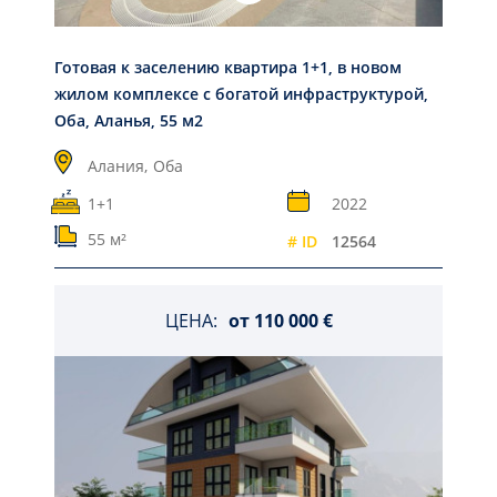
Готовая к заселению квартира 1+1, в новом
жилом комплексе с богатой инфраструктурой,
Оба, Аланья, 55 м2
Алания,
Оба
1+1
2022
55 м²
# ID
12564
ЦЕНА:
от
110 000 €