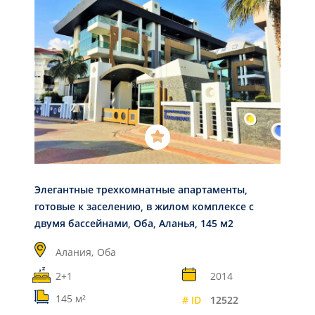
Элегантные трехкомнатные апартаменты,
готовые к заселению, в жилом комплексе с
двумя бассейнами, Оба, Аланья, 145 м2
Алания,
Оба
2+1
2014
145 м²
# ID
12522