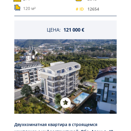
120 м²
# ID
12654
ЦЕНА:
121 000 €
Двухкомнатная квартира в строящемся