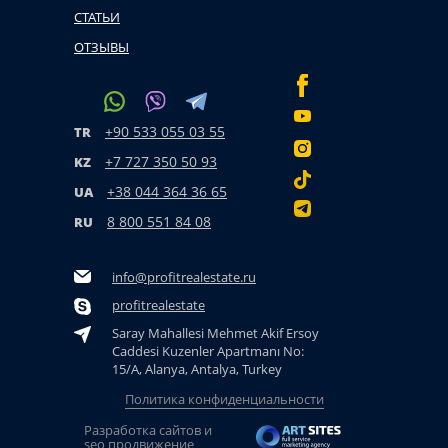
СТАТЬИ
ОТЗЫВЫ
+90 533 055 03 55
TR
+7 727 350 50 93
KZ
+38 044 364 36 65
UA
8 800 551 84 08
RU
info@profitrealestate.ru
profitrealestate
Saray Mahallesi Mehmet Akif Ersoy
Caddesi Kuzenler Apartmanı No:
15/A, Alanya, Antalya, Turkey
Политика конфиденциальности
Разработка сайтов и
seo продвижение