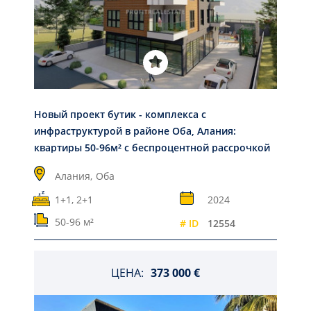
Новый проект бутик - комплекса с
инфраструктурой в районе Оба, Алания:
квартиры 50-96м² с беспроцентной рассрочкой
Алания,
Оба
1+1, 2+1
2024
50-96 м²
# ID
12554
ЦЕНА:
373 000 €