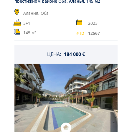
престижном районе Оба, Аланья, 145 м2
Алания,
Оба
3+1
2023
145 м²
# ID
12567
ЦЕНА:
184 000 €