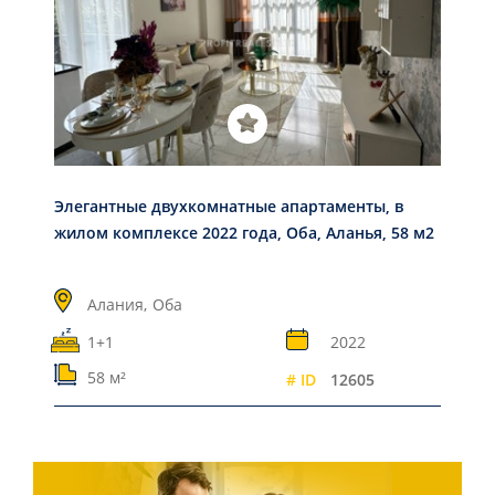
Элегантные двухкомнатные апартаменты, в
жилом комплексе 2022 года, Оба, Аланья, 58 м2
Алания,
Оба
1+1
2022
58 м²
# ID
12605