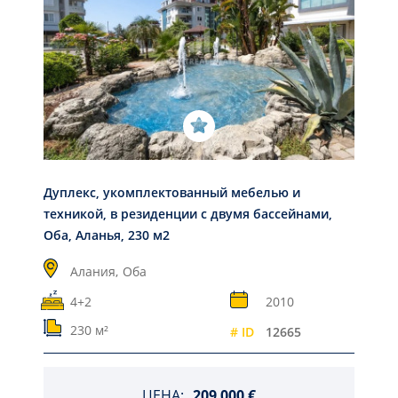
Дуплекс, укомплектованный мебелью и
техникой, в резиденции с двумя бассейнами,
Оба, Аланья, 230 м2
Алания,
Оба
4+2
2010
230 м²
# ID
12665
ЦЕНА:
209 000 €