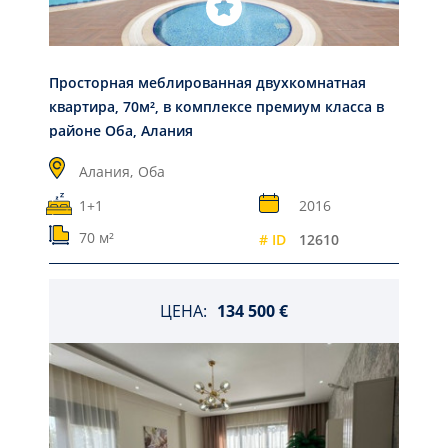
Просторная меблированная двухкомнатная
квартира, 70м², в комплексе премиум класса в
районе Оба, Алания
Алания,
Оба
1+1
2016
70 м²
# ID
12610
ЦЕНА:
134 500 €