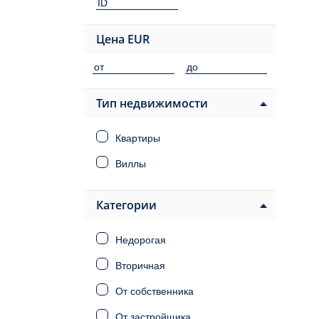
Цена
EUR
Тип недвижимости
Квартиры
Виллы
Категории
Недорогая
Вторичная
От собственника
От застройщика