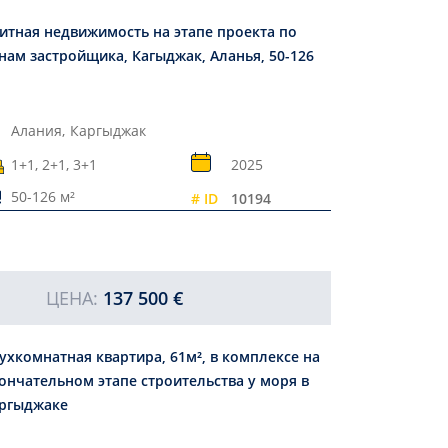
итная недвижимость на этапе проекта по
нам застройщика, Кагыджак, Аланья, 50-126
Алания,
Каргыджак
1+1, 2+1, 3+1
2025
50-126 м²
# ID
10194
ЦЕНА:
137 500 €
ухкомнатная квартира, 61м², в комплексе на
ончательном этапе строительства у моря в
ргыджаке