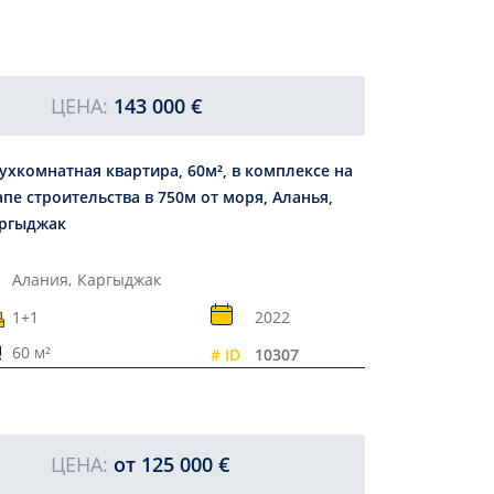
ЦЕНА:
143 000 €
ухкомнатная квартира, 60м², в комплексе на
апе строительства в 750м от моря, Аланья,
ргыджак
Алания,
Каргыджак
1+1
2022
60 м²
# ID
10307
ЦЕНА:
от
125 000 €