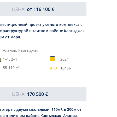
ЦЕНА:
от
116 100 €
вестиционный проект уютного комплекса с
фраструктурой в элитном районе Каргыджак,
0м от моря.
Алания,
Каргыджак
1+1, 2+1
2024
55-110 м²
# ID
10456
ЦЕНА:
170 500 €
артира с двумя спальнями, 110м², в 200м от
ря в элитном районе Каргыджак, Алания