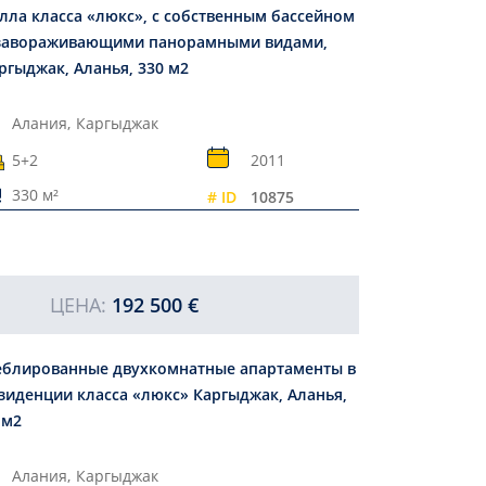
лла класса «люкс», с собственным бассейном
завораживающими панорамными видами,
ргыджак, Аланья, 330 м2
Алания,
Каргыджак
5+2
2011
330 м²
# ID
10875
ЦЕНА:
192 500 €
блированные двухкомнатные апартаменты в
зиденции класса «люкс» Каргыджак, Аланья,
 м2
Алания,
Каргыджак