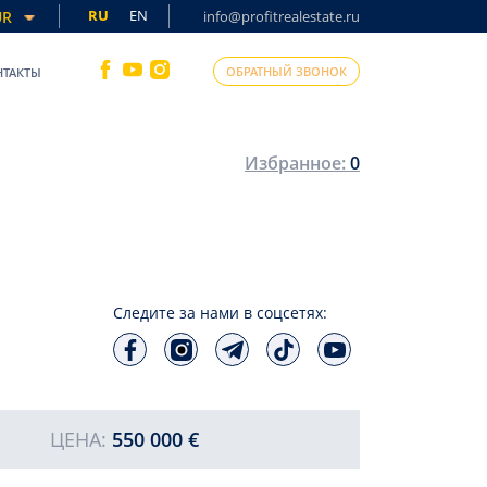
RU
EN
UR
info@profitrealestate.ru
ОБРАТНЫЙ ЗВОНОК
НТАКТЫ
Избранное:
0
Следите за нами в соцсетях:
ЦЕНА:
550 000 €