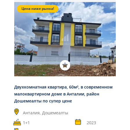
Цена ниже рынка!
Двухкомнатная квартира, 60м², в современном
малоквартирном доме в Анталии, район
Дошемеалты по супер цене
Анталия,
Дошемеалты
1+1
2023