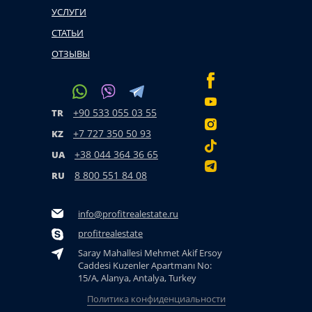
УСЛУГИ
СТАТЬИ
ОТЗЫВЫ
+90 533 055 03 55
TR
+7 727 350 50 93
KZ
+38 044 364 36 65
UA
8 800 551 84 08
RU
info@profitrealestate.ru
profitrealestate
Saray Mahallesi Mehmet Akif Ersoy
Caddesi Kuzenler Apartmanı No:
15/A, Alanya, Antalya, Turkey
Политика конфиденциальности