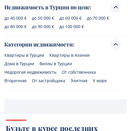
Недвижимость в Турции по цене:
до 40 000 €
до 50 000 €
до 60 000 €
до 70 000 €
до 80 000 €
до 90 000 €
до 100 000 €
Категории недвижимости:
Квартиры в Турции
Квартиры в Алании
Дома в Турции
Виллы в Турции
Недорогая недвижимость
От собственника
Вторичная
От застройщика
Элитная
У моря
Будьте в курсе последних