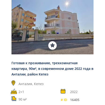
Готовая к проживанию, трехкомнатная
квартира, 90м², в современном доме 2022 года в
Анталии, район Кепез
Анталия,
Кепез
2+1
2022
90 м²
# ID
16405