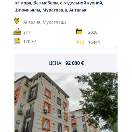
от моря, без мебели, с отдельной кухней,
Шириньялы, Муратпаша, Анталья
Анталия,
Муратпаша
2+1
2020
120 м²
# ID
16444
ЦЕНА:
92 000 €