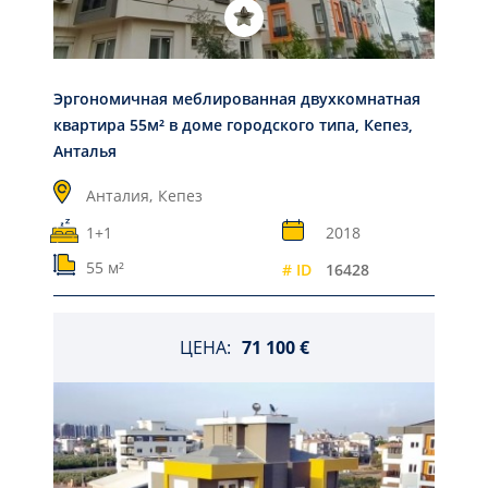
Эргономичная меблированная двухкомнатная
квартира 55м² в доме городского типа, Кепез,
Анталья
Анталия,
Кепез
1+1
2018
55 м²
# ID
16428
ЦЕНА:
71 100 €