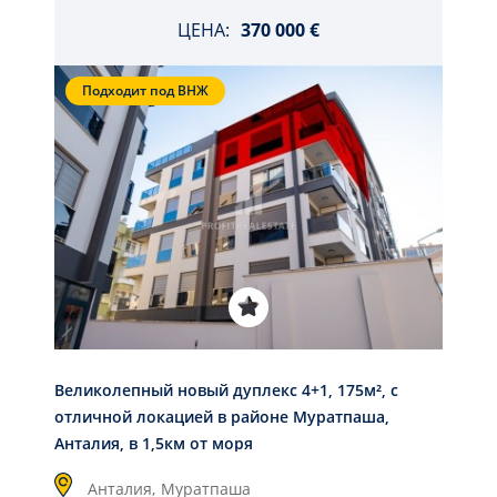
ЦЕНА:
370 000 €
Подходит под ВНЖ
Великолепный новый дуплекс 4+1, 175м², с
отличной локацией в районе Муратпаша,
Анталия, в 1,5км от моря
Анталия,
Муратпаша