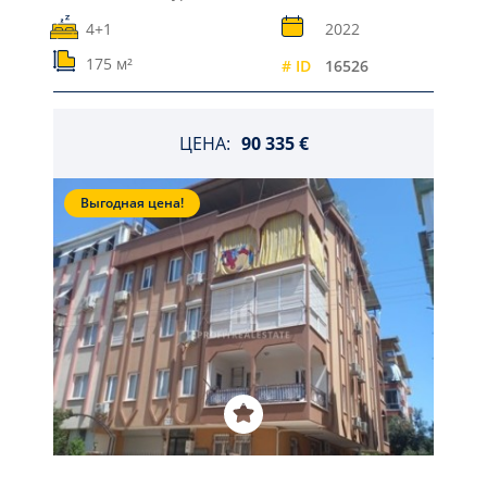
4+1
2022
175 м²
# ID
16526
ЦЕНА:
90 335 €
Выгодная цена!