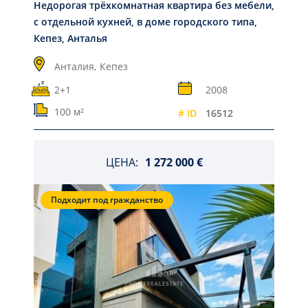
Недорогая трёхкомнатная квартира без мебели,
с отдельной кухней, в доме городского типа,
Кепез, Анталья
Анталия,
Кепез
2+1
2008
100 м²
# ID
16512
ЦЕНА:
1 272 000 €
Подходит под гражданство