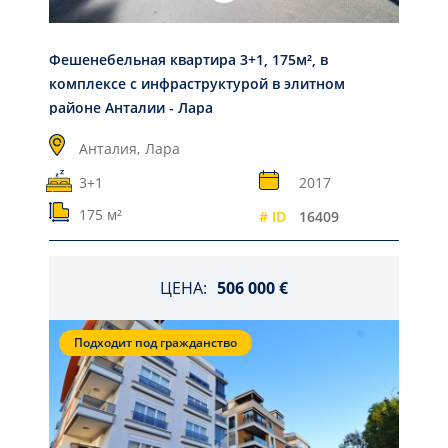
Фешенебельная квартира 3+1, 175м², в
комплексе с инфраструктурой в элитном
районе Анталии - Лара
Анталия,
Лара
3+1
2017
175 м²
# ID
16409
ЦЕНА:
506 000 €
Подходит под гражданство