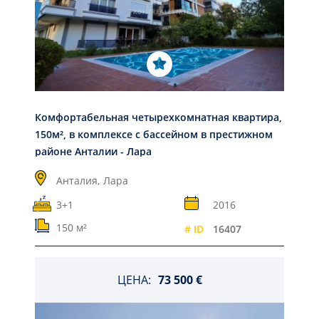
Комфортабельная четырехкомнатная квартира,
150м², в комплексе с бассейном в престижном
районе Анталии - Лара
Анталия,
Лара
3+1
2016
150 м²
# ID
16407
ЦЕНА:
73 500 €