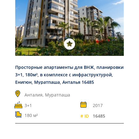
Просторные апартаменты для ВНЖ, планировки
3+1, 180м², в комплексе с инфраструктурой,
Енигюн, Муратпаша, Анталья 16485
Анталия,
Муратпаша
3+1
2017
180 м²
# ID
16485