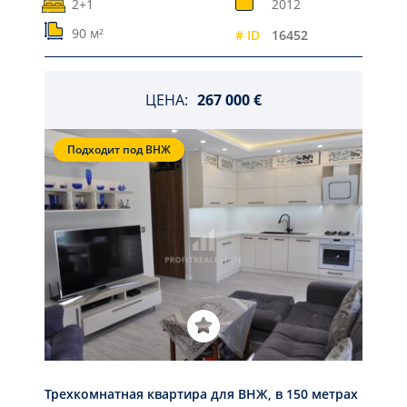
2+1
2012
90 м²
# ID
16452
ЦЕНА:
267 000 €
Подходит под ВНЖ
Трехкомнатная квартира для ВНЖ, в 150 метрах