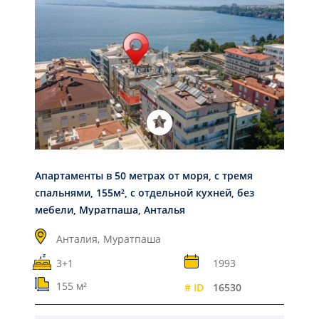
Апартаменты в 50 метрах от моря, с тремя
спальнями, 155м², с отдельной кухней, без
мебели, Муратпаша, Анталья
Анталия,
Муратпаша
3+1
1993
155 м²
# ID
16530