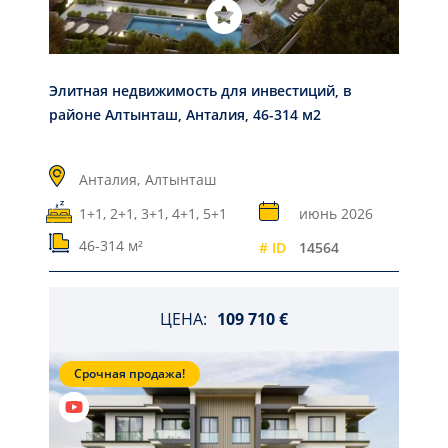
Элитная недвижимость для инвестиций, в
районе Алтынташ, Анталия, 46-314 м2
Анталия,
Алтынташ
1+1, 2+1, 3+1, 4+1, 5+1
июнь 2026
46-314 м²
# ID
14564
ЦЕНА:
109 710 €
Срочная продажа!