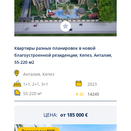
Квартиры разных планировок в новой
благоустроенной резиденции, Кепез, Анталия,
55-220 м2
Анталия,
Кепез
1+1, 2+1, 3+1
2023
55-220 м²
# ID
14245
ЦЕНА:
от
185 000 €
Подходит под ВНЖ