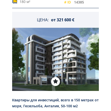
180 м²
# ID
14385
ЦЕНА:
от
321 600 €
Квартиры для инвестиций, всего в 150 метрах от
моря, Гюзельоба, Анталия, 50-100 м2