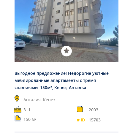
Выгодное предложение! Недорогие уютные
меблированные апартаменты с тремя
спальнями, 150м², Кепез, Анталья
Анталия,
Кепез
3+1
2003
150 м²
# ID
15703