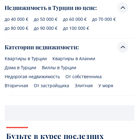
Недвижимость в Турции по цене:
до 40 000 €
до 50 000 €
до 60 000 €
до 70 000 €
до 80 000 €
до 90 000 €
до 100 000 €
Категории недвижимости:
Квартиры в Турции
Квартиры в Алании
Дома в Турции
Виллы в Турции
Недорогая недвижимость
От собственника
Вторичная
От застройщика
Элитная
У моря
Будьте в курсе последних