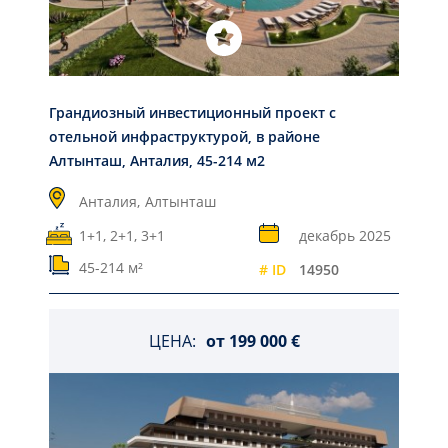
Грандиозный инвестиционный проект с
отельной инфраструктурой, в районе
Алтынташ, Анталия, 45-214 м2
Анталия,
Алтынташ
1+1, 2+1, 3+1
декабрь 2025
45-214 м²
# ID
14950
ЦЕНА:
от
199 000 €