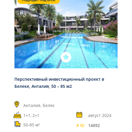
Перспективный инвестиционный проект в
Белеке, Анталия, 50 – 85 м2
Анталия,
Белек
1+1, 2+1
август 2024
50-85 м²
# ID
14092