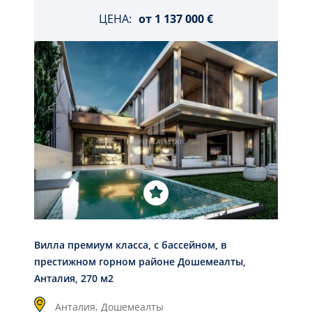
ЦЕНА:
от
1 137 000 €
Вилла премиум класса, с бассейном, в
престижном горном районе Дошемеалты,
Анталия, 270 м2
Анталия,
Дошемеалты