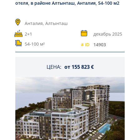
отеля, в районе Алтынташ, Анталия, 54-100 м2
Анталия,
Алтынташ
2+1
декабрь 2025
54-100 м²
# ID
14903
ЦЕНА:
от
155 823 €