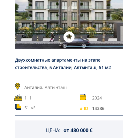
Двухкомнатные апартаменты на этапе
строительства, в Анталии, Алтынташ, 51 м2
Анталия,
Алтынташ
1+1
2024
51 м²
# ID
14386
ЦЕНА:
от
480 000 €