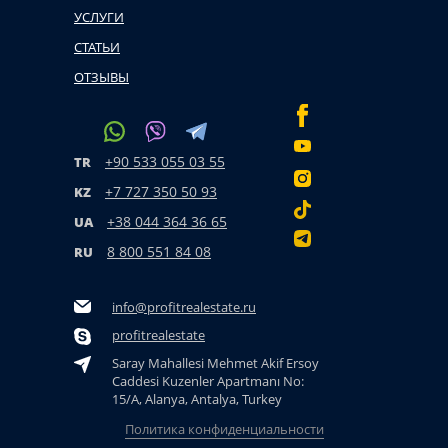
УСЛУГИ
СТАТЬИ
ОТЗЫВЫ
+90 533 055 03 55
TR
+7 727 350 50 93
KZ
+38 044 364 36 65
UA
8 800 551 84 08
RU
info@profitrealestate.ru
profitrealestate
Saray Mahallesi Mehmet Akif Ersoy
Caddesi Kuzenler Apartmanı No:
15/A, Alanya, Antalya, Turkey
Политика конфиденциальности