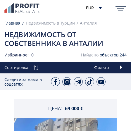
EUR
Главная
Недвижимость в Турции
Анталия
НЕДВИЖИМОСТЬ ОТ
СОБСТВЕННИКА В АНТАЛИИ
Избранное:
0
Найдено
объектов
244
Сортировка
Фильтр
Следите за нами в
соцсетях:
ЦЕНА:
69 000 €