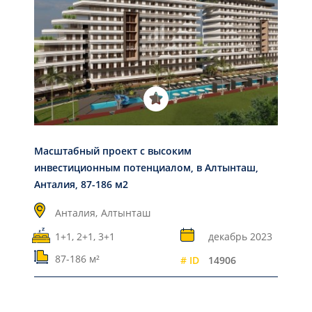
Масштабный проект с высоким
инвестиционным потенциалом, в Алтынташ,
Анталия, 87-186 м2
Анталия,
Алтынташ
1+1, 2+1, 3+1
декабрь 2023
87-186 м²
# ID
14906