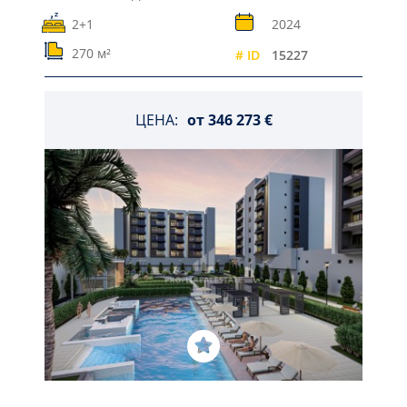
2+1
2024
270 м²
# ID
15227
ЦЕНА:
от
346 273 €