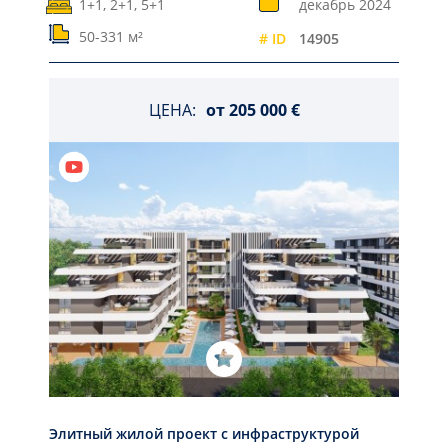
1+1, 2+1, 5+1
декабрь 2024
50-331 м²
# ID
14905
ЦЕНА:
от
205 000 €
Элитный жилой проект с инфраструктурой