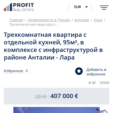
EUR
Главная
Недвижимость в Турции
Анталия
Лара
Трехкомнатная квартира с отдельной кухней, 95м², в комплексе с инфраструктурой в районе Анталии - Лара
Трехкомнатная квартира с
отдельной кухней, 95м², в
комплексе с инфраструктурой в
районе Анталии - Лара
Добавить в
Избранное
0
избранное
# ID
16568
407 000 €
ЦЕНА :