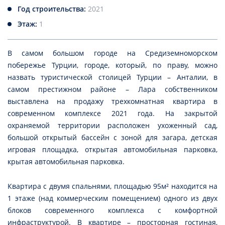
Год строительства:
2021
Этаж:
1
В самом большом городе на Средиземноморском
побережье Турции, городе, который, по праву, можно
назвать туристической столицей Турции – Анталии, в
самом престижном районе – Лара собственником
выставлена на продажу трехкомнатная квартира в
современном комплексе 2021 года. На закрытой
охраняемой территории расположен ухоженный сад,
большой открытый бассейн с зоной для загара, детская
игровая площадка, открытая автомобильная парковка,
крытая автомобильная парковка.
Квартира с двумя спальнями, площадью 95м² находится на
1 этаже (над коммерческим помещением) одного из двух
блоков современного комплекса с комфортной
инфраструктурой. В квартире – просторная гостиная,