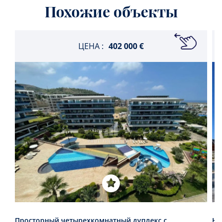
Похожие объекты
ЦЕНА :
402 000 €
Просторный четырехкомнатный дуплекс с
Но