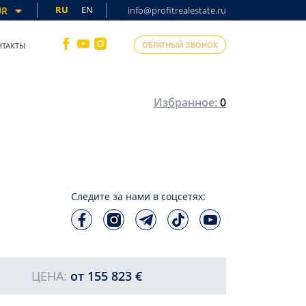
RU
EN
UR
info@profitrealestate.ru
ОБРАТНЫЙ ЗВОНОК
НТАКТЫ
Избранное:
0
Следите за нами в соцсетях:
ЦЕНА:
от
155 823 €