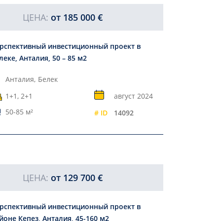
ЦЕНА:
от
185 000 €
рспективный инвестиционный проект в
леке, Анталия, 50 – 85 м2
Анталия,
Белек
1+1, 2+1
август 2024
50-85 м²
# ID
14092
ЦЕНА:
от
129 700 €
рспективный инвестиционный проект в
йоне Кепез, Анталия, 45-160 м2