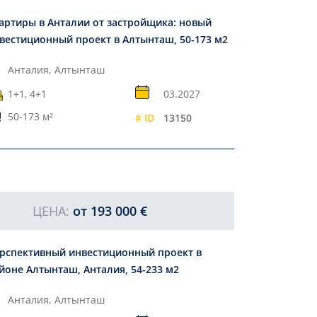
артиры в Анталии от застройщика: новый
вестиционный проект в Алтынташ, 50-173 м2
Анталия,
Алтынташ
1+1, 4+1
03.2027
50-173 м²
# ID
13150
ЦЕНА:
от
193 000 €
рспективный инвестиционный проект в
йоне Алтынташ, Анталия, 54-233 м2
Анталия,
Алтынташ