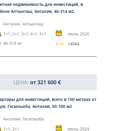
итная недвижимость для инвестиций, в
йоне Алтынташ, Анталия, 46-314 м2
Анталия,
Алтынташ
1+1, 2+1, 3+1, 4+1, 5+1
июнь 2026
46-314 м²
# ID
14564
ЦЕНА:
от
321 600 €
артиры для инвестиций, всего в 150 метрах от
ря, Гюзельоба, Анталия, 50-100 м2
Анталия,
Гюзельоба
1+1, 2+1
июнь 2024