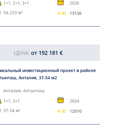
1+1, 2+1, 3+1
2026
54-233 м²
# ID
13136
ЦЕНА:
от
192 181 €
икальный инвестиционный проект в районе
тынташ, Анталия, 37-54 м2
Анталия,
Алтынташ
1+1, 2+1
2024
37-54 м²
# ID
12010