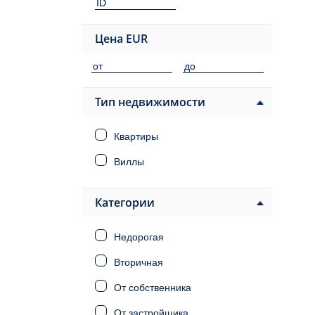
Цена
EUR
Тип недвижимости
Квартиры
Виллы
Категории
Недорогая
Вторичная
От собственника
От застройщика