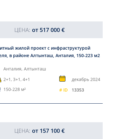
ЦЕНА:
от
517 000 €
итный жилой проект с инфраструктурой
еля, в районе Алтынташ, Анталия, 150-223 м2
Анталия,
Алтынташ
2+1, 3+1, 4+1
декабрь 2024
150-228 м²
# ID
13353
ЦЕНА:
от
157 100 €