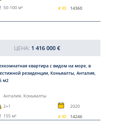
50-100 м²
# ID
14360
ЦЕНА:
1 416 000 €
ехкомнатная квартира с видом на море, в
естижной резиденции, Коньяалты, Анталия,
5 м2
Анталия,
Коньяалты
2+1
2020
155 м²
# ID
14246