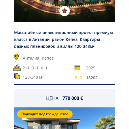
Масштабный инвестиционный проект премиум
класса в Анталии, район Кепез. Квартиры
разных планировок и виллы 120-348м²
Анталия,
Кепез
2+1, 3+1, 4+1
2025
120-348 м²
# ID
18202
ЦЕНА:
770 000 €
Подходит под гражданство