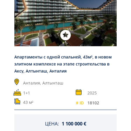
Апартаменты с одной спальней, 43м², в новом
элитном комплексе на этапе строительства в
Аксу, Алтынташ, Анталия
Анталия,
Алтынташ
1+1
2025
43 м²
# ID
18102
ЦЕНА:
1 100 000 €