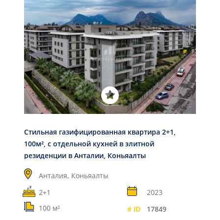
Стильная газифицированная квартира 2+1,
100м², с отдельной кухней в элитной
резиденции в Анталии, Коньяалты
Анталия,
Коньяалты
2+1
2023
100 м²
# ID
17849