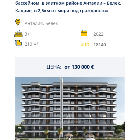
бассейном, в элитном районе Анталии – Белек,
Кадрие, в 2,5км от моря под гражданство
Анталия,
Белек
3+1
2022
210 м²
# ID
18140
ЦЕНА:
от
130 000 €