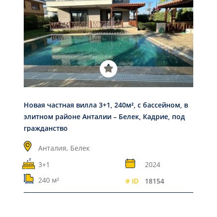
Новая частная вилла 3+1, 240м², с бассейном, в
элитном районе Анталии – Белек, Кадрие, под
гражданство
Анталия,
Белек
3+1
2024
240 м²
# ID
18154