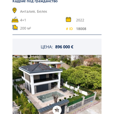
Кадрие под гражданство
Анталия,
Белек
4+1
2022
200 м²
# ID
18008
ЦЕНА:
896 000 €