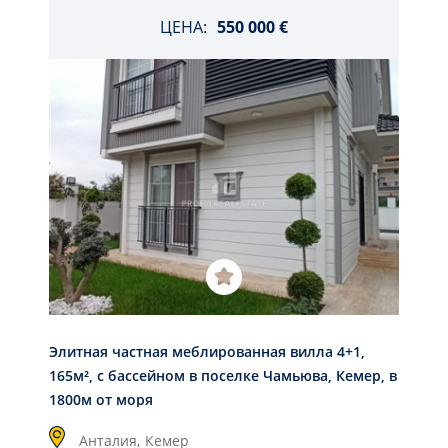
ЦЕНА:
550 000 €
Элитная частная меблированная вилла 4+1,
165м², с бассейном в поселке Чамьюва, Кемер, в
1800м от моря
Анталия,
Кемер