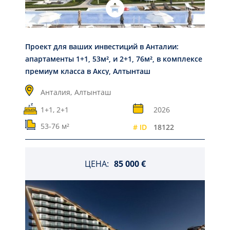
Проект для ваших инвестиций в Анталии:
апартаменты 1+1, 53м², и 2+1, 76м², в комплексе
премиум класса в Аксу, Алтынташ
Анталия,
Алтынташ
1+1, 2+1
2026
53-76 м²
# ID
18122
ЦЕНА:
85 000 €