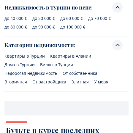
Недвижимость в Турции по цене:
до 40 000 €
до 50 000 €
до 60 000 €
до 70 000 €
до 80 000 €
до 90 000 €
до 100 000 €
Категории недвижимости:
Квартиры в Турции
Квартиры в Алании
Дома в Турции
Виллы в Турции
Недорогая недвижимость
От собственника
Вторичная
От застройщика
Элитная
У моря
Будьте в курсе последних