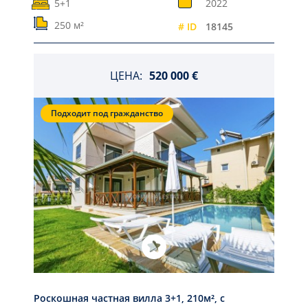
5+1
2022
250 м²
# ID
18145
ЦЕНА:
520 000 €
Подходит под гражданство
Роскошная частная вилла 3+1, 210м², с