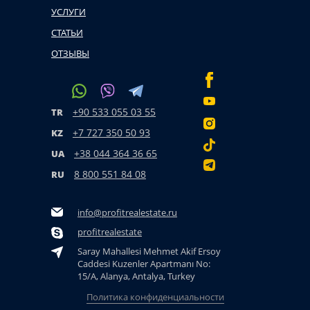
УСЛУГИ
СТАТЬИ
ОТЗЫВЫ
+90 533 055 03 55
TR
+7 727 350 50 93
KZ
+38 044 364 36 65
UA
8 800 551 84 08
RU
info@profitrealestate.ru
profitrealestate
Saray Mahallesi Mehmet Akif Ersoy
Caddesi Kuzenler Apartmanı No:
15/A, Alanya, Antalya, Turkey
Политика конфиденциальности