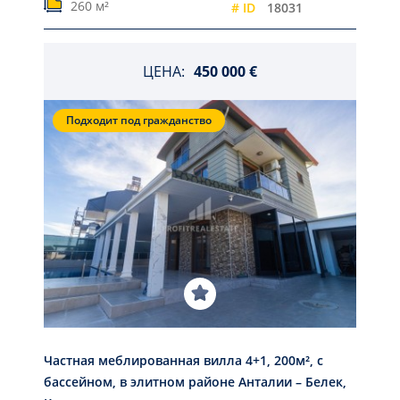
260 м²
# ID
18031
ЦЕНА:
450 000 €
Подходит под гражданство
Частная меблированная вилла 4+1, 200м², с
бассейном, в элитном районе Анталии – Белек,