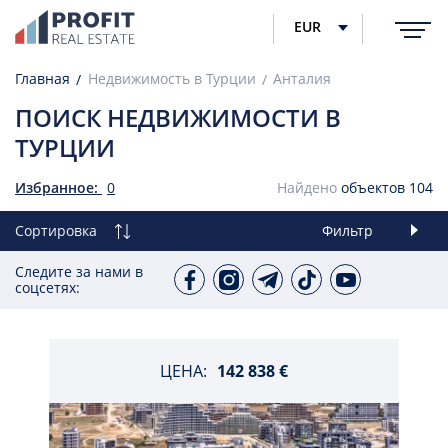
EUR
Главная
Недвижимость в Турции
Анталия
ПОИСК НЕДВИЖИМОСТИ В
ТУРЦИИ
Избранное:
0
Найдено
объектов
104
Сортировка
Фильтр
Следите за нами в
соцсетях:
ЦЕНА:
142 838 €