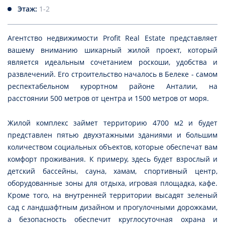
Этаж:
1-2
Агентство недвижимости
Profit Real Estate представляет
вашему вниманию шикарный жилой проект, который
является идеальным сочетанием роскоши, удобства и
развлечений. Его строительство началось в Белеке - самом
респектабельном курортном районе Анталии, на
расстоянии 500 метров от центра и 1500 метров от моря.
Жилой комплекс займет территорию 4700 м2 и будет
представлен пятью двухэтажными зданиями и большим
количеством социальных объектов, которые обеспечат вам
комфорт проживания. К примеру, здесь будет взрослый и
детский бассейны, сауна, хамам, спортивный центр,
оборудованные зоны для отдыха, игровая площадка, кафе.
Кроме того, на внутренней территории высадят зеленый
сад с ландшафтным дизайном и прогулочными дорожками,
а безопасность обеспечит круглосуточная охрана и