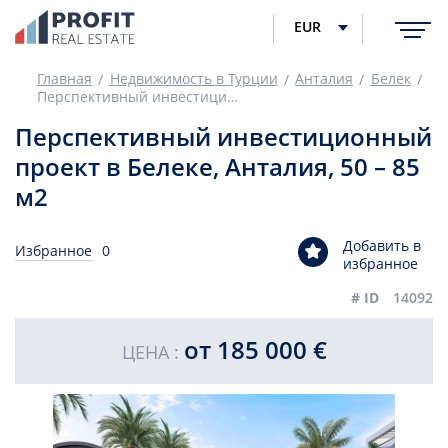
EUR
Главная
Недвижимость в Турции
Анталия
Белек
Перспективный инвестиционный проект в Белеке, Анталия, 50 – 85 м2
Перспективный инвестиционный
проект в Белеке, Анталия, 50 – 85
м2
Добавить в
Избранное
0
избранное
# ID
14092
от 185 000 €
ЦЕНА :