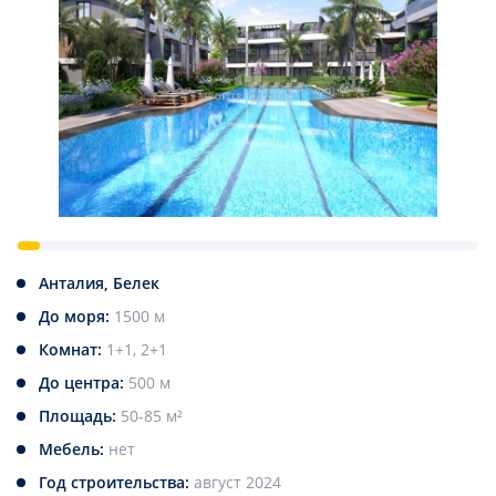
Анталия, Белек
До моря:
1500 м
Комнат:
1+1, 2+1
До центра:
500 м
Площадь:
50-85 м²
Мебель:
нет
Год строительства:
август 2024