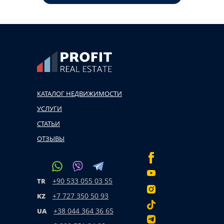
КАТАЛОГ НЕДВИЖИМОСТИ
УСЛУГИ
СТАТЬИ
ОТЗЫВЫ
+90 533 055 03 55
TR
+7 727 350 50 93
KZ
+38 044 364 36 65
UA