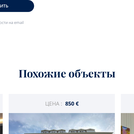
ВИТЬ
сти на email
Похожие объекты
ЦЕНА :
850 €