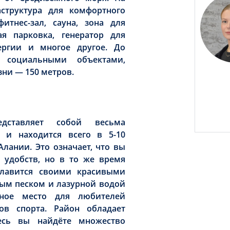
структура для комфортного
итнес-зал, сауна, зона для
я парковка, генератор для
ергии и многое другое. До
социальными объектами,
ни — 150 метров.
ставляет собой весьма
 и находится всего в 5-10
Алании. Это означает, что вы
 удобств, но в то же время
славится своими красивыми
ым песком и лазурной водой
ьное место для любителей
в спорта. Район обладает
есь вы найдёте множество