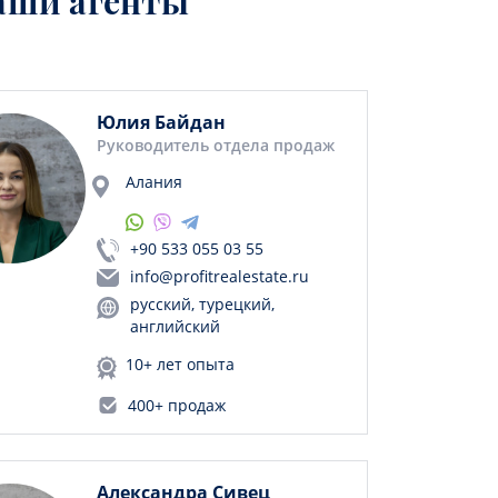
аши агенты
Юлия Байдан
Руководитель отдела продаж
Алания
+90 533 055 03 55
info@profitrealestate.ru
русский, турецкий,
английский
10+ лет опыта
400+ продаж
Александра Сивец