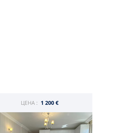
ЦЕНА :
1 200 €