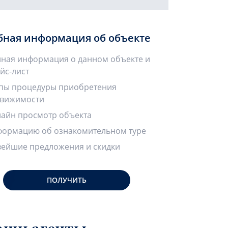
бная информация об объекте
ная информация о данном объекте и
йс-лист
пы процедуры приобретения
вижимости
айн просмотр объекта
ормацию об ознакомительном туре
ейшие предложения и скидки
ПОЛУЧИТЬ