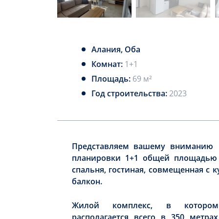
Алания, Оба
Комнат:
1+1
Площадь:
69 м²
Год строительства:
2023
Представляем вашему вниманию 
планировки 1+1 общей площадью 
спальня, гостиная, совмещенная с к
балкон.
Жилой комплекс, в котором
располагается всего в 350 метра