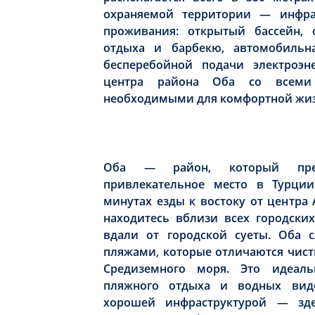
охраняемой территории — инфра
проживания: открытый бассейн, ф
отдыха и барбекю, автомобильна
бесперебойной подачи электроэн
центра района Оба со всеми 
необходимыми для комфортной жиз
Оба — район, который пред
привлекательное место в Турции
минутах езды к востоку от центра 
находитесь вблизи всех городских
вдали от городской суеты. Оба 
пляжами, которые отличаются чист
Средиземного моря. Это идеал
пляжного отдыха и водных видо
хорошей инфраструктурой — зд