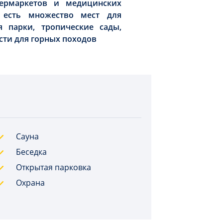
упермаркетов и медицинских
 есть множество мест для
я парки, тропические сады,
ти для горных походов
Сауна
Беседка
Открытая парковка
Охрана