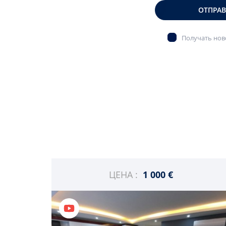
ОТПРА
Получать ново
ЦЕНА :
1 000 €