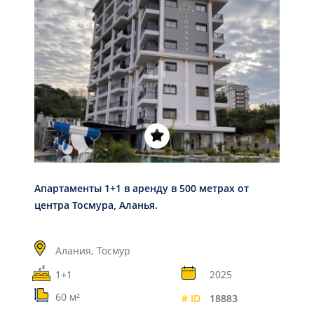
Апартаменты 1+1 в аренду в 500 метрах от
центра Тосмура, Аланья.
Алания,
Тосмур
1+1
2025
60 м²
# ID
18883