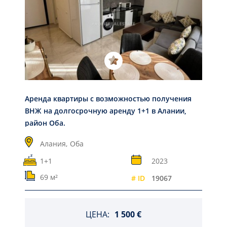
Aрендa квартиры с возможностью получения
ВНЖ на долгосрочную аренду 1+1 в Алании,
район Оба.
Алания,
Оба
1+1
2023
69 м²
# ID
19067
ЦЕНА:
1 500 €