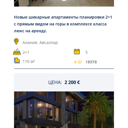
Новые шикарные апартаменты планировки 2+1
с прямым видом на горы в комплексе класса
люкс на аренду.
Алания,
Авсаллар
2+1
5
110 м²
# ID
18978
ЦЕНА:
2 200 €