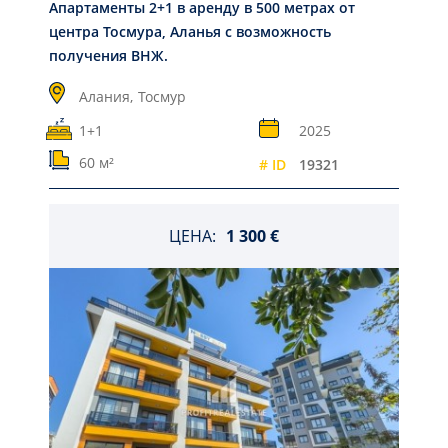
Апартаменты 2+1 в аренду в 500 метрах от
центра Тосмура, Аланья с возможность
получения ВНЖ.
Алания,
Тосмур
1+1
2025
60 м²
# ID
19321
ЦЕНА:
1 300 €