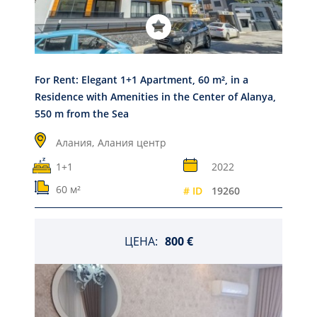
For Rent: Elegant 1+1 Apartment, 60 m², in a
Residence with Amenities in the Center of Alanya,
550 m from the Sea
Алания,
Алания центр
1+1
2022
60 м²
# ID
19260
ЦЕНА:
800 €