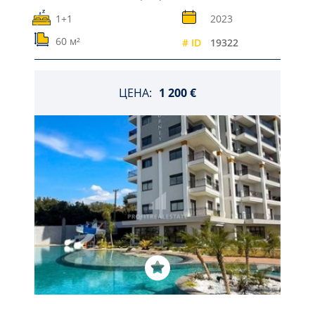
1+1
2023
60 м²
# ID
19322
ЦЕНА:
1 200 €