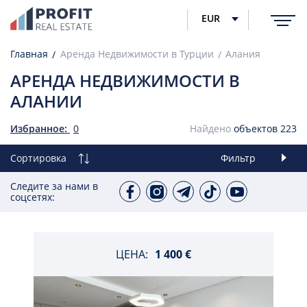
EUR
Главная
Аренда Недвижимости в Турции
Алания
АРЕНДА НЕДВИЖИМОСТИ В
АЛАНИИ
Избранное:
0
Найдено
объектов
223
Сортировка
Фильтр
Следите за нами в
соцсетях:
ЦЕНА:
1 400 €