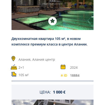
Двухкомнатная квартира 105 м², в новом
комплексе премиум класса в центре Алании.
Алания,
Алания центр
2+1
2024
105 м²
# ID
18884
ЦЕНА:
1 000 €