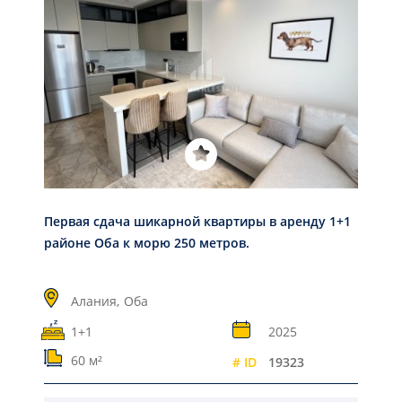
Первая сдача шикарной квартиры в аренду 1+1
районе Оба к морю 250 метров.
Алания,
Оба
1+1
2025
60 м²
# ID
19323