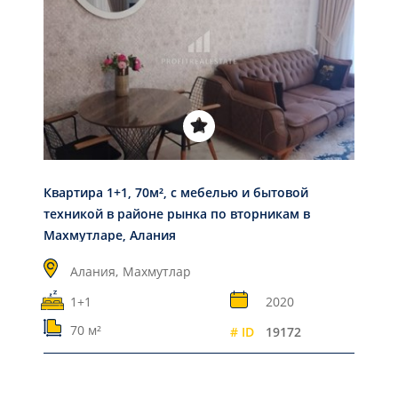
Квартира 1+1, 70м², с мебелью и бытовой
техникой в районе рынка по вторникам в
Махмутларе, Алания
Алания,
Махмутлар
1+1
2020
70 м²
# ID
19172