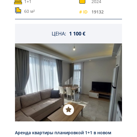
1+1
2024
60 м²
# ID
19132
ЦЕНА:
1 100 €
Aрендa квартиры планировкой 1+1 в новом