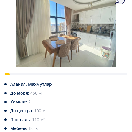
Алания, Махмутлар
До моря:
450 м
Комнат:
2+1
До центра:
100 м
Площадь:
110 м²
Мебель:
Есть