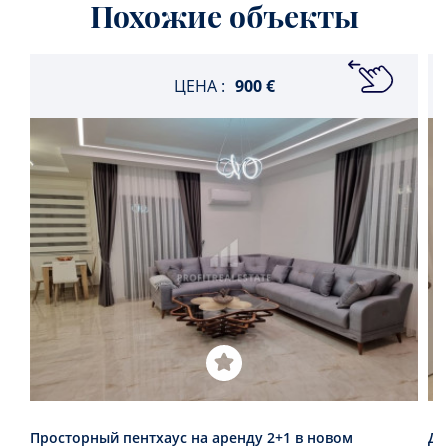
Похожие объекты
ЦЕНА :
900 €
Просторный пентхаус на аренду 2+1 в новом
Дв