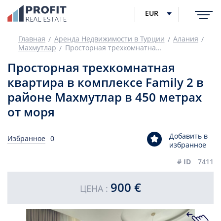
EUR
Главная
Аренда Недвижимости в Турции
Алания
Махмутлар
Просторная трехкомнатная квартира в комплексе Family 2 в районе Махмутлар в 450 метрах от моря
Просторная трехкомнатная
квартира в комплексе Family 2 в
районе Махмутлар в 450 метрах
от моря
Добавить в
Избранное
0
избранное
# ID
7411
900 €
ЦЕНА :