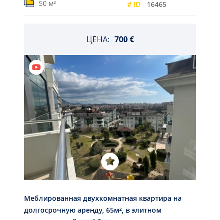
50 м²
# ID
16465
ЦЕНА:
700 €
Меблированная двухкомнатная квартира на
долгосрочную аренду, 65м², в элитном