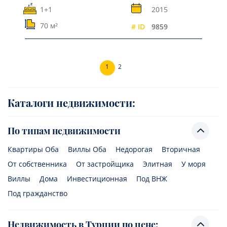
1+1
2015
70 м²
# ID
9859
1
2
Каталоги недвижимости:
По типам недвижимости
Квартиры Оба
Виллы Оба
Недорогая
Вторичная
От собственника
От застройщика
Элитная
У моря
Виллы
Дома
Инвестиционная
Под ВНЖ
Под гражданство
Недвижимость в Турции по цене: