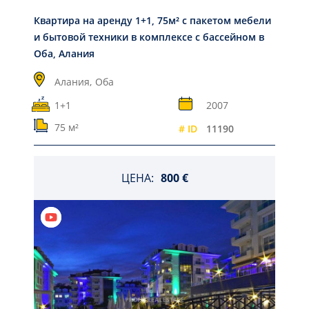
Квартира на аренду 1+1, 75м² с пакетом мебели
и бытовой техники в комплексе с бассейном в
Оба, Алания
Алания,
Оба
1+1
2007
75 м²
# ID
11190
ЦЕНА:
800 €