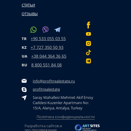
СТАТЬИ
ОТЗЫВЫ
+90 533 055 03 55
TR
+7 727 350 50 93
KZ
+38 044 364 36 65
UA
8 800 551 84 08
RU
info@profitrealestate.ru
profitrealestate
Saray Mahallesi Mehmet Akif Ersoy
Caddesi Kuzenler Apartmanı No:
15/A, Alanya, Antalya, Turkey
Политика конфиденциальности
Разработка сайтов и
seo продвижение