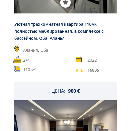
Уютная трехкомнатная квартира 110м²,
полностью меблированная, в комплексе с
бассейном, Оба, Аланья
Алания,
Оба
2+1
2022
110 м²
# ID
16805
ЦЕНА:
900 €