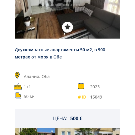
Двухкомнатные апартаменты 50 м2, в 900
метрах от моря в Обе
Алания,
Оба
1+1
2023
50 м²
# ID
15049
ЦЕНА:
500 €