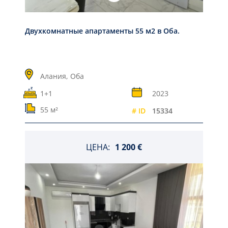
Двухкомнатные апартаменты 55 м2 в Оба.
Алания,
Оба
1+1
2023
55 м²
# ID
15334
ЦЕНА:
1 200 €