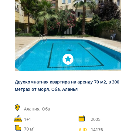
Двухкомнатная квартира на аренду 70 м2, в 300
метрах от моря, Оба, Аланья
Алания,
Оба
1+1
2005
70 м²
# ID
14176