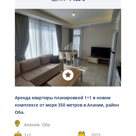
Aрендa квартиры планировкой 1+1 в новом
комплексе от моря 350 метров в Алании, район
Оба.
Алания,
Оба
1+1
2023