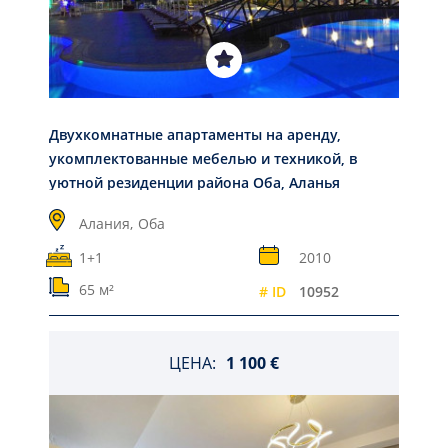
Двухкомнатные апартаменты на аренду,
укомплектованные мебелью и техникой, в
уютной резиденции района Оба, Аланья
Алания,
Оба
1+1
2010
65 м²
# ID
10952
ЦЕНА:
1 100 €