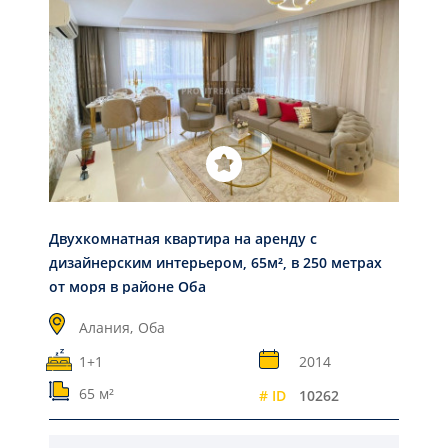
Двухкомнатная квартира на аренду с
дизайнерским интерьером, 65м², в 250 метрах
от моря в районе Оба
Алания,
Оба
1+1
2014
65 м²
# ID
10262