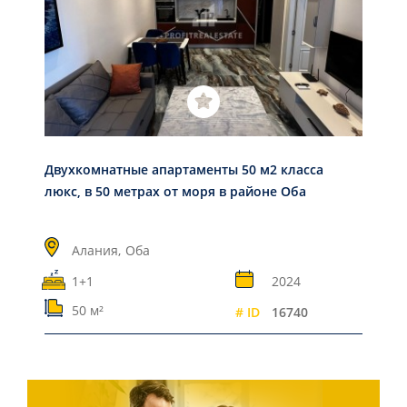
Двухкомнатные апартаменты 50 м2 класса
люкс, в 50 метрах от моря в районе Оба
Алания,
Оба
1+1
2024
50 м²
# ID
16740