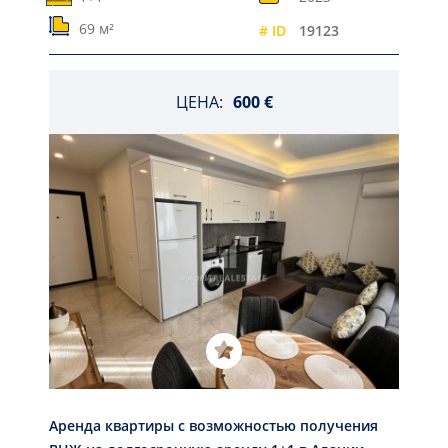
69 м²
# ID
19123
ЦЕНА:
600 €
Aрендa квартиры с возможностью получения