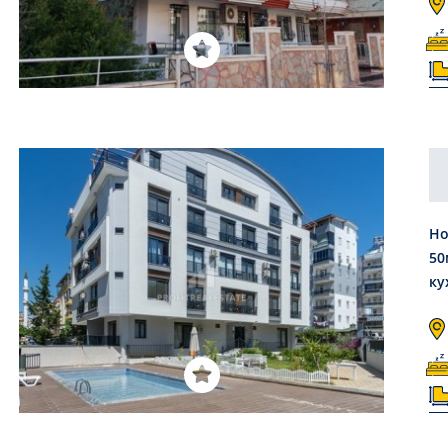
Но
50