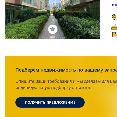
в 
Подберем недвижимость по вашему запр
Опишите Ваши требования и мы сделаем для Вас
индивидуальную подборку объектов
ПОЛУЧИТЬ ПРЕДЛОЖЕНИЕ