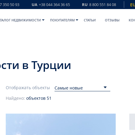
7 350 50 93
UA
+38 044 364 36 65
RU
8 800 551 84 08
E
АТАЛОГ НЕДВИЖИМОСТИ
ПОКУПАТЕЛЯМ
СТАТЬИ
ОТЗЫВЫ
КО
сти в Турции
Отображать объекты
Самые новые
Найдено:
объектов
51