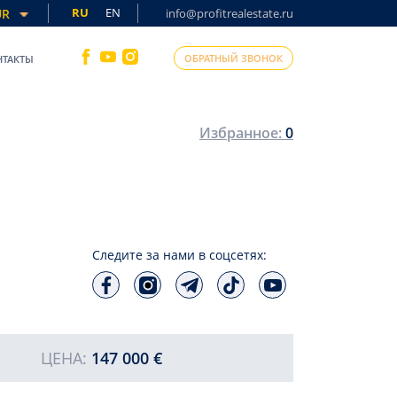
RU
EN
UR
info@profitrealestate.ru
ОБРАТНЫЙ ЗВОНОК
НТАКТЫ
Избранное:
0
Следите за нами в соцсетях:
ЦЕНА:
147 000 €