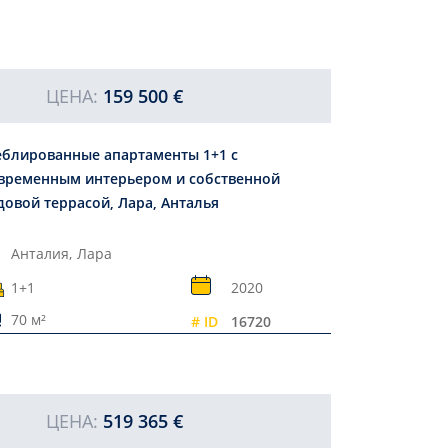
ЦЕНА:
159 500 €
блированные апартаменты 1+1 с
временным интерьером и собственной
довой террасой, Лара, Анталья
Анталия,
Лара
1+1
2020
70 м²
# ID
16720
ЦЕНА:
519 365 €