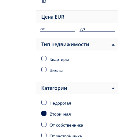
Цена
EUR
Тип недвижимости
Квартиры
Виллы
Категории
Недорогая
Вторичная
От собственника
От застройщика