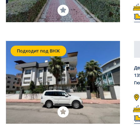
Подходит под ВНЖ
Дв
13
Гю