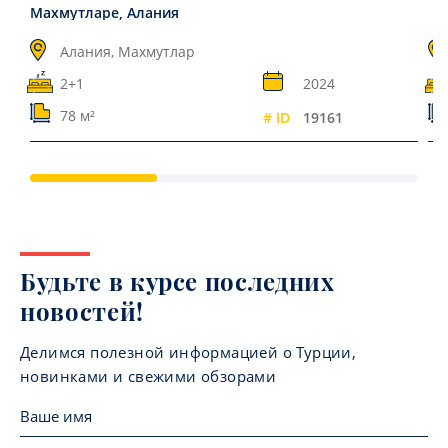
Махмутларе, Алания
Алания, Махмутлар
2+1
2024
78 м²
# ID
19161
Будьте в курсе последних
новостей!
Делимся полезной информацией о Турции,
новинками и свежими обзорами