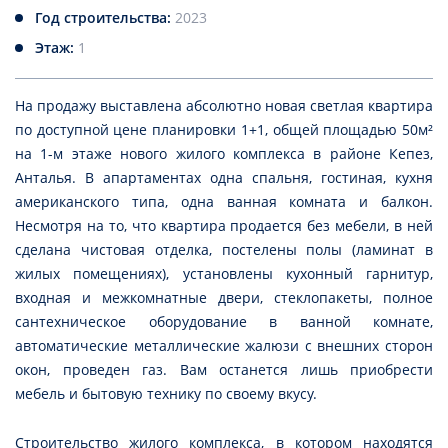
Год строительства:
2023
Этаж:
1
На продажу выставлена абсолютно новая светлая квартира
по доступной цене планировки 1+1, общей площадью 50м²
на 1-м этаже нового жилого комплекса в районе Кепез,
Анталья. В апартаментах одна спальня, гостиная, кухня
американского типа, одна ванная комната и балкон.
Несмотря на то, что квартира продается без мебели, в ней
сделана чистовая отделка, постелены полы (ламинат в
жилых помещениях), установлены кухонный гарнитур,
входная и межкомнатные двери, стеклопакеты, полное
сантехническое оборудование в ванной комнате,
автоматические металлические жалюзи с внешних сторон
окон, проведен газ. Вам останется лишь приобрести
мебель и бытовую технику по своему вкусу.
Строительство жилого комплекса, в котором находятся