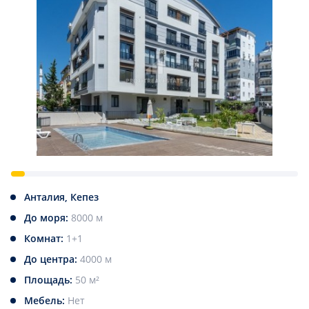
Анталия, Кепез
До моря:
8000 м
Комнат:
1+1
До центра:
4000 м
Площадь:
50 м²
Мебель:
Нет