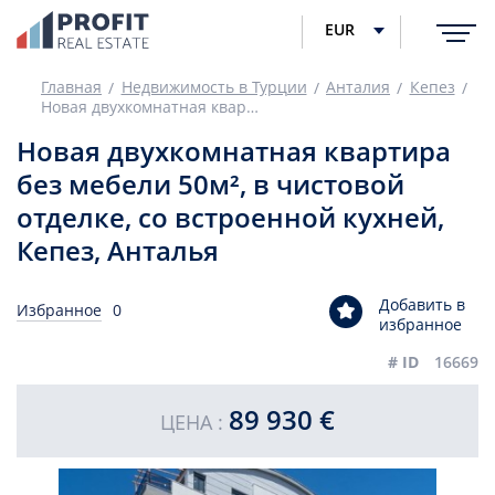
EUR
Главная
Недвижимость в Турции
Анталия
Кепез
Новая двухкомнатная квартира без мебели 50м², в чистовой отделке, со встроенной кухней, Кепез, Анталья
Новая двухкомнатная квартира
без мебели 50м², в чистовой
отделке, со встроенной кухней,
Кепез, Анталья
Добавить в
Избранное
0
избранное
# ID
16669
89 930 €
ЦЕНА :