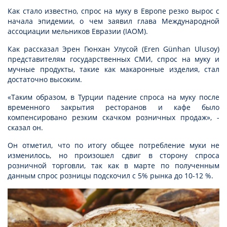
Как стало известно, спрос на муку в Европе резко вырос с
начала эпидемии, о чем заявил глава Международной
ассоциации мельников Евразии (IAOM).
Как рассказал Эрен Гюнхан Улусой (Eren Günhan Ulusoy)
представителям государственных СМИ, спрос на муку и
мучные продукты, такие как макаронные изделия, стал
достаточно высоким.
«Таким образом, в Турции падение спроса на муку после
временного закрытия ресторанов и кафе было
компенсировано резким скачком розничных продаж», -
сказал он.
Он отметил, что по итогу общее потребление муки не
изменилось, но произошел сдвиг в сторону спроса
розничной торговли, так как в марте по полученным
данным спрос розницы подскочил с 5% рынка до 10-12 %.