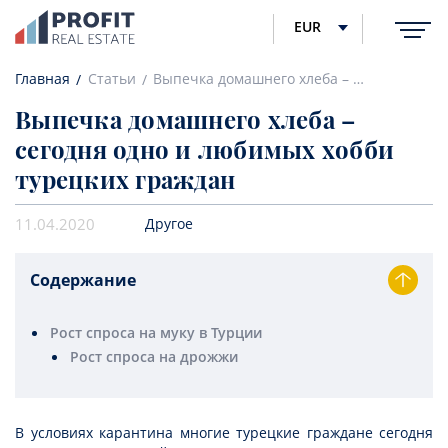
EUR
Главная
Статьи
Выпечка домашнего хлеба – сегодня одно и любимых хобби турецких граждан
Выпечка домашнего хлеба –
сегодня одно и любимых хобби
турецких граждан
11.04.2020
Другое
Содержание
Рост спроса на муку в Турции
Рост спроса на дрожжи
В условиях карантина многие турецкие граждане сегодня