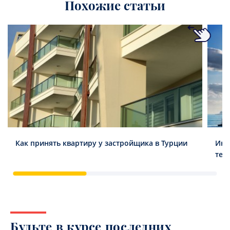
Похожие статьи
Как принять квартиру у застройщика в Турции
Инв
тен
Будьте в курсе последних