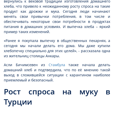
вернулись к вековой традиции изготовления домашнего
хлеба, что привело к неожиданному росту спроса на такие
продукт как дрожжи и мука. Сегодня люди начинают
менять свои привычки потребления, в том числе и
обеспечивать некоторые свои потребности в продуктах
питания в домашних условиях. И выпечка хлеба – яркий
пример таких изменений.
«Ранее я покупала выпечку в общественных пекарнях, а
сегодня мы начали делать его дома. Мы даже купили
хлебопечку специально для этих целей», - рассказала одна
из жительниц столицы Анкары.
Асли Бичимсевен из
Стамбула
также начала делать
домашний хлеб и подтвердила, что по её мнению такой
выход в сложившейся ситуации с карантином наиболее
приемлемый и безопасный.
Рост спроса на муку в
Турции