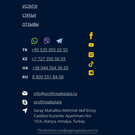
УСЛУГИ
СТАТЬИ
ОТЗЫВЫ
+90 533 055 03 55
TR
+7 727 350 50 93
KZ
+38 044 364 36 65
UA
8 800 551 84 08
RU
info@profitrealestate.ru
profitrealestate
Saray Mahallesi Mehmet Akif Ersoy
Caddesi Kuzenler Apartmanı No:
15/A, Alanya, Antalya, Turkey
Политика конфиденциальности