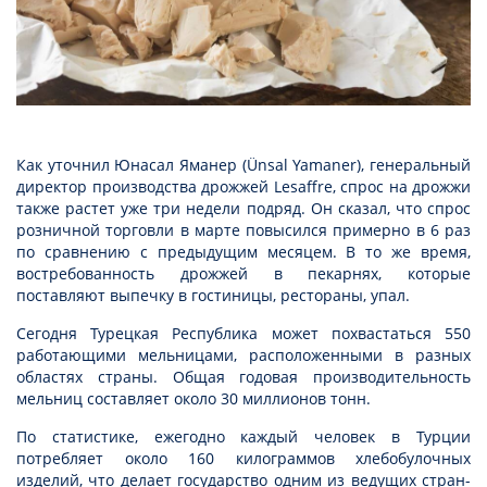
Как уточнил Юнасал Яманер (Ünsal Yamaner), генеральный
директор производства дрожжей Lesaffre, спрос на дрожжи
также растет уже три недели подряд. Он сказал, что спрос
розничной торговли в марте повысился примерно в 6 раз
по сравнению с предыдущим месяцем. В то же время,
востребованность дрожжей в пекарнях, которые
поставляют выпечку в гостиницы, рестораны, упал.
Сегодня Турецкая Республика может похвастаться 550
работающими мельницами, расположенными в разных
областях страны. Общая годовая производительность
мельниц составляет около 30 миллионов тонн.
По статистике, ежегодно каждый человек в Турции
потребляет около 160 килограммов хлебобулочных
изделий, что делает государство одним из ведущих стран-