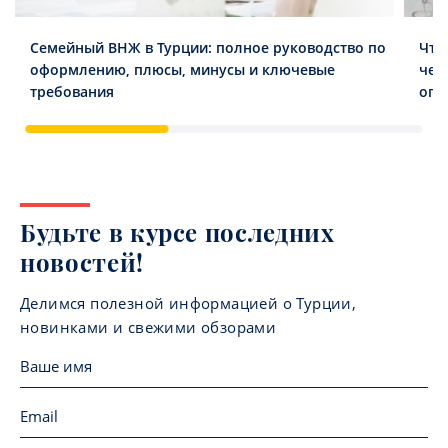
Семейный ВНЖ в Турции: полное руководство по
Что
оформлению, плюсы, минусы и ключевые
чег
требования
опл
Будьте в курсе последних
новостей!
Делимся полезной информацией о Турции,
новинками и свежими обзорами