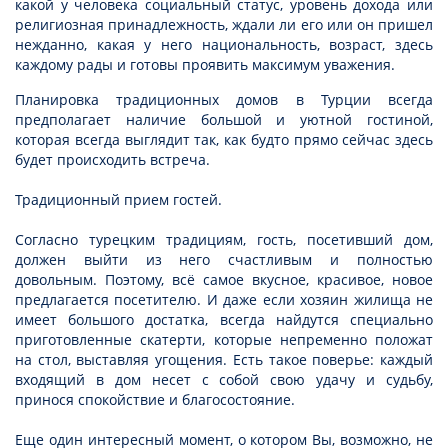
какой у человека социальный статус, уровень дохода или
религиозная принадлежность, ждали ли его или он пришел
нежданно, какая у него национальность, возраст, здесь
каждому рады и готовы проявить максимум уважения.
Планировка традиционных домов в Турции всегда
предполагает наличие большой и уютной гостиной,
которая всегда выглядит так, как будто прямо сейчас здесь
будет происходить встреча.
Традиционный прием гостей.
Согласно турецким традициям, гость, посетивший дом,
должен выйти из него счастливым и полностью
довольным. Поэтому, всё самое вкусное, красивое, новое
предлагается посетителю. И даже если хозяин жилища не
имеет большого достатка, всегда найдутся специально
приготовленные скатерти, которые непременно положат
на стол, выставляя угощения. Есть такое поверье: каждый
входящий в дом несет с собой свою удачу и судьбу,
принося спокойствие и благосостояние.
Еще один интересный момент, о котором Вы, возможно, не