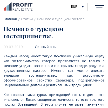
EUR
Главная
Статьи
Немного о турецком гостеприимстве.
Немного о турецком
гостеприимстве.
09.03.2019
Личный опыт
Каждый народ имеет такую по-своему уникальную черту
как гостеприимство, которое проявляется не только в
желании угодить гостю, но и в открытом сердце, радушии,
дружественном настрое. Именно так можно описать
турецкое гостеприимство, как исторически
сформированное свойство характера, подкрепленное
национальным долгом и религиозными традициями.
Как говорят сами турки, приходящий гость в дом – это
«человек от Бога», священная личность, то есть тот, кого
послал Всевышний. В этом случае не имеет значения,