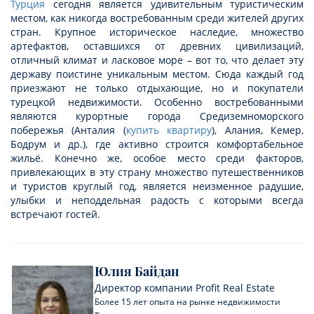
Турция
сегодня является удивительным туристическим
местом, как никогда востребованным среди жителей других
стран. Крупное историческое наследие, множество
артефактов, оставшихся от древних цивилизаций,
отличный климат и ласковое море – вот то, что делает эту
державу поистине уникальным местом. Сюда каждый год
приезжают не только отдыхающие, но и покупатели
турецкой недвижимости. Особенно востребованными
являются курортные города Средиземноморского
побережья (Анталия (
купить квартиру
), Алания, Кемер,
Бодрум и др.), где активно строится комфортабельное
жильё. Конечно же, особое место среди факторов,
привлекающих в эту страну множество путешественников
и туристов круглый год, является неизменное радушие,
улыбки и неподдельная радость с которыми всегда
встречают гостей.
Юлия Байдан
Директор компании Profit Real Estate
Более 15 лет опыта на рынке недвижимости