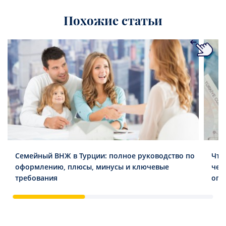
Похожие статьи
Семейный ВНЖ в Турции: полное руководство по
Что
оформлению, плюсы, минусы и ключевые
чег
требования
опл