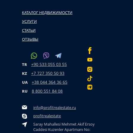
КАТАЛОГ НЕДВИЖИМОСТИ
УСЛУГИ
СТАТЬИ
ОТЗЫВЫ
+90 533 055 03 55
TR
+7 727 350 50 93
KZ
+38 044 364 36 65
UA
8 800 551 84 08
RU
info@profitrealestate.ru
profitrealestate
Saray Mahallesi Mehmet Akif Ersoy
Caddesi Kuzenler Apartmanı No: