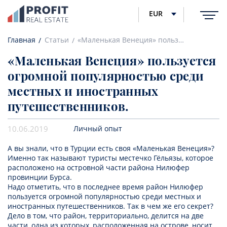
EUR
Главная
Статьи
«Маленькая Венеция» пользуется огромной популярностью среди местных и иностранных путешественников.
«Маленькая Венеция» пользуется
огромной популярностью среди
местных и иностранных
путешественников.
10.06.2019
Личный опыт
А вы знали, что в Турции есть своя «Маленькая Венеция»?
Именно так называют туристы местечко Гёльязы, которое
расположено на островной части района Нилюфер
провинции Бурса.
Надо отметить, что в последнее время район Нилюфер
пользуется огромной популярностью среди местных и
иностранных путешественников. Так в чем же его секрет?
Дело в том, что район, территориально, делится на две
части, одна из которых, расположенная на острове, носит