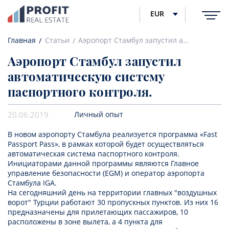
EUR
Главная
Статьи
Аэропорт Стамбул запустил автоматическую систему паспортного контроля.
Аэропорт Стамбул запустил
автоматическую систему
паспортного контроля.
20.06.2019
Личный опыт
В новом аэропорту Стамбула реализуется программа «Fast
Passport Pass», в рамках которой будет осуществляться
автоматическая система паспортного контроля.
Инициаторами данной программы являются Главное
управление безопасности (EGM) и оператор аэропорта
Стамбула IGA.
На сегодняшний день на территории главных "воздушных
ворот" Турции работают 30 пропускных пунктов. Из них 16
предназначены для прилетающих пассажиров, 10
расположены в зоне вылета, а 4 пункта для