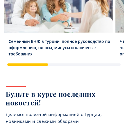
Семейный ВНЖ в Турции: полное руководство по
Что
оформлению, плюсы, минусы и ключевые
чег
требования
опл
Будьте в курсе последних
новостей!
Делимся полезной информацией о Турции,
новинками и свежими обзорами