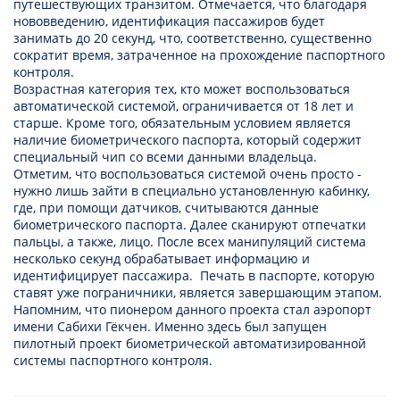
путешествующих транзитом. Отмечается, что благодаря
нововведению, идентификация пассажиров будет
занимать до 20 секунд, что, соответственно, существенно
сократит время, затраченное на прохождение паспортного
контроля.
Возрастная категория тех, кто может воспользоваться
автоматической системой, ограничивается от 18 лет и
старше. Кроме того, обязательным условием является
наличие биометрического паспорта, который содержит
специальный чип со всеми данными владельца.
Отметим, что воспользоваться системой очень просто -
нужно лишь зайти в специально установленную кабинку,
где, при помощи датчиков, считываются данные
биометрического паспорта. Далее сканируют отпечатки
пальцы, а также, лицо. После всех манипуляций система
несколько секунд обрабатывает информацию и
идентифицирует пассажира. Печать в паспорте, которую
ставят уже пограничники, является завершающим этапом.
Напомним, что пионером данного проекта стал аэропорт
имени Сабихи Гёкчен. Именно здесь был запущен
пилотный проект биометрической автоматизированной
системы паспортного контроля.