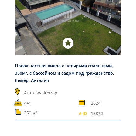
Новая частная вилла с четырьмя спальнями,
350м², с бассейном и садом под гражданство,
Кемер, Анталия
Анталия,
Кемер
4+1
2024
350 м²
# ID
18372