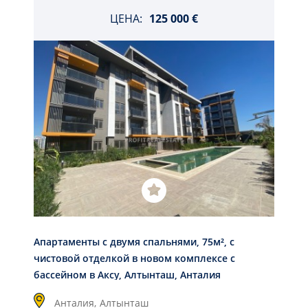
ЦЕНА:
125 000 €
Апартаменты с двумя спальнями, 75м², с
чистовой отделкой в новом комплексе с
бассейном в Аксу, Алтынташ, Анталия
Анталия,
Алтынташ