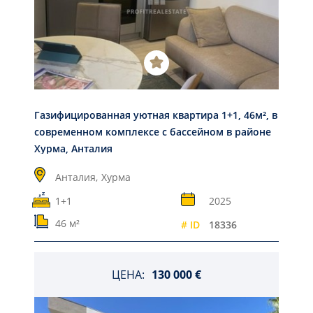
Газифицированная уютная квартира 1+1, 46м², в
современном комплексе с бассейном в районе
Хурма, Анталия
Анталия,
Хурма
1+1
2025
46 м²
# ID
18336
ЦЕНА:
130 000 €