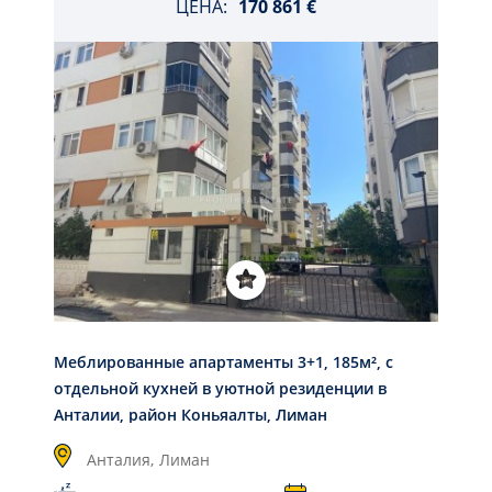
ЦЕНА:
170 861 €
Меблированные апартаменты 3+1, 185м², с
отдельной кухней в уютной резиденции в
Анталии, район Коньяалты, Лиман
Анталия,
Лиман