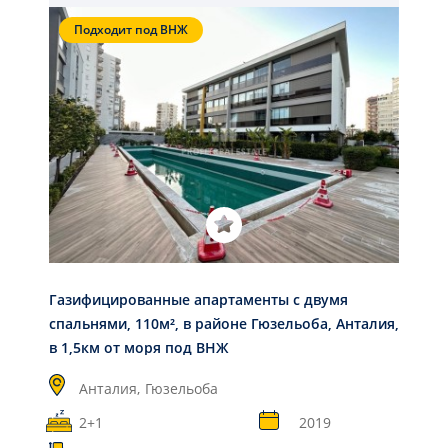
Подходит под ВНЖ
Газифицированные апартаменты с двумя
спальнями, 110м², в районе Гюзельоба, Анталия,
в 1,5км от моря под ВНЖ
Анталия,
Гюзельоба
2+1
2019