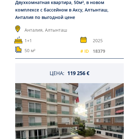
Двухкомнатная квартира, 50м², в новом
комплексе с бассейном в Аксу, Алтынташ,
Анталия по выгодной цене
Анталия,
Алтынташ
1+1
2025
50 м²
# ID
18379
ЦЕНА:
119 256 €