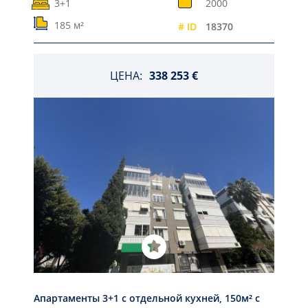
3+1
2000
185 м²
# ID
18370
ЦЕНА:
338 253 €
Апартаменты 3+1 с отдельной кухней, 150м² с