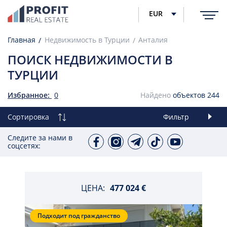
EUR
Главная
Недвижимость в Турции
Анталия
ПОИСК НЕДВИЖИМОСТИ В
ТУРЦИИ
Избранное:
0
Найдено
объектов
244
Сортировка
Фильтр
Следите за нами в
соцсетях:
ЦЕНА:
477 024 €
Подходит под гражданство