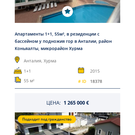
Апартаменты 1+1, 55м², в резиденции с
бассейном у подножия гор в Анталии, район
Коньяалты, микрорайон Хурма
Анталия,
Хурма
1+1
2015
55 м²
# ID
18378
ЦЕНА:
1 265 000 €
Подходит под гражданство