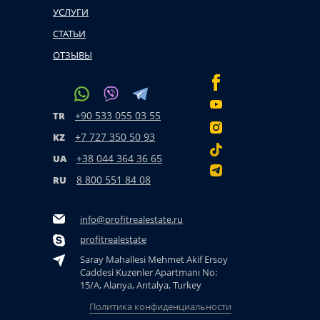
УСЛУГИ
СТАТЬИ
ОТЗЫВЫ
+90 533 055 03 55
TR
+7 727 350 50 93
KZ
+38 044 364 36 65
UA
8 800 551 84 08
RU
info@profitrealestate.ru
profitrealestate
Saray Mahallesi Mehmet Akif Ersoy
Caddesi Kuzenler Apartmanı No:
15/A, Alanya, Antalya, Turkey
Политика конфиденциальности