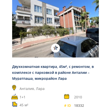
Двухкомнатная квартира, 45м², с ремонтом, в
комплексе с парковкой в районе Анталии –
Муратпаша, микрорайон Лара
Анталия,
Лара
1+1
2010
45 м²
# ID
18332