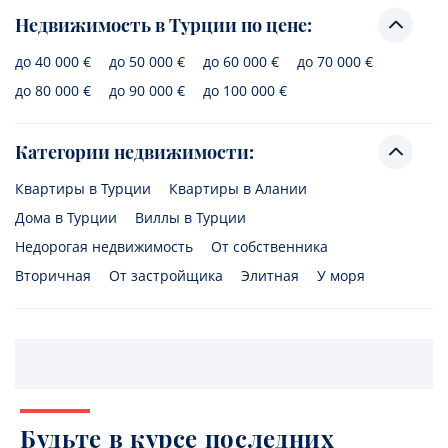
Недвижимость в Турции по цене:
до 40 000 €
до 50 000 €
до 60 000 €
до 70 000 €
до 80 000 €
до 90 000 €
до 100 000 €
Категории недвижимости:
Квартиры в Турции
Квартиры в Алании
Дома в Турции
Виллы в Турции
Недорогая недвижимость
От собственника
Вторичная
От застройщика
Элитная
У моря
Будьте в курсе последних