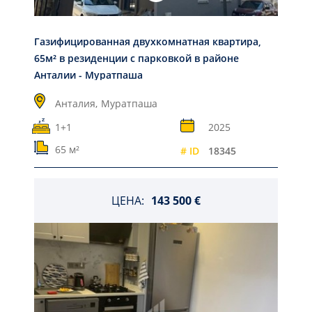
Газифицированная двухкомнатная квартира,
65м² в резиденции с парковкой в районе
Анталии - Муратпаша
Анталия,
Муратпаша
1+1
2025
65 м²
# ID
18345
ЦЕНА:
143 500 €