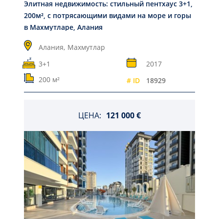
Элитная недвижимость: стильный пентхаус 3+1,
200м², с потрясающими видами на море и горы
в Махмутларе, Алания
Алания,
Махмутлар
3+1
2017
200 м²
# ID
18929
ЦЕНА:
121 000 €