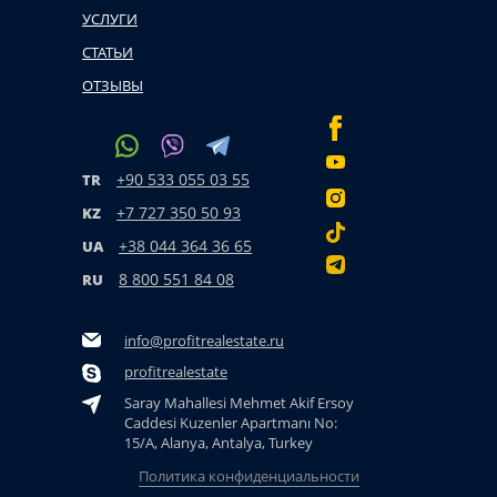
УСЛУГИ
СТАТЬИ
ОТЗЫВЫ
+90 533 055 03 55
TR
+7 727 350 50 93
KZ
+38 044 364 36 65
UA
8 800 551 84 08
RU
info@profitrealestate.ru
profitrealestate
Saray Mahallesi Mehmet Akif Ersoy
Caddesi Kuzenler Apartmanı No:
15/A, Alanya, Antalya, Turkey
Политика конфиденциальности