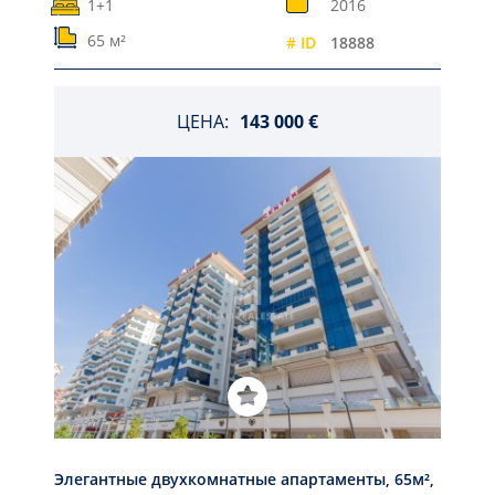
1+1
2016
65 м²
# ID
18888
ЦЕНА:
143 000 €
Элегантные двухкомнатные апартаменты, 65м²,