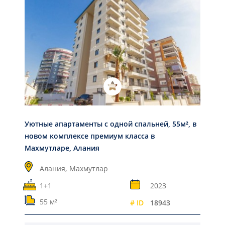
Уютные апартаменты с одной спальней, 55м², в
новом комплексе премиум класса в
Махмутларе, Алания
Алания,
Махмутлар
1+1
2023
55 м²
# ID
18943