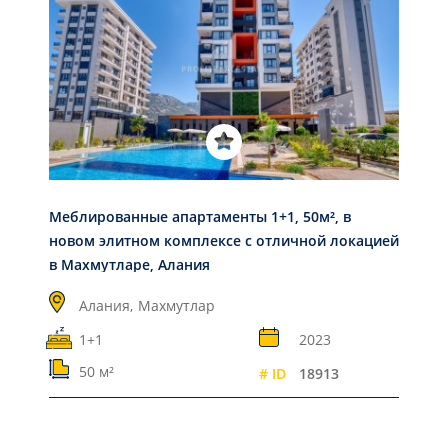
Меблированные апартаменты 1+1, 50м², в
новом элитном комплексе с отличной локацией
в Махмутларе, Алания
Алания,
Махмутлар
1+1
2023
50 м²
# ID
18913