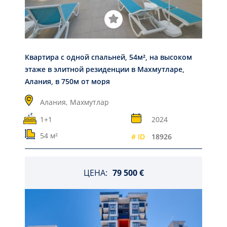
Квартира с одной спальней, 54м², на высоком
этаже в элитной резиденции в Махмутларе,
Алания, в 750м от моря
Алания,
Махмутлар
1+1
2024
54 м²
# ID
18926
ЦЕНА:
79 500 €