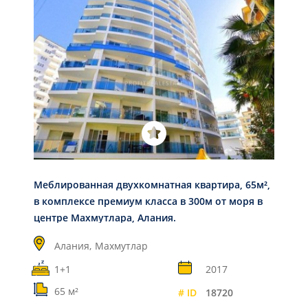
Меблированная двухкомнатная квартира, 65м²,
в комплексе премиум класса в 300м от моря в
центре Махмутлара, Алания.
Алания,
Махмутлар
1+1
2017
65 м²
# ID
18720