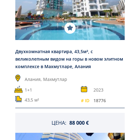
Двухкомнатная квартира, 43,5м², с
великолепным видом на горы в новом элитном
комплексе в Махмутларе, Алания
Алания,
Махмутлар
1+1
2023
43,5 м²
# ID
18776
ЦЕНА:
88 000 €