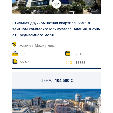
Стильная двухкомнатная квартира, 65м², в
элитном комплексе Махмутлара, Алания, в 250м
от Средиземного моря
Алания,
Махмутлар
1+1
2016
65 м²
# ID
18865
ЦЕНА:
104 500 €