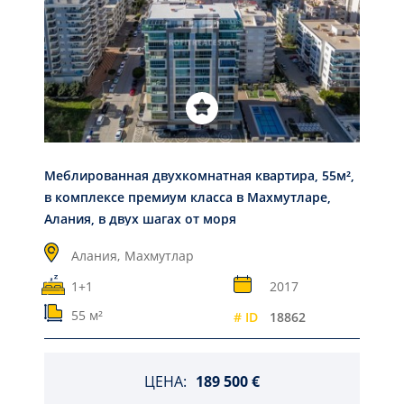
Меблированная двухкомнатная квартира, 55м²,
в комплексе премиум класса в Махмутларе,
Алания, в двух шагах от моря
Алания,
Махмутлар
1+1
2017
55 м²
# ID
18862
ЦЕНА:
189 500 €