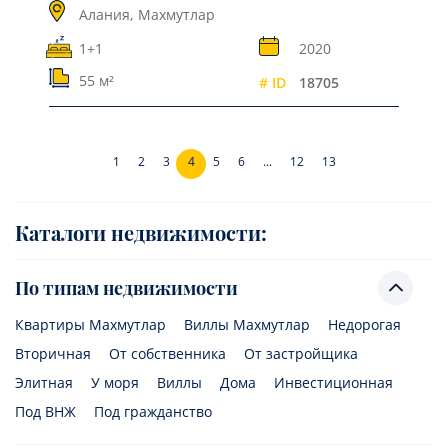
Алания,
Махмутлар
1+1
2020
55 м²
# ID
18705
1
2
3
4
5
6
...
12
13
Каталоги недвижимости:
По типам недвижимости
Квартиры Махмутлар
Виллы Махмутлар
Недорогая
Вторичная
От собственника
От застройщика
Элитная
У моря
Виллы
Дома
Инвестиционная
Под ВНЖ
Под гражданство