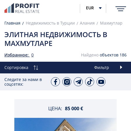
EUR
Главная
Недвижимость в Турции
Алания
Махмутлар
ЭЛИТНАЯ НЕДВИЖИМОСТЬ В
МАХМУТЛАРЕ
Избранное:
0
Найдено
объектов
186
Сортировка
Фильтр
Следите за нами в
соцсетях:
ЦЕНА:
85 000 €