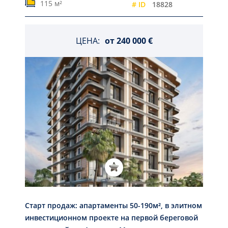
115 м²
# ID
18828
ЦЕНА:
от
240 000 €
Старт продаж: апартаменты 50-190м², в элитном
инвестиционном проекте на первой береговой