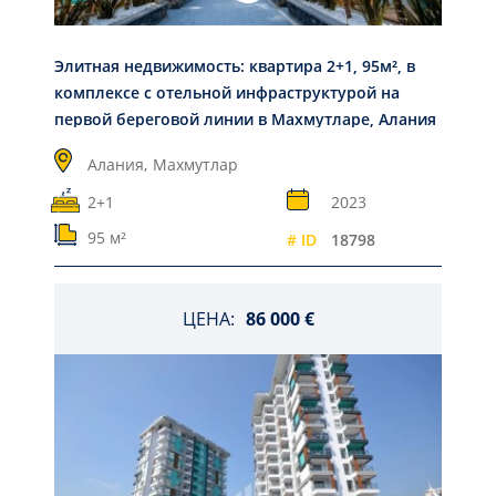
Элитная недвижимость: квартира 2+1, 95м², в
комплексе с отельной инфраструктурой на
первой береговой линии в Махмутларе, Алания
Алания,
Махмутлар
2+1
2023
95 м²
# ID
18798
ЦЕНА:
86 000 €