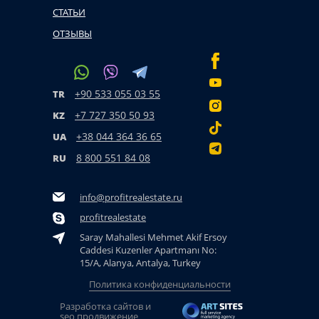
СТАТЬИ
ОТЗЫВЫ
+90 533 055 03 55
TR
+7 727 350 50 93
KZ
+38 044 364 36 65
UA
8 800 551 84 08
RU
info@profitrealestate.ru
profitrealestate
Saray Mahallesi Mehmet Akif Ersoy
Caddesi Kuzenler Apartmanı No:
15/A, Alanya, Antalya, Turkey
Политика конфиденциальности
Разработка сайтов и
seo продвижение