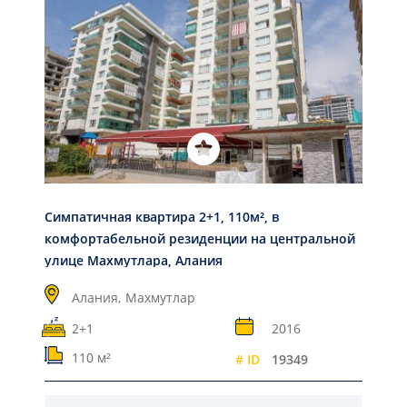
Симпатичная квартира 2+1, 110м², в
комфортабельной резиденции на центральной
улице Махмутлара, Алания
Алания,
Махмутлар
2+1
2016
110 м²
# ID
19349