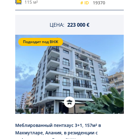
115 м²
# ID
19370
ЦЕНА:
223 000 €
Подходит под ВНЖ
Меблированный пентхаус 3+1, 157м² в
Махмутларе, Алания, в резиденции с