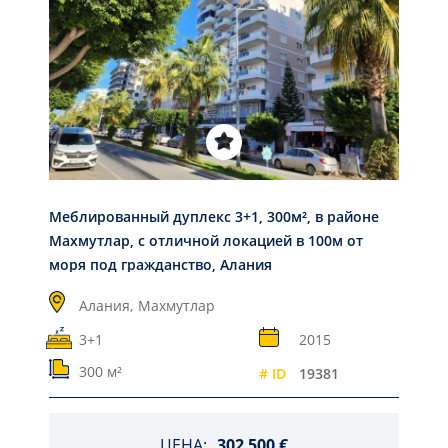
Меблированный дуплекс 3+1, 300м², в районе
Махмутлар, с отличной локацией в 100м от
моря под гражданство, Алания
Алания,
Махмутлар
3+1
2015
300 м²
# ID
19381
ЦЕНА:
302 500 €