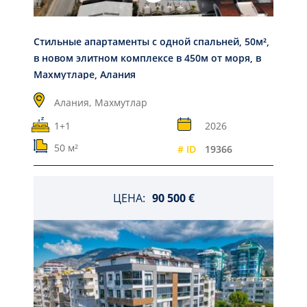
Стильные апартаменты с одной спальней, 50м²,
в новом элитном комплексе в 450м от моря, в
Махмутларе, Алания
Алания,
Махмутлар
1+1
2026
50 м²
# ID
19366
ЦЕНА:
90 500 €