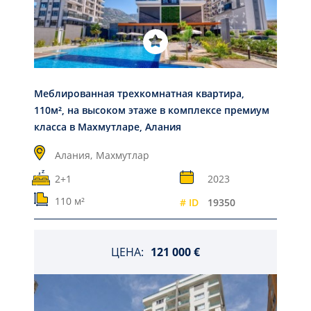
Меблированная трехкомнатная квартира,
110м², на высоком этаже в комплексе премиум
класса в Махмутларе, Алания
Алания,
Махмутлар
2+1
2023
110 м²
# ID
19350
ЦЕНА:
121 000 €