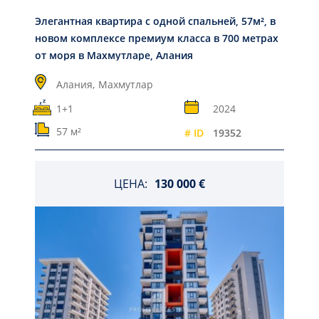
Элегантная квартира с одной спальней, 57м², в
новом комплексе премиум класса в 700 метрах
от моря в Махмутларе, Алания
Алания,
Махмутлар
1+1
2024
57 м²
# ID
19352
ЦЕНА:
130 000 €