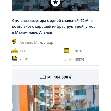
Стильная квартира с одной спальней, 70м², в
комплексе с хорошей инфраструктурой, у моря
в Махмутларе, Алания
Алания,
Махмутлар
1+1
2016
70 м²
# ID
19374
ЦЕНА:
104 500 €