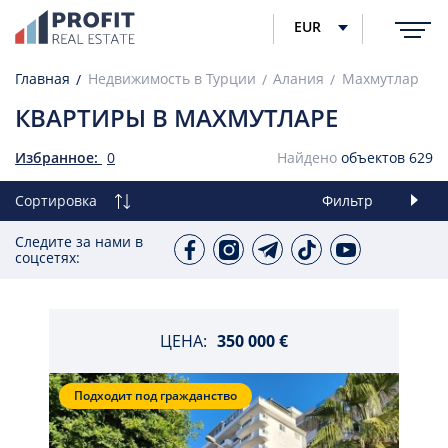
EUR
Главная
Недвижимость в Турции
Алания
Махмутлар
КВАРТИРЫ В МАХМУТЛАРЕ
Избранное:
0
Найдено
объектов
629
Сортировка
Фильтр
Следите за нами в
соцсетях:
ЦЕНА:
350 000 €
Подходит под гражданство