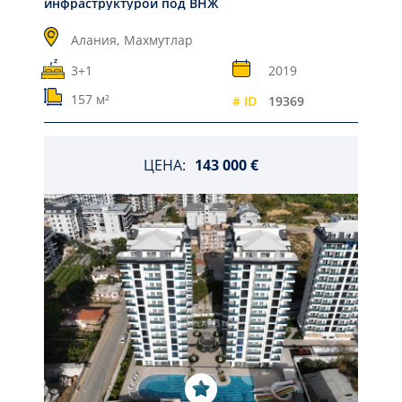
инфраструктурой под ВНЖ
Алания,
Махмутлар
3+1
2019
157 м²
# ID
19369
ЦЕНА:
143 000 €