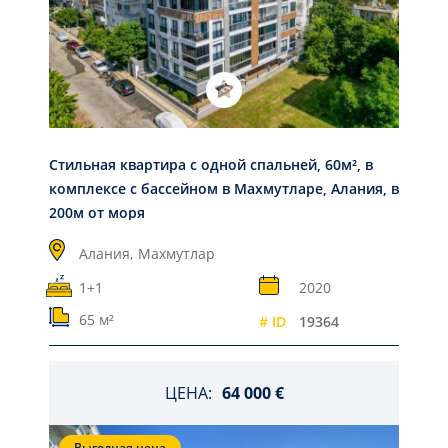
Стильная квартира с одной спальней, 60м², в
комплексе с бассейном в Махмутларе, Алания, в
200м от моря
Алания,
Махмутлар
1+1
2020
65 м²
# ID
19364
ЦЕНА:
64 000 €
Выгодная цена