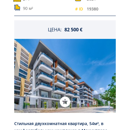
90 м²
# ID
19380
ЦЕНА:
82 500 €
Стильная двухкомнатная квартира, 54м², в