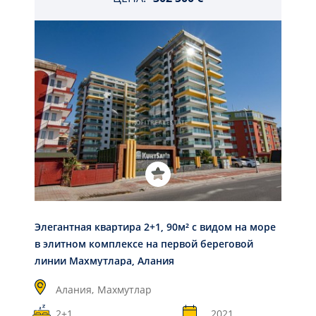
Элегантная квартира 2+1, 90м² с видом на море
в элитном комплексе на первой береговой
линии Махмутлара, Алания
Алания,
Махмутлар
2+1
2021