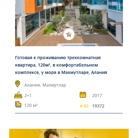
Готовая к проживанию трехкомнатная
квартира, 120м², в комфортабельном
комплексе, у моря в Махмутларе, Алания
Алания,
Махмутлар
2+1
2017
120 м²
# ID
19372