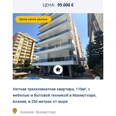
ЦЕНА:
95 000 €
Цена ниже рынка
Уютная трехкомнатная квартира, 110м², с
мебелью и бытовой техникой в Махмутларе,
Алания, в 250 метрах от моря
Алания,
Махмутлар