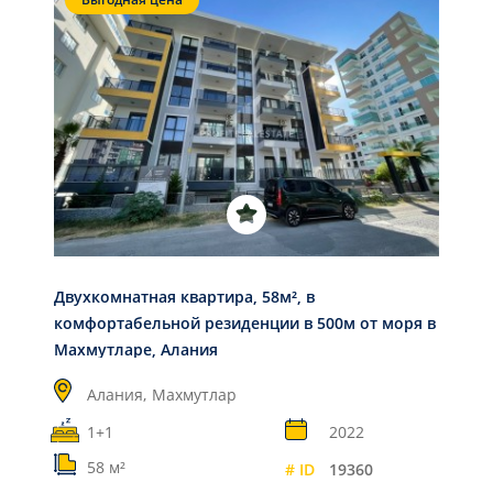
Двухкомнатная квартира, 58м², в
комфортабельной резиденции в 500м от моря в
Махмутларе, Алания
Алания,
Махмутлар
1+1
2022
58 м²
# ID
19360