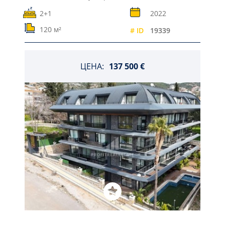
2+1
2022
120 м²
# ID
19339
ЦЕНА:
137 500 €