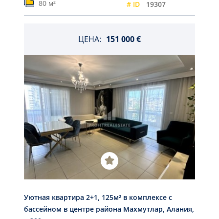
80 м²
# ID
19307
ЦЕНА:
151 000 €
Уютная квартира 2+1, 125м² в комплексе с
бассейном в центре района Махмутлар, Алания,