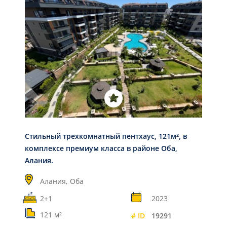
Стильный трехкомнатный пентхаус, 121м², в
комплексе премиум класса в районе Оба,
Алания.
Алания,
Оба
2+1
2023
121 м²
# ID
19291