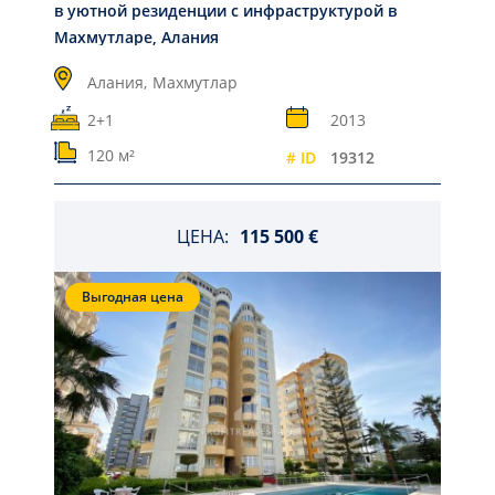
в уютной резиденции с инфраструктурой в
Махмутларе, Алания
Алания,
Махмутлар
2+1
2013
120 м²
# ID
19312
ЦЕНА:
115 500 €
Выгодная цена