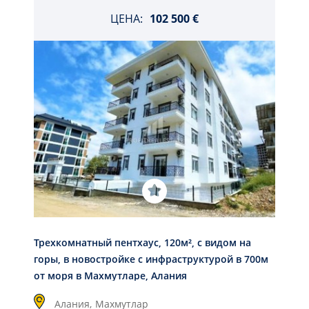
ЦЕНА:
102 500 €
Трехкомнатный пентхаус, 120м², с видом на
горы, в новостройке с инфраструктурой в 700м
от моря в Махмутларе, Алания
Алания,
Махмутлар