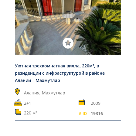
Уютная трехкомнатная вилла, 220м², в
резиденции с инфраструктурой в районе
Алании – Махмутлар
Алания,
Махмутлар
2+1
2009
220 м²
# ID
19316