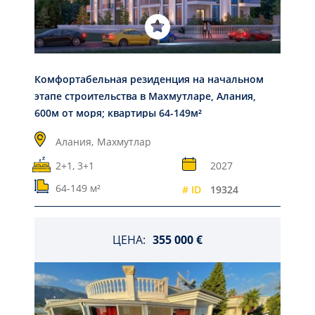
Комфортабельная резиденция на начальном
этапе строительства в Махмутларе, Алания,
600м от моря; квартиры 64-149м²
Алания,
Махмутлар
2+1, 3+1
2027
64-149 м²
# ID
19324
ЦЕНА:
355 000 €