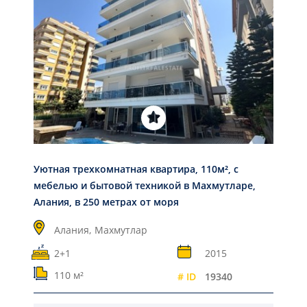
Уютная трехкомнатная квартира, 110м², с
мебелью и бытовой техникой в Махмутларе,
Алания, в 250 метрах от моря
Алания,
Махмутлар
2+1
2015
110 м²
# ID
19340