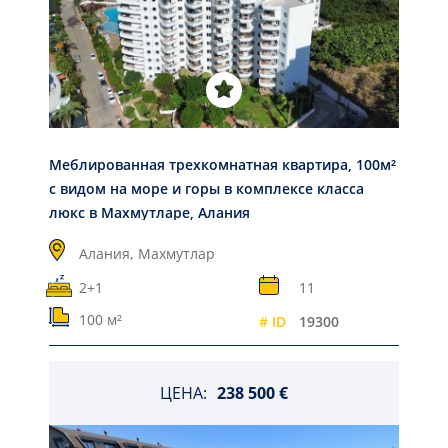
Меблированная трехкомнатная квартира, 100м²
с видом на море и горы в комплексе класса
люкс в Махмутларе, Алания
Алания,
Махмутлар
2+1
11
100 м²
# ID
19300
ЦЕНА:
238 500 €