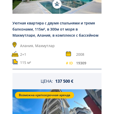
Уютная квартира с двумя спальнями и тремя
балконами, 115м², в 300м от моря в
Махмутларе, Алания, в комплексе с бассейном
Алания,
Махмутлар
2+1
2008
115 м²
# ID
19309
ЦЕНА:
137 500 €
Возможна краткосрочная аренда