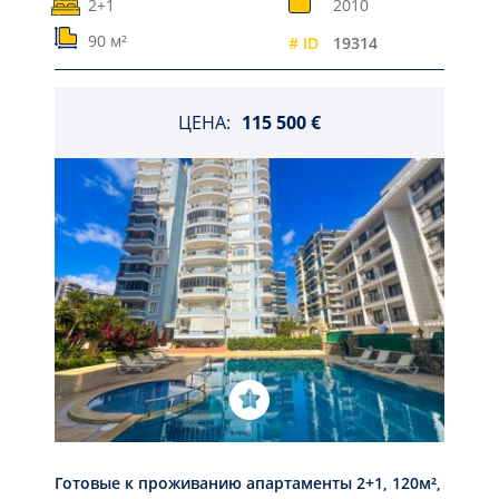
2+1
2010
90 м²
# ID
19314
ЦЕНА:
115 500 €
Готовые к проживанию апартаменты 2+1, 120м²,