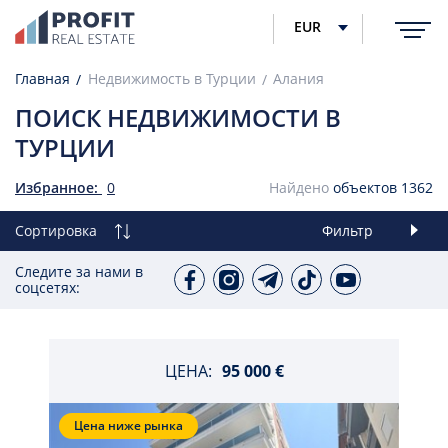
EUR
Главная
Недвижимость в Турции
Алания
ПОИСК НЕДВИЖИМОСТИ В
ТУРЦИИ
Избранное:
0
Найдено
объектов
1362
Сортировка
Фильтр
Следите за нами в
соцсетях:
ЦЕНА:
95 000 €
Цена ниже рынка