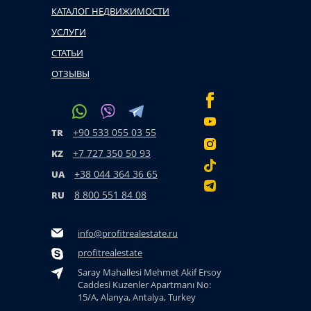
КАТАЛОГ НЕДВИЖИМОСТИ
УСЛУГИ
СТАТЬИ
ОТЗЫВЫ
+90 533 055 03 55
TR
+7 727 350 50 93
KZ
+38 044 364 36 65
UA
8 800 551 84 08
RU
info@profitrealestate.ru
profitrealestate
Saray Mahallesi Mehmet Akif Ersoy
Caddesi Kuzenler Apartmanı No:
15/A, Alanya, Antalya, Turkey