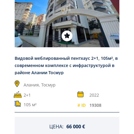
Видовой меблированный пентхаус 2+1, 105м², в
современном комплексе с инфраструктурой в
районе Алании Тосмур
Алания,
Тосмур
2+1
2022
105 м²
# ID
19308
ЦЕНА:
66 000 €