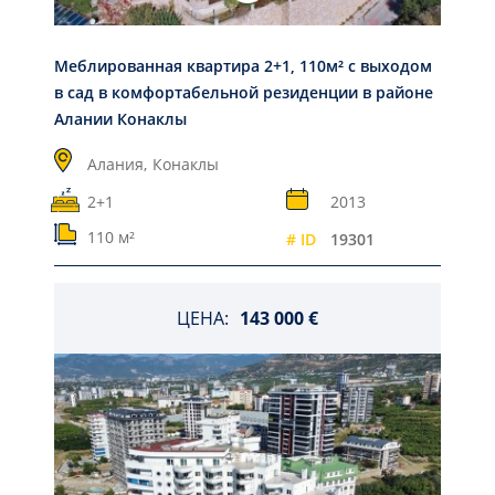
Меблированная квартира 2+1, 110м² с выходом
в сад в комфортабельной резиденции в районе
Алании Конаклы
Алания,
Конаклы
2+1
2013
110 м²
# ID
19301
ЦЕНА:
143 000 €