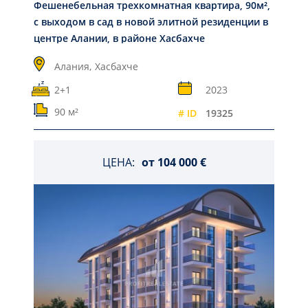
Фешенебельная трехкомнатная квартира, 90м²,
с выходом в сад в новой элитной резиденции в
центре Алании, в районе Хасбахче
Алания,
Хасбахче
2+1
2023
90 м²
# ID
19325
ЦЕНА:
от
104 000 €