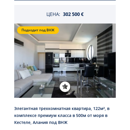
ЦЕНА:
302 500 €
Подходит под ВНЖ
Элегантная трехкомнатная квартира, 122м², в
комплексе премиум класса в 500м от моря в
Кестеле, Алания под ВНЖ