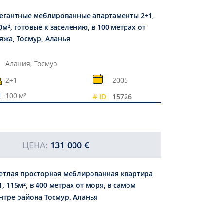
егантные меблированные апартаменты 2+1,
0м², готовые к заселению, в 100 метрах от
яжа, Тосмур, Аланья
Алания,
Тосмур
2+1
2005
100 м²
# ID
15726
ЦЕНА:
131 000 €
етлая просторная меблированная квартира
1, 115м², в 400 метрах от моря, в самом
нтре района Тосмур, Аланья