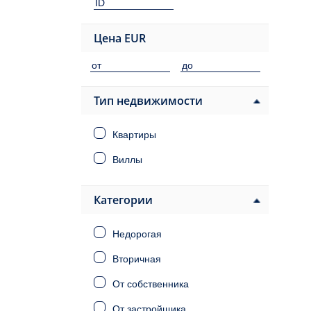
Цена
EUR
Тип недвижимости
Квартиры
Виллы
Категории
Недорогая
Вторичная
От собственника
От застройщика