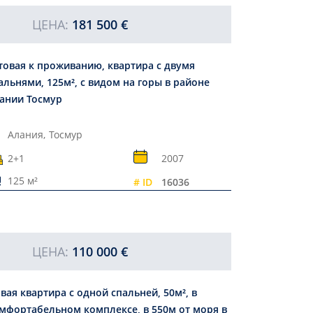
ЦЕНА:
181 500 €
товая к проживанию, квартира с двумя
альнями, 125м², с видом на горы в районе
ании Тосмур
Алания,
Тосмур
2+1
2007
125 м²
# ID
16036
ЦЕНА:
110 000 €
вая квартира с одной спальней, 50м², в
мфортабельном комплексе, в 550м от моря в