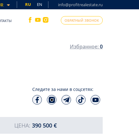
RU
EN
UR
info@profitrealestate.ru
ОБРАТНЫЙ ЗВОНОК
НТАКТЫ
Избранное:
0
Следите за нами в соцсетях:
ЦЕНА:
390 500 €